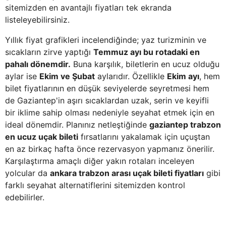
sitemizden en avantajlı fiyatları tek ekranda
listeleyebilirsiniz.
Yıllık fiyat grafikleri incelendiğinde; yaz turizminin ve
sıcakların zirve yaptığı
Temmuz ayı bu rotadaki en
pahalı dönemdir.
Buna karşılık, biletlerin en ucuz olduğu
aylar ise
Ekim ve Şubat
aylarıdır. Özellikle
Ekim ayı
, hem
bilet fiyatlarının en düşük seviyelerde seyretmesi hem
de Gaziantep'in aşırı sıcaklardan uzak, serin ve keyifli
bir iklime sahip olması nedeniyle seyahat etmek için en
ideal dönemdir. Planınız netleştiğinde
gaziantep trabzon
en ucuz uçak bileti
fırsatlarını yakalamak için uçuştan
en az birkaç hafta önce rezervasyon yapmanız önerilir.
Karşılaştırma amaçlı diğer yakın rotaları inceleyen
yolcular da
ankara trabzon arası uçak bileti fiyatları
gibi
farklı seyahat alternatiflerini sitemizden kontrol
edebilirler.