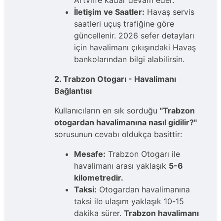
Artvin’e kadar devam eder.
İletişim ve Saatler:
Havaş servis
saatleri uçuş trafiğine göre
güncellenir. 2026 sefer detayları
için havalimanı çıkışındaki Havaş
bankolarından bilgi alabilirsin.
2. Trabzon Otogarı - Havalimanı
Bağlantısı
Kullanıcıların en sık sorduğu
"Trabzon
otogardan havalimanına nasıl gidilir?"
sorusunun cevabı oldukça basittir:
Mesafe:
Trabzon Otogarı ile
havalimanı arası yaklaşık
5-6
kilometredir.
Taksi:
Otogardan havalimanına
taksi ile ulaşım yaklaşık 10-15
dakika sürer.
Trabzon havalimanı