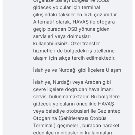
Organize Sanayi Bölgesi'ne (OSB)
gidecek yolcular için terminal
çıkışındaki taksiler en hızlı çözümdür.
Alternatif olarak, HAVAŞ ile otogara
geçip buradan OSB yönüne giden
servisleri veya dolmuşları
kullanabilirsiniz. Özel transfer
hizmetleri de bölgedeki iş otellerine
ulaşım için sıkça tercih edilmektedir.
İslahiye ve Nurdağı gibi İlçelere Ulaşım
İslahiye, Nurdağı veya Araban gibi
çevre ilçelere doğrudan havalimanı
servisi bulunmamaktadır. Bu bölgelere
gidecek yolcuların öncelikle HAVAŞ
veya belediye otobüsleri ile Gaziantep
Otogarı'na (Şehirlerarası Otobüs
Terminali) geçmeleri, buradan hareket
eden ilçe minibüslerini kullanmaları