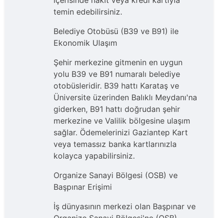
içerisinde nakit veya kredi kartıyla
temin edebilirsiniz.
Belediye Otobüsü (B39 ve B91) ile
Ekonomik Ulaşım
Şehir merkezine gitmenin en uygun
yolu B39 ve B91 numaralı belediye
otobüsleridir. B39 hattı Karataş ve
Üniversite üzerinden Balıklı Meydanı'na
giderken, B91 hattı doğrudan şehir
merkezine ve Valilik bölgesine ulaşım
sağlar. Ödemelerinizi Gaziantep Kart
veya temassız banka kartlarınızla
kolayca yapabilirsiniz.
Organize Sanayi Bölgesi (OSB) ve
Başpınar Erişimi
İş dünyasının merkezi olan Başpınar ve