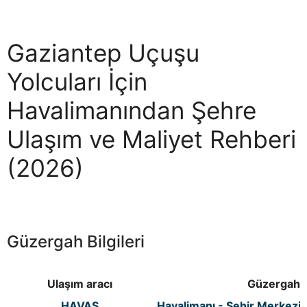
Gaziantep Uçuşu
Yolcuları İçin
Havalimanından Şehre
Ulaşım ve Maliyet Rehberi
(2026)
Güzergah Bilgileri
Ulaşım aracı
Güzergah
HAVAŞ
Havalimanı - Şehir Merkezi -