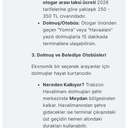
otogar arası taksi ücreti
2026
tarifelerine göre yaklaşık 250 -
350 TL civarındadır.
Dolmuş/Otobüs:
Otogar önünden
geçen "Yomra" veya "Havaalanı"
yazılı dolmuşlarla 15 dakikada
terminallere ulaşabilirsin.
3. Dolmuş ve Belediye Otobüsleri
Ekonomik bir seçenek arayanlar için
dolmuşlar hayat kurtarıcıdır.
Nereden Kalkıyor?
Trabzon
Havalimanı dolmuşları şehir
merkezinde
Meydan
bölgesinden
kalkar. Havalimanından şehre
gidecekler ise terminal çıkışındaki
üst geçidin hemen altındaki
durakları kullanabilir.