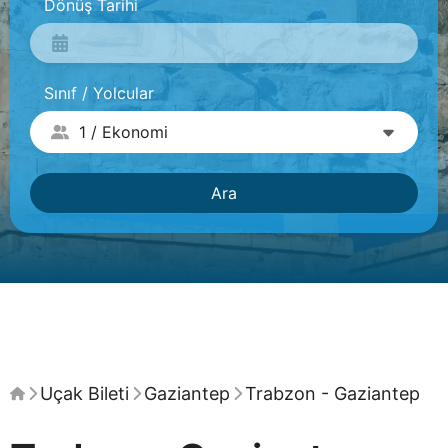
Dönüş Tarihi
Sınıf / Yolcular
Ara
Uçak Bileti
Gaziantep
Trabzon - Gaziantep