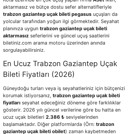
aktarmasız ve bütçe dostu sefer alternatifleriyle
trabzon gaziantep uçak bileti pegasus
uçuşları da
yolcular tarafından yoğun ilgi görmektedir. Seyahat
planınıza uygun
trabzon gaziantep uçak bileti
aktarmasız
seferlerini ve güncel uçuş saatlerini
biletiniz.com arama motoru üzerinden anında
sorgulayabilirsiniz.
En Ucuz Trabzon Gaziantep Uçak
Bileti Fiyatları (2026)
Güneydoğu turları veya iş seyahatleriniz için bütçenizi
korumak istiyorsanız,
trabzon gaziantep uçak bileti
fiyatları
seyahat edeceğiniz döneme göre farklılıklar
gösterir. 2026 yılı güncel verilerine göre bu hatta en
ucuz uçak biletleri
2.386 ₺
seviyelerinden
başlamaktadır. Diğer platformlarda (Örn:
trabzon
gaziantep uçak bileti obilet
) zaman kaybetmeden