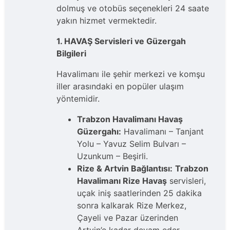
dolmuş ve otobüs seçenekleri 24 saate
yakın hizmet vermektedir.
1. HAVAŞ Servisleri ve Güzergah
Bilgileri
Havalimanı ile şehir merkezi ve komşu
iller arasındaki en popüler ulaşım
yöntemidir.
Trabzon Havalimanı Havaş
Güzergahı:
Havalimanı – Tanjant
Yolu – Yavuz Selim Bulvarı –
Uzunkum – Beşirli.
Rize & Artvin Bağlantısı:
Trabzon
Havalimanı Rize Havaş
servisleri,
uçak iniş saatlerinden 25 dakika
sonra kalkarak Rize Merkez,
Çayeli ve Pazar üzerinden