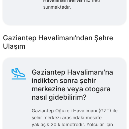
Havalimanı servis
hizmeti
sunmaktadır.
Gaziantep Havalimanı’ndan Şehre
Ulaşım
Gaziantep Havalimanı'na
indikten sonra şehir
merkezine veya otogara
nasıl gidebilirim?
Gaziantep Oğuzeli Havalimanı (GZT) ile
şehir merkezi arasındaki mesafe
yaklaşık 20 kilometredir. Yolcular için