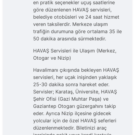
en pratik seçenekler uçuş saatlerine
göre düzenlenen HAVAŞ servisleri,
belediye otobüsleri ve 24 saat hizmet
veren taksilerdir. Merkeze ulaşım
trafiğin durumuna göre ortalama 35 ile
50 dakika arasında sürmektedir.
HAVAŞ Servisleri ile Ulaşım (Merkez,
Otogar ve Nizip)
Havalimanı çıkışında bekleyen HAVAŞ
servisleri, her uçak inişinden yaklaşık
25-30 dakika sonra hareket eder.
Servisler; Karataş, Üniversite, HAVAŞ
Şehir Ofisi (Gazi Muhtar Paşa) ve
Gaziantep Otogarı güzergahını takip
eder. Ayrıca Nizip ilçesine gidecek
yolcular için de özel HAVAŞ seferleri
düzenlenmektedir. Biletinizi araç