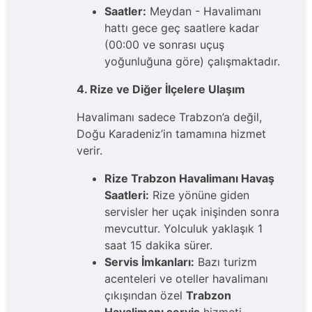
Saatler:
Meydan - Havalimanı
hattı gece geç saatlere kadar
(00:00 ve sonrası uçuş
yoğunluğuna göre) çalışmaktadır.
4. Rize ve Diğer İlçelere Ulaşım
Havalimanı sadece Trabzon’a değil,
Doğu Karadeniz’in tamamına hizmet
verir.
Rize Trabzon Havalimanı Havaş
Saatleri:
Rize yönüne giden
servisler her uçak inişinden sonra
mevcuttur. Yolculuk yaklaşık 1
saat 15 dakika sürer.
Servis İmkanları:
Bazı turizm
acenteleri ve oteller havalimanı
çıkışından özel
Trabzon