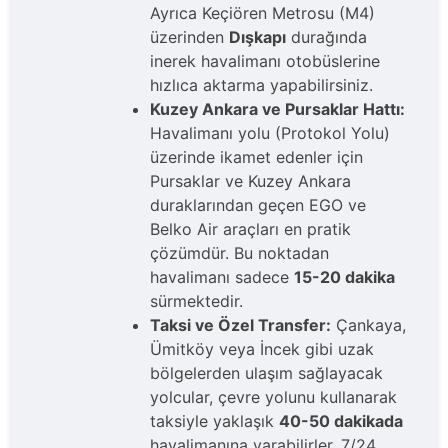
Ayrıca Keçiören Metrosu (M4)
üzerinden
Dışkapı
durağında
inerek havalimanı otobüslerine
hızlıca aktarma yapabilirsiniz.
Kuzey Ankara ve Pursaklar Hattı:
Havalimanı yolu (Protokol Yolu)
üzerinde ikamet edenler için
Pursaklar ve Kuzey Ankara
duraklarından geçen EGO ve
Belko Air araçları en pratik
çözümdür. Bu noktadan
havalimanı sadece
15-20 dakika
sürmektedir.
Taksi ve Özel Transfer:
Çankaya,
Ümitköy veya İncek gibi uzak
bölgelerden ulaşım sağlayacak
yolcular, çevre yolunu kullanarak
taksiyle yaklaşık
40-50 dakikada
havalimanına varabilirler. 7/24