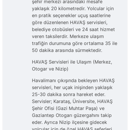
şehir merkezi arasındaki mesafe
yaklaşık 20 kilometredir. Yolcular için
en pratik seçenekler uçuş saatlerine
göre düzenlenen HAVAŞ servisleri,
belediye otobüsleri ve 24 saat hizmet
veren taksilerdir. Merkeze ulaşım
trafiğin durumuna göre ortalama 35 ile
50 dakika arasında sürmektedir.
HAVAŞ Servisleri ile Ulaşım (Merkez,
Otogar ve Nizip)
Havalimanı çıkışında bekleyen HAVAŞ
servisleri, her uçak inişinden yaklaşık
25-30 dakika sonra hareket eder.
Servisler; Karataş, Üniversite, HAVAŞ
Şehir Ofisi (Gazi Muhtar Paşa) ve
Gaziantep Otogarı güzergahını takip
eder. Ayrıca Nizip ilçesine gidecek
yolcular için de özel HAVAŞ seferleri