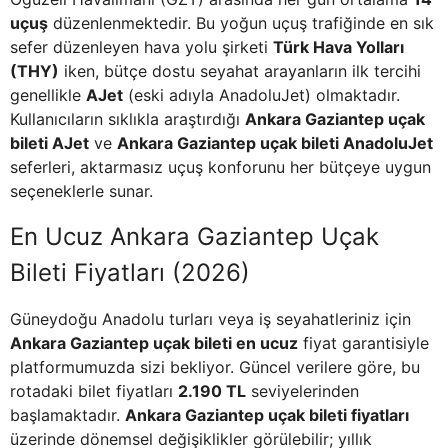
uçuş
düzenlenmektedir. Bu yoğun uçuş trafiğinde en sık
sefer düzenleyen hava yolu şirketi
Türk Hava Yolları
(THY)
iken, bütçe dostu seyahat arayanların ilk tercihi
genellikle
AJet
(eski adıyla AnadoluJet) olmaktadır.
Kullanıcıların sıklıkla araştırdığı
Ankara Gaziantep uçak
bileti AJet
ve
Ankara Gaziantep uçak bileti AnadoluJet
seferleri, aktarmasız uçuş konforunu her bütçeye uygun
seçeneklerle sunar.
En Ucuz Ankara Gaziantep Uçak
Bileti Fiyatları (2026)
Güneydoğu Anadolu turları veya iş seyahatleriniz için
Ankara Gaziantep uçak bileti en ucuz
fiyat garantisiyle
platformumuzda sizi bekliyor. Güncel verilere göre, bu
rotadaki bilet fiyatları
2.190 TL
seviyelerinden
başlamaktadır.
Ankara Gaziantep uçak bileti fiyatları
üzerinde dönemsel değişiklikler görülebilir; yıllık