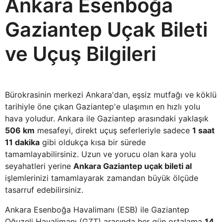
Ankara Esenboğa
Gaziantep Uçak Bileti
ve Uçuş Bilgileri
Bürokrasinin merkezi Ankara'dan, eşsiz mutfağı ve köklü
tarihiyle öne çıkan Gaziantep'e ulaşımın en hızlı yolu
hava yoludur. Ankara ile Gaziantep arasındaki yaklaşık
506 km
mesafeyi, direkt uçuş seferleriyle sadece
1 saat
11 dakika
gibi oldukça kısa bir sürede
tamamlayabilirsiniz. Uzun ve yorucu olan kara yolu
seyahatleri yerine
Ankara Gaziantep uçak bileti al
işlemlerinizi tamamlayarak zamandan büyük ölçüde
tasarruf edebilirsiniz.
Ankara Esenboğa Havalimanı (ESB) ile Gaziantep
Oğuzeli Havalimanı (GZT) arasında her gün ortalama
14