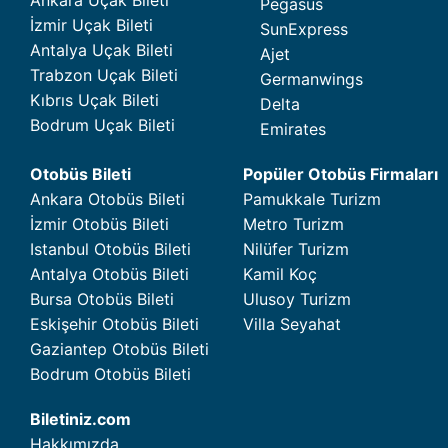
Ankara Uçak Bileti
Pegasus
İzmir Uçak Bileti
SunExpress
Antalya Uçak Bileti
Ajet
Trabzon Uçak Bileti
Germanwings
Kıbrıs Uçak Bileti
Delta
Bodrum Uçak Bileti
Emirates
Otobüs Bileti
Popüler Otobüs Firmaları
Ankara Otobüs Bileti
Pamukkale Turizm
İzmir Otobüs Bileti
Metro Turizm
Istanbul Otobüs Bileti
Nilüfer Turizm
Antalya Otobüs Bileti
Kamil Koç
Bursa Otobüs Bileti
Ulusoy Turizm
Eskişehir Otobüs Bileti
Villa Seyahat
Gaziantep Otobüs Bileti
Bodrum Otobüs Bileti
Biletiniz.com
Hakkımızda