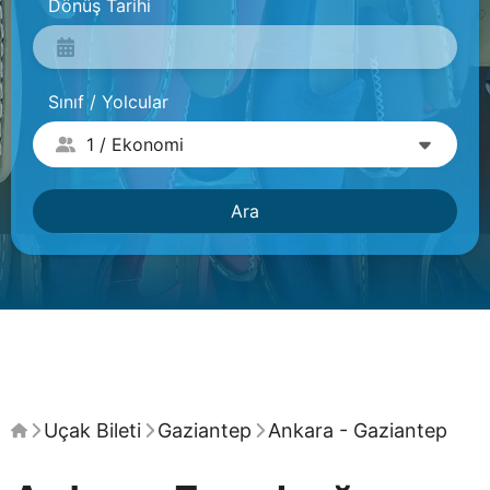
Dönüş Tarihi
Sınıf / Yolcular
Ara
Uçak Bileti
Gaziantep
Ankara - Gaziantep