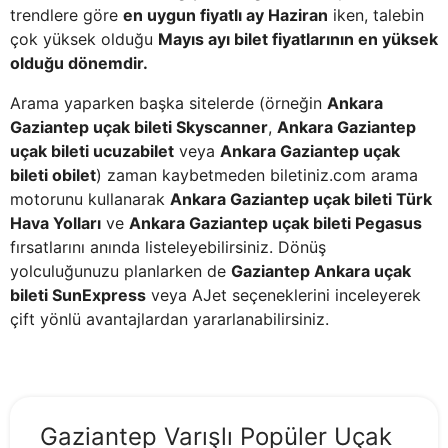
trendlere göre
en uygun fiyatlı ay Haziran
iken, talebin
çok yüksek olduğu
Mayıs ayı bilet fiyatlarının en yüksek
olduğu dönemdir.
Arama yaparken başka sitelerde (örneğin
Ankara
Gaziantep uçak bileti Skyscanner
,
Ankara Gaziantep
uçak bileti ucuzabilet
veya
Ankara Gaziantep uçak
bileti obilet
) zaman kaybetmeden biletiniz.com arama
motorunu kullanarak
Ankara Gaziantep uçak bileti Türk
Hava Yolları
ve
Ankara Gaziantep uçak bileti Pegasus
fırsatlarını anında listeleyebilirsiniz. Dönüş
yolculuğunuzu planlarken de
Gaziantep Ankara uçak
bileti SunExpress
veya AJet seçeneklerini inceleyerek
çift yönlü avantajlardan yararlanabilirsiniz.
Gaziantep Varışlı Popüler Uçak