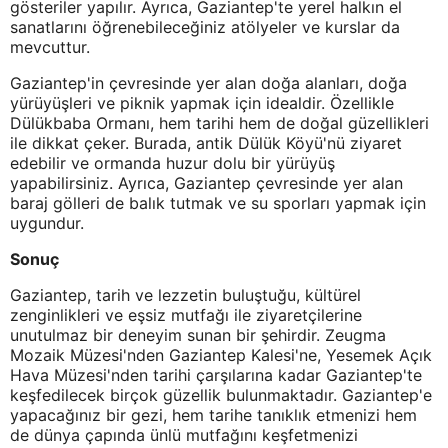
gösteriler yapılır. Ayrıca, Gaziantep'te yerel halkın el
sanatlarını öğrenebileceğiniz atölyeler ve kurslar da
mevcuttur.
Gaziantep'in çevresinde yer alan doğa alanları, doğa
yürüyüşleri ve piknik yapmak için idealdir. Özellikle
Dülükbaba Ormanı, hem tarihi hem de doğal güzellikleri
ile dikkat çeker. Burada, antik Dülük Köyü'nü ziyaret
edebilir ve ormanda huzur dolu bir yürüyüş
yapabilirsiniz. Ayrıca, Gaziantep çevresinde yer alan
baraj gölleri de balık tutmak ve su sporları yapmak için
uygundur.
Sonuç
Gaziantep, tarih ve lezzetin buluştuğu, kültürel
zenginlikleri ve eşsiz mutfağı ile ziyaretçilerine
unutulmaz bir deneyim sunan bir şehirdir. Zeugma
Mozaik Müzesi'nden Gaziantep Kalesi'ne, Yesemek Açık
Hava Müzesi'nden tarihi çarşılarına kadar Gaziantep'te
keşfedilecek birçok güzellik bulunmaktadır. Gaziantep'e
yapacağınız bir gezi, hem tarihe tanıklık etmenizi hem
de dünya çapında ünlü mutfağını keşfetmenizi