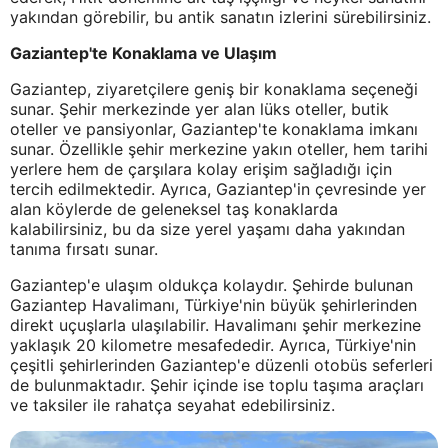
yakından görebilir, bu antik sanatın izlerini sürebilirsiniz.
Gaziantep'te Konaklama ve Ulaşım
Gaziantep, ziyaretçilere geniş bir konaklama seçeneği
sunar. Şehir merkezinde yer alan lüks oteller, butik
oteller ve pansiyonlar, Gaziantep'te konaklama imkanı
sunar. Özellikle şehir merkezine yakın oteller, hem tarihi
yerlere hem de çarşılara kolay erişim sağladığı için
tercih edilmektedir. Ayrıca, Gaziantep'in çevresinde yer
alan köylerde de geleneksel taş konaklarda
kalabilirsiniz, bu da size yerel yaşamı daha yakından
tanıma fırsatı sunar.
Gaziantep'e ulaşım oldukça kolaydır. Şehirde bulunan
Gaziantep Havalimanı, Türkiye'nin büyük şehirlerinden
direkt uçuşlarla ulaşılabilir. Havalimanı şehir merkezine
yaklaşık 20 kilometre mesafededir. Ayrıca, Türkiye'nin
çeşitli şehirlerinden Gaziantep'e düzenli otobüs seferleri
de bulunmaktadır. Şehir içinde ise toplu taşıma araçları
ve taksiler ile rahatça seyahat edebilirsiniz.