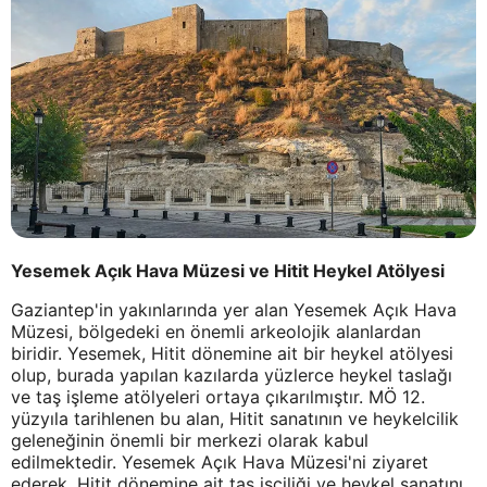
Yesemek Açık Hava Müzesi ve Hitit Heykel Atölyesi
Gaziantep'in yakınlarında yer alan Yesemek Açık Hava
Müzesi, bölgedeki en önemli arkeolojik alanlardan
biridir. Yesemek, Hitit dönemine ait bir heykel atölyesi
olup, burada yapılan kazılarda yüzlerce heykel taslağı
ve taş işleme atölyeleri ortaya çıkarılmıştır. MÖ 12.
yüzyıla tarihlenen bu alan, Hitit sanatının ve heykelcilik
geleneğinin önemli bir merkezi olarak kabul
edilmektedir. Yesemek Açık Hava Müzesi'ni ziyaret
ederek, Hitit dönemine ait taş işçiliği ve heykel sanatını