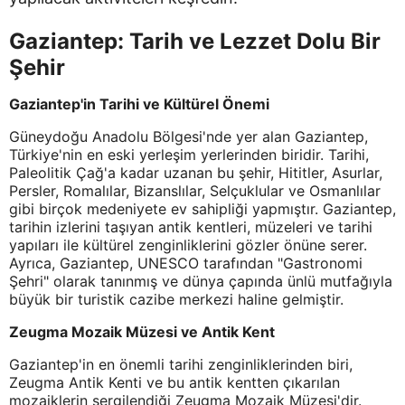
Gaziantep: Tarih ve Lezzet Dolu Bir
Şehir
Gaziantep'in Tarihi ve Kültürel Önemi
Güneydoğu Anadolu Bölgesi'nde yer alan Gaziantep,
Türkiye'nin en eski yerleşim yerlerinden biridir. Tarihi,
Paleolitik Çağ'a kadar uzanan bu şehir, Hititler, Asurlar,
Persler, Romalılar, Bizanslılar, Selçuklular ve Osmanlılar
gibi birçok medeniyete ev sahipliği yapmıştır. Gaziantep,
tarihin izlerini taşıyan antik kentleri, müzeleri ve tarihi
yapıları ile kültürel zenginliklerini gözler önüne serer.
Ayrıca, Gaziantep, UNESCO tarafından "Gastronomi
Şehri" olarak tanınmış ve dünya çapında ünlü mutfağıyla
büyük bir turistik cazibe merkezi haline gelmiştir.
Zeugma Mozaik Müzesi ve Antik Kent
Gaziantep'in en önemli tarihi zenginliklerinden biri,
Zeugma Antik Kenti ve bu antik kentten çıkarılan
mozaiklerin sergilendiği Zeugma Mozaik Müzesi'dir.