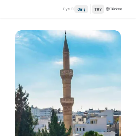
Üye Ol
Türkçe
Giriş
TRY