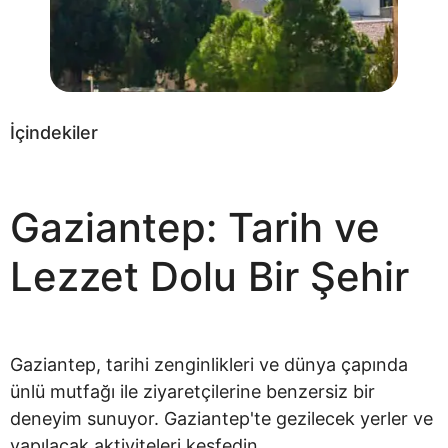
İçindekiler
Gaziantep: Tarih ve
Lezzet Dolu Bir Şehir
Gaziantep, tarihi zenginlikleri ve dünya çapında
ünlü mutfağı ile ziyaretçilerine benzersiz bir
deneyim sunuyor. Gaziantep'te gezilecek yerler ve
yapılacak aktiviteleri keşfedin.