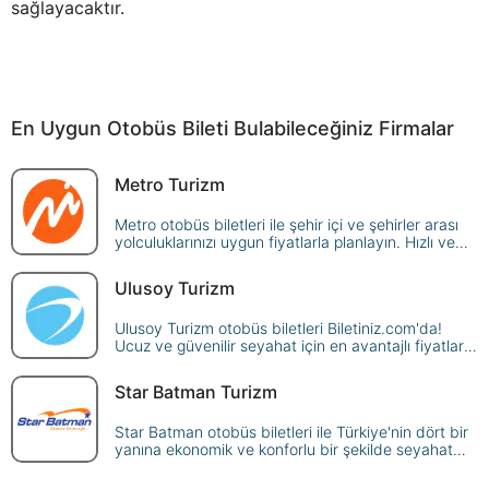
sağlayacaktır.
En Uygun Otobüs Bileti Bulabileceğiniz Firmalar
Metro Turizm
Metro otobüs biletleri ile şehir içi ve şehirler arası
yolculuklarınızı uygun fiyatlarla planlayın. Hızlı ve
kolay rezervasyon seçenekleriyle seyahat edin.
Ulusoy Turizm
Ulusoy Turizm otobüs biletleri Biletiniz.com'da!
Ucuz ve güvenilir seyahat için en avantajlı fiyatlar
burada. Hemen rezervasyon yaparak yola çıkın.
Star Batman Turizm
Star Batman otobüs biletleri ile Türkiye'nin dört bir
yanına ekonomik ve konforlu bir şekilde seyahat
edin. Uygun fiyatlar ve kaliteli hizmetle rezervasyon
yapın.