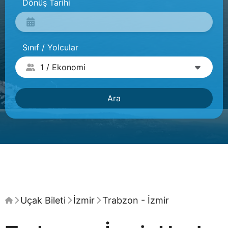
Dönüş Tarihi
Sınıf / Yolcular
Ara
Uçak Bileti
İzmir
Trabzon - İzmir