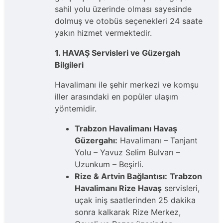
sahil yolu üzerinde olması sayesinde
dolmuş ve otobüs seçenekleri 24 saate
yakın hizmet vermektedir.
1. HAVAŞ Servisleri ve Güzergah
Bilgileri
Havalimanı ile şehir merkezi ve komşu
iller arasındaki en popüler ulaşım
yöntemidir.
Trabzon Havalimanı Havaş
Güzergahı:
Havalimanı – Tanjant
Yolu – Yavuz Selim Bulvarı –
Uzunkum – Beşirli.
Rize & Artvin Bağlantısı:
Trabzon
Havalimanı Rize Havaş
servisleri,
uçak iniş saatlerinden 25 dakika
sonra kalkarak Rize Merkez,