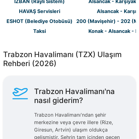
İZBAN (Raylı Sistem)
Alsancak - Karşıyaka
HAVAŞ Servisleri
Alsancak - Karşıy
ESHOT (Belediye Otobüsü)
200 (Mavişehir) - 202 (M
Taksi
Konak - Alsancak - B
Trabzon Havalimanı (TZX) Ulaşım
Rehberi (2026)
Trabzon Havalimanı'na
nasıl giderim?
Trabzon Havalimanı'ndan şehir
merkezine veya çevre illere (Rize,
Giresun, Artvin) ulaşım oldukça
gelişmiştir. Şehrin tam içinden geçen