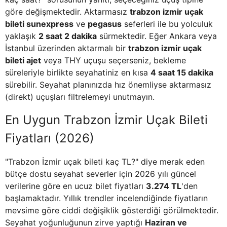
göre değişmektedir. Aktarmasız
trabzon izmir uçak
bileti sunexpress
ve
pegasus
seferleri ile bu yolculuk
yaklaşık
2 saat 2 dakika
sürmektedir. Eğer Ankara veya
İstanbul üzerinden aktarmalı bir
trabzon izmir uçak
bileti ajet
veya THY uçuşu seçerseniz, bekleme
süreleriyle birlikte seyahatiniz en kısa
4 saat 15 dakika
sürebilir. Seyahat planınızda hız önemliyse aktarmasız
(direkt) uçuşları filtrelemeyi unutmayın.
En Uygun Trabzon İzmir Uçak Bileti
Fiyatları (2026)
"Trabzon İzmir uçak bileti kaç TL?" diye merak eden
bütçe dostu seyahat severler için 2026 yılı güncel
verilerine göre en ucuz bilet fiyatları
3.274 TL
'den
başlamaktadır. Yıllık trendler incelendiğinde fiyatların
mevsime göre ciddi değişiklik gösterdiği görülmektedir.
Seyahat yoğunluğunun zirve yaptığı
Haziran ve