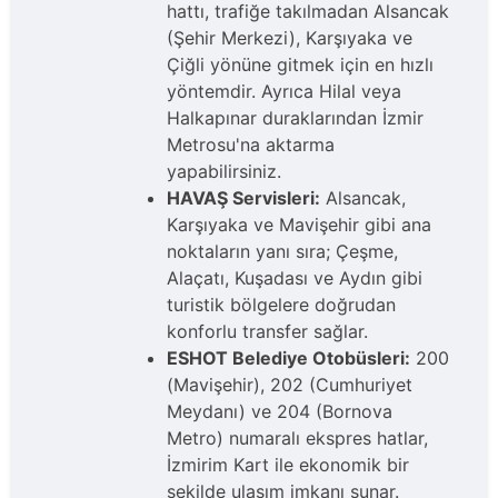
hattı, trafiğe takılmadan Alsancak
(Şehir Merkezi), Karşıyaka ve
Çiğli yönüne gitmek için en hızlı
yöntemdir. Ayrıca Hilal veya
Halkapınar duraklarından İzmir
Metrosu'na aktarma
yapabilirsiniz.
HAVAŞ Servisleri:
Alsancak,
Karşıyaka ve Mavişehir gibi ana
noktaların yanı sıra; Çeşme,
Alaçatı, Kuşadası ve Aydın gibi
turistik bölgelere doğrudan
konforlu transfer sağlar.
ESHOT Belediye Otobüsleri:
200
(Mavişehir), 202 (Cumhuriyet
Meydanı) ve 204 (Bornova
Metro) numaralı ekspres hatlar,
İzmirim Kart ile ekonomik bir
şekilde ulaşım imkanı sunar.