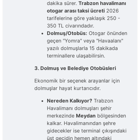
dakika sürer.
Trabzon havalimanı
otogar arası taksi ücreti
2026
tarifelerine göre yaklaşık 250 -
350 TL civarındadır.
Dolmuş/Otobüs:
Otogar önünden
geçen "Yomra" veya "Havaalanı"
yazılı dolmuşlarla 15 dakikada
terminallere ulaşabilirsin.
3. Dolmuş ve Belediye Otobüsleri
Ekonomik bir seçenek arayanlar için
dolmuşlar hayat kurtarıcıdır.
Nereden Kalkıyor?
Trabzon
Havalimanı dolmuşları şehir
merkezinde
Meydan
bölgesinden
kalkar. Havalimanından şehre
gidecekler ise terminal çıkışındaki
üst geçidin hemen altındaki