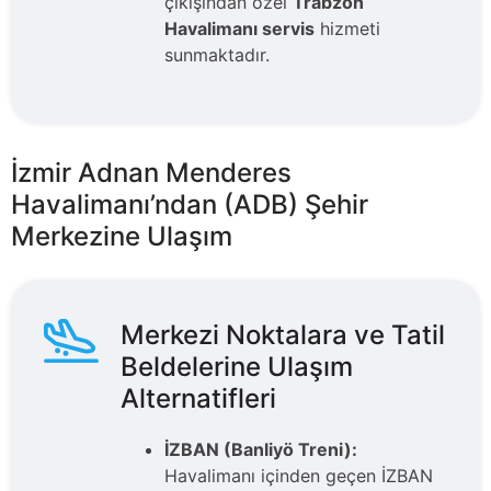
çıkışından özel
Trabzon
Havalimanı servis
hizmeti
sunmaktadır.
İzmir Adnan Menderes
Havalimanı’ndan (ADB) Şehir
Merkezine Ulaşım
Merkezi Noktalara ve Tatil
Beldelerine Ulaşım
Alternatifleri
İZBAN (Banliyö Treni):
Havalimanı içinden geçen İZBAN