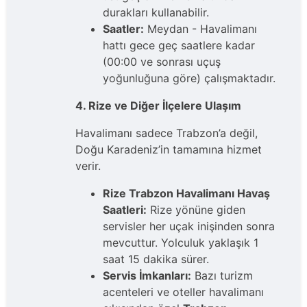
durakları kullanabilir.
Saatler:
Meydan - Havalimanı
hattı gece geç saatlere kadar
(00:00 ve sonrası uçuş
yoğunluğuna göre) çalışmaktadır.
4. Rize ve Diğer İlçelere Ulaşım
Havalimanı sadece Trabzon’a değil,
Doğu Karadeniz’in tamamına hizmet
verir.
Rize Trabzon Havalimanı Havaş
Saatleri:
Rize yönüne giden
servisler her uçak inişinden sonra
mevcuttur. Yolculuk yaklaşık 1
saat 15 dakika sürer.
Servis İmkanları:
Bazı turizm
acenteleri ve oteller havalimanı