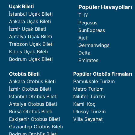
Uçak Bileti
Popüler Havayolları
İstanbul Uçak Bileti
THY
Ankara Uçak Bileti
Pegasus
İzmir Uçak Bileti
SunExpress
Antalya Uçak Bileti
Ajet
Trabzon Uçak Bileti
Germanwings
Kıbrıs Uçak Bileti
Delta
Bodrum Uçak Bileti
Emirates
Otobüs Bileti
Popüler Otobüs Firmaları
Ankara Otobüs Bileti
Pamukkale Turizm
İzmir Otobüs Bileti
Metro Turizm
Istanbul Otobüs Bileti
Nilüfer Turizm
Antalya Otobüs Bileti
Kamil Koç
Bursa Otobüs Bileti
Ulusoy Turizm
Eskişehir Otobüs Bileti
Villa Seyahat
Gaziantep Otobüs Bileti
Bodrum Otobüs Bileti