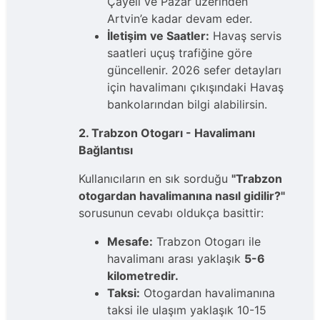
Çayeli ve Pazar üzerinden
Artvin’e kadar devam eder.
İletişim ve Saatler:
Havaş servis
saatleri uçuş trafiğine göre
güncellenir. 2026 sefer detayları
için havalimanı çıkışındaki Havaş
bankolarından bilgi alabilirsin.
2. Trabzon Otogarı - Havalimanı
Bağlantısı
Kullanıcıların en sık sorduğu
"Trabzon
otogardan havalimanına nasıl gidilir?"
sorusunun cevabı oldukça basittir:
Mesafe:
Trabzon Otogarı ile
havalimanı arası yaklaşık
5-6
kilometredir.
Taksi:
Otogardan havalimanına
taksi ile ulaşım yaklaşık 10-15