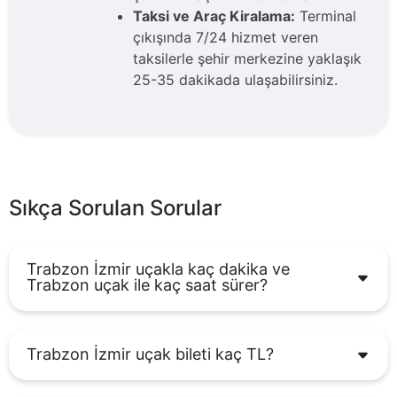
Taksi ve Araç Kiralama:
Terminal
çıkışında 7/24 hizmet veren
taksilerle şehir merkezine yaklaşık
25-35 dakikada ulaşabilirsiniz.
Sıkça Sorulan Sorular
Trabzon İzmir uçakla kaç dakika ve
Trabzon uçak ile kaç saat sürer?
Trabzon İzmir uçak bileti kaç TL?