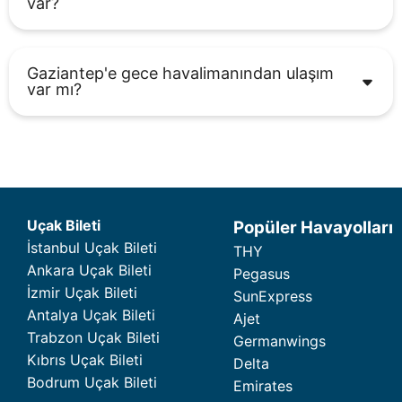
var?
Gaziantep'e gece havalimanından ulaşım
var mı?
Uçak Bileti
Popüler Havayolları
İstanbul Uçak Bileti
THY
Ankara Uçak Bileti
Pegasus
İzmir Uçak Bileti
SunExpress
Antalya Uçak Bileti
Ajet
Trabzon Uçak Bileti
Germanwings
Kıbrıs Uçak Bileti
Delta
Bodrum Uçak Bileti
Emirates