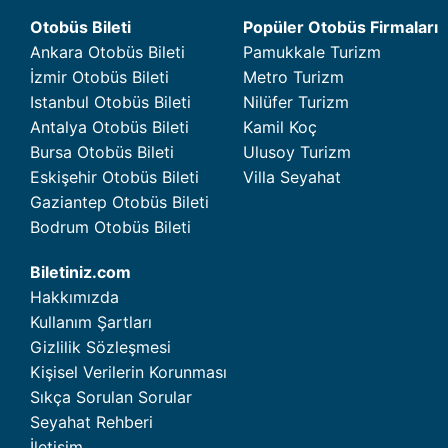
Otobüs Bileti
Popüler Otobüs Firmaları
Ankara Otobüs Bileti
Pamukkale Turizm
İzmir Otobüs Bileti
Metro Turizm
Istanbul Otobüs Bileti
Nilüfer Turizm
Antalya Otobüs Bileti
Kamil Koç
Bursa Otobüs Bileti
Ulusoy Turizm
Eskişehir Otobüs Bileti
Villa Seyahat
Gaziantep Otobüs Bileti
Bodrum Otobüs Bileti
Biletiniz.com
Hakkımızda
Kullanım Şartları
Gizlilik Sözleşmesi
Kişisel Verilerin Korunması
Sıkça Sorulan Sorular
Seyahat Rehberi
İletişim