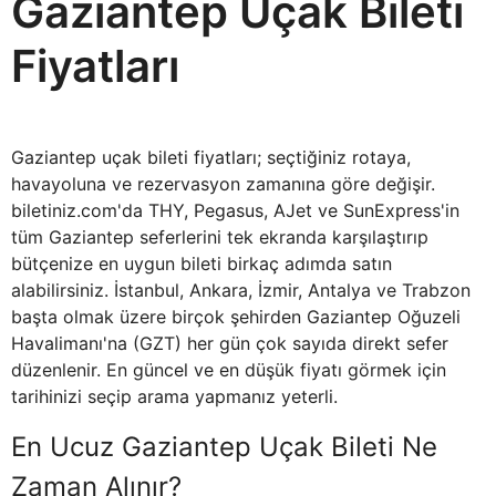
Gaziantep Uçak Bileti
Fiyatları
Gaziantep uçak bileti fiyatları; seçtiğiniz rotaya,
havayoluna ve rezervasyon zamanına göre değişir.
biletiniz.com'da THY, Pegasus, AJet ve SunExpress'in
tüm Gaziantep seferlerini tek ekranda karşılaştırıp
bütçenize en uygun bileti birkaç adımda satın
alabilirsiniz. İstanbul, Ankara, İzmir, Antalya ve Trabzon
başta olmak üzere birçok şehirden Gaziantep Oğuzeli
Havalimanı'na (GZT) her gün çok sayıda direkt sefer
düzenlenir. En güncel ve en düşük fiyatı görmek için
tarihinizi seçip arama yapmanız yeterli.
En Ucuz Gaziantep Uçak Bileti Ne
Zaman Alınır?