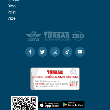
Blog
Post
Vize