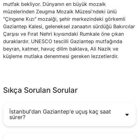
mutfak bekliyor. Dünyanın en büyük mozaik
müzelerinden Zeugma Mozaik Müzesi'ndeki ünlü
"Çingene Kızı" mozaiği, şehir merkezindeki görkemli
Gaziantep Kalesi, geleneksel zanaatın sürdüğü Bakırcılar
Çarşısı ve Fırat Nehri kıyısındaki Rumkale öne çıkan
duraklardır. UNESCO tescilli Gaziantep mutfağında
beyran, katmer, havuç dilim baklava, Ali Nazik ve
küşleme mutlaka denenmesi gereken lezzetlerdir.
Sıkça Sorulan Sorular
İstanbul'dan Gaziantep'e uçuş kaç saat
sürer?