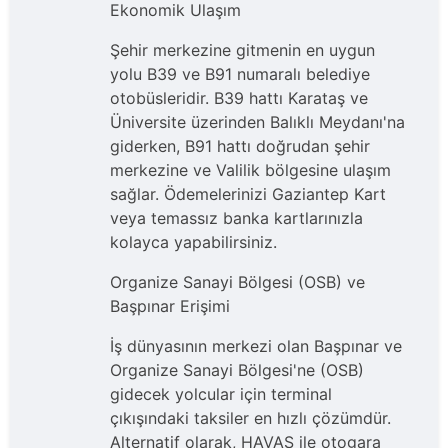
Ekonomik Ulaşım
Şehir merkezine gitmenin en uygun
yolu B39 ve B91 numaralı belediye
otobüsleridir. B39 hattı Karataş ve
Üniversite üzerinden Balıklı Meydanı'na
giderken, B91 hattı doğrudan şehir
merkezine ve Valilik bölgesine ulaşım
sağlar. Ödemelerinizi Gaziantep Kart
veya temassız banka kartlarınızla
kolayca yapabilirsiniz.
Organize Sanayi Bölgesi (OSB) ve
Başpınar Erişimi
İş dünyasının merkezi olan Başpınar ve
Organize Sanayi Bölgesi'ne (OSB)
gidecek yolcular için terminal
çıkışındaki taksiler en hızlı çözümdür.
Alternatif olarak, HAVAŞ ile otogara