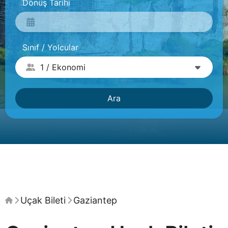
Dönüş Tarihi
Sınıf / Yolcular
Ara
Uçak Bileti
Gaziantep