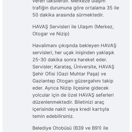
veren taksilerdir. Merkeze ulaşım
trafiğin durumuna göre ortalama 35 ile
50 dakika arasında sürmektedir.
HAVAŞ Servisleri ile Ulaşım (Merkez,
Otogar ve Nizip)
Havalimanı çıkışında bekleyen HAVAŞ
servisleri, her uçak inişinden yaklaşık
25-30 dakika sonra hareket eder.
Servisler; Karataş, Üniversite, HAVAŞ
Şehir Ofisi (Gazi Muhtar Paşa) ve
Gaziantep Otogarı güzergahını takip
eder. Ayrıca Nizip ilçesine gidecek
yolcular için de özel HAVAŞ seferleri
düzenlenmektedir. Biletinizi araç
içerisinde nakit veya kredi kartıyla
temin edebilirsiniz.
Belediye Otobüsü (B39 ve B91) ile