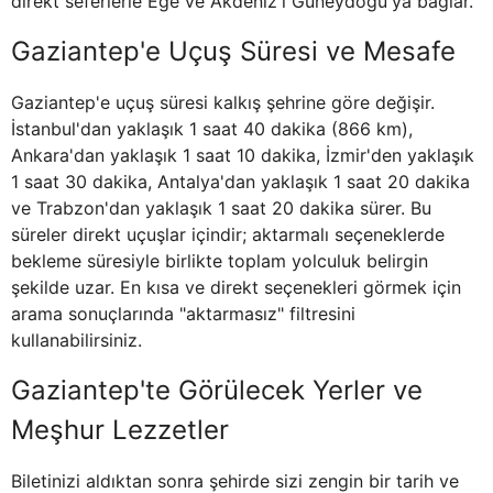
direkt seferlerle Ege ve Akdeniz'i Güneydoğu'ya bağlar.
Gaziantep'e Uçuş Süresi ve Mesafe
Gaziantep'e uçuş süresi kalkış şehrine göre değişir.
İstanbul'dan yaklaşık 1 saat 40 dakika (866 km),
Ankara'dan yaklaşık 1 saat 10 dakika, İzmir'den yaklaşık
1 saat 30 dakika, Antalya'dan yaklaşık 1 saat 20 dakika
ve Trabzon'dan yaklaşık 1 saat 20 dakika sürer. Bu
süreler direkt uçuşlar içindir; aktarmalı seçeneklerde
bekleme süresiyle birlikte toplam yolculuk belirgin
şekilde uzar. En kısa ve direkt seçenekleri görmek için
arama sonuçlarında "aktarmasız" filtresini
kullanabilirsiniz.
Gaziantep'te Görülecek Yerler ve
Meşhur Lezzetler
Biletinizi aldıktan sonra şehirde sizi zengin bir tarih ve