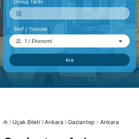
Dönüş Tarihi
Sınıf / Yolcular
Ara
Uçak Bileti
Ankara
Gaziantep - Ankara