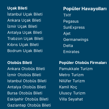
Uçak Bileti
Popüler Havayolları
İstanbul Uçak Bileti
THY
Ankara Uçak Bileti
Pegasus
İzmir Uçak Bileti
SunExpress
Antalya Uçak Bileti
Ajet
Trabzon Uçak Bileti
Germanwings
Kıbrıs Uçak Bileti
Delta
Bodrum Uçak Bileti
Emirates
Otobüs Bileti
Popüler Otobüs Firmaları
Ankara Otobüs Bileti
Pamukkale Turizm
İzmir Otobüs Bileti
Metro Turizm
Istanbul Otobüs Bileti
Nilüfer Turizm
Antalya Otobüs Bileti
Kamil Koç
Bursa Otobüs Bileti
Ulusoy Turizm
Eskişehir Otobüs Bileti
Villa Seyahat
Gaziantep Otobüs Bileti