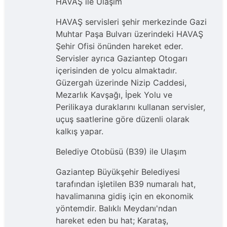
HAVAŞ ile Ulaşım
HAVAŞ servisleri şehir merkezinde Gazi
Muhtar Paşa Bulvarı üzerindeki HAVAŞ
Şehir Ofisi önünden hareket eder.
Servisler ayrıca Gaziantep Otogarı
içerisinden de yolcu almaktadır.
Güzergah üzerinde Nizip Caddesi,
Mezarlık Kavşağı, İpek Yolu ve
Perilikaya duraklarını kullanan servisler,
uçuş saatlerine göre düzenli olarak
kalkış yapar.
Belediye Otobüsü (B39) ile Ulaşım
Gaziantep Büyükşehir Belediyesi
tarafından işletilen B39 numaralı hat,
havalimanına gidiş için en ekonomik
yöntemdir. Balıklı Meydanı'ndan
hareket eden bu hat; Karataş,