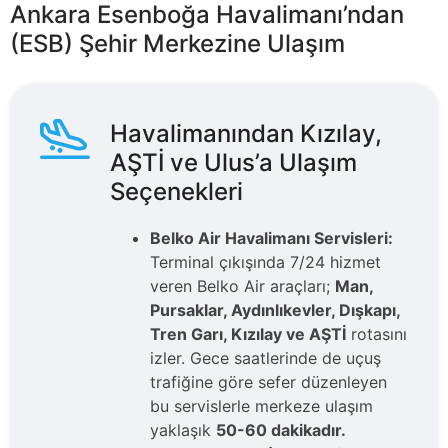
Ankara Esenboğa Havalimanı’ndan
(ESB) Şehir Merkezine Ulaşım
Havalimanından Kızılay,
AŞTİ ve Ulus’a Ulaşım
Seçenekleri
Belko Air Havalimanı Servisleri:
Terminal çıkışında 7/24 hizmet
veren Belko Air araçları;
Man,
Pursaklar, Aydınlıkevler, Dışkapı,
Tren Garı, Kızılay ve AŞTİ
rotasını
izler. Gece saatlerinde de uçuş
trafiğine göre sefer düzenleyen
bu servislerle merkeze ulaşım
yaklaşık
50-60 dakikadır.