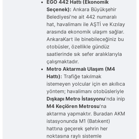
EGO 442 Hattı (Ekonomik
Seçenek):
Ankara Büyükşehir
Belediyesi'ne ait 442 numaralı
hat, havalimanı ile AŞTİ ve Kızılay
arasında ekonomik ulaşım sağlar.
AnkaraKart ile binebileceğiniz bu
otobüsler, özellikle gündüz
saatlerinde sık sefer aralıklarıyla
çalışmaktadır.
Metro Aktarmalı Ulaşım (M4
Hattı):
Trafiğe takılmak
istemeyen yolcular için en akıllıca
yöntem; havalimanı otobüsleriyle
Dışkapı Metro İstasyonu
'nda inip
M4 Keçiören Metrosu
'na
aktarma yapmaktır. Buradan AKM
istasyonunda M1 (Batıkent)
hattına geçerek şehrin her
noktasına raylı sistemle