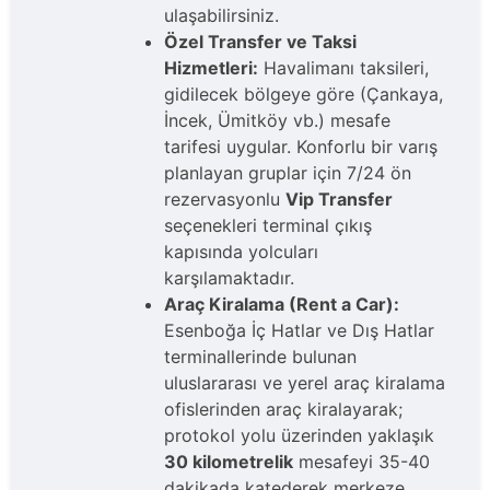
ulaşabilirsiniz.
Özel Transfer ve Taksi
Hizmetleri:
Havalimanı taksileri,
gidilecek bölgeye göre (Çankaya,
İncek, Ümitköy vb.) mesafe
tarifesi uygular. Konforlu bir varış
planlayan gruplar için 7/24 ön
rezervasyonlu
Vip Transfer
seçenekleri terminal çıkış
kapısında yolcuları
karşılamaktadır.
Araç Kiralama (Rent a Car):
Esenboğa İç Hatlar ve Dış Hatlar
terminallerinde bulunan
uluslararası ve yerel araç kiralama
ofislerinden araç kiralayarak;
protokol yolu üzerinden yaklaşık
30 kilometrelik
mesafeyi 35-40
dakikada katederek merkeze