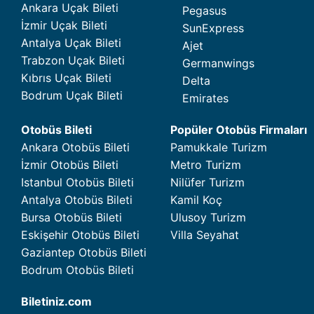
Ankara Uçak Bileti
Pegasus
İzmir Uçak Bileti
SunExpress
Antalya Uçak Bileti
Ajet
Trabzon Uçak Bileti
Germanwings
Kıbrıs Uçak Bileti
Delta
Bodrum Uçak Bileti
Emirates
Otobüs Bileti
Popüler Otobüs Firmaları
Ankara Otobüs Bileti
Pamukkale Turizm
İzmir Otobüs Bileti
Metro Turizm
Istanbul Otobüs Bileti
Nilüfer Turizm
Antalya Otobüs Bileti
Kamil Koç
Bursa Otobüs Bileti
Ulusoy Turizm
Eskişehir Otobüs Bileti
Villa Seyahat
Gaziantep Otobüs Bileti
Bodrum Otobüs Bileti
Biletiniz.com