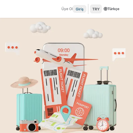
Üye Ol
Türkçe
Giriş
TRY