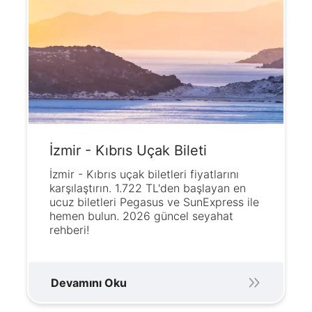
İzmir - Kıbrıs Uçak Bileti
İzmir - Kıbrıs uçak biletleri fiyatlarını
karşılaştırın. 1.722 TL'den başlayan en
ucuz biletleri Pegasus ve SunExpress ile
hemen bulun. 2026 güncel seyahat
rehberi!
Devamını Oku