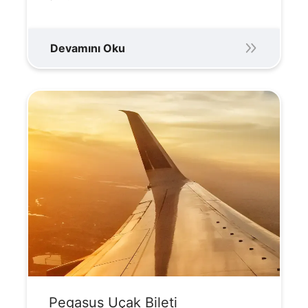
Devamını Oku
Pegasus Uçak Bileti