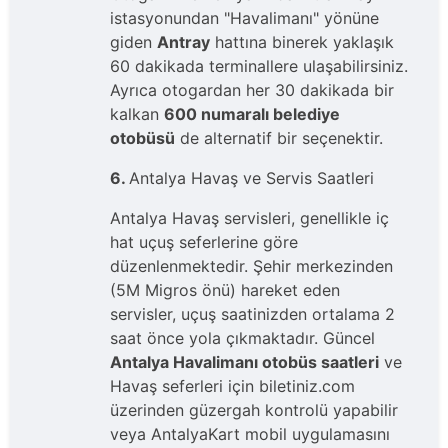
istasyonundan "Havalimanı" yönüne
giden
Antray
hattına binerek yaklaşık
60 dakikada terminallere ulaşabilirsiniz.
Ayrıca otogardan her 30 dakikada bir
kalkan
600 numaralı belediye
otobüsü
de alternatif bir seçenektir.
6.
Antalya Havaş ve Servis Saatleri
Antalya Havaş servisleri, genellikle iç
hat uçuş seferlerine göre
düzenlenmektedir. Şehir merkezinden
(5M Migros önü) hareket eden
servisler, uçuş saatinizden ortalama 2
saat önce yola çıkmaktadır. Güncel
Antalya Havalimanı otobüs saatleri
ve
Havaş seferleri için biletiniz.com
üzerinden güzergah kontrolü yapabilir
veya AntalyaKart mobil uygulamasını