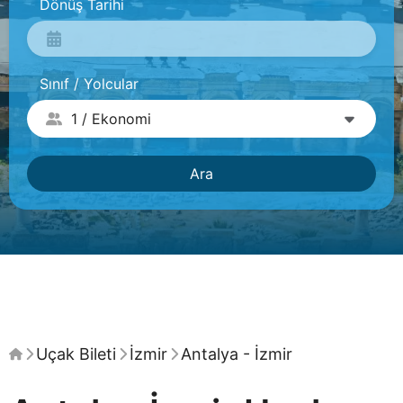
Dönüş Tarihi
Sınıf / Yolcular
Ara
Uçak Bileti
İzmir
Antalya - İzmir