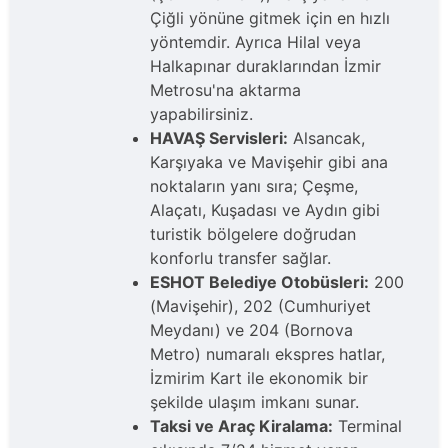
Çiğli yönüne gitmek için en hızlı
yöntemdir. Ayrıca Hilal veya
Halkapınar duraklarından İzmir
Metrosu'na aktarma
yapabilirsiniz.
HAVAŞ Servisleri:
Alsancak,
Karşıyaka ve Mavişehir gibi ana
noktaların yanı sıra; Çeşme,
Alaçatı, Kuşadası ve Aydın gibi
turistik bölgelere doğrudan
konforlu transfer sağlar.
ESHOT Belediye Otobüsleri:
200
(Mavişehir), 202 (Cumhuriyet
Meydanı) ve 204 (Bornova
Metro) numaralı ekspres hatlar,
İzmirim Kart ile ekonomik bir
şekilde ulaşım imkanı sunar.
Taksi ve Araç Kiralama:
Terminal