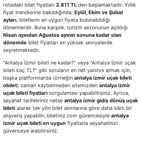
rotadaki bilet fiyatları
2.811 TL
'den başlamaktadır. Yıllık
fiyat trendlerine bakıldığında;
Eylül, Ekim ve Şubat
ayları
, biletlerin en uygun fiyata bulunabildiği
dönemlerdir. Buna karşılık, turizm sezonunun açıldığı
Nisan ayından Ağustos ayının sonuna kadar olan
dönemde
bilet fiyatları en yüksek seviyelerde
seyretmektedir.
"Antalya İzmir bileti ne kadar?" veya "Antalya İzmir uçak
bileti kaç TL?" gibi soruların en net yanıtını almak için,
başka platformlarda (örneğin
antalya izmir uçak bileti
obilet
) zaman kaybetmeden sitemizden
antalya izmir
uçak bileti fiyatları
sorgulaması yapabilirsiniz. Ayrıca,
seyahat tarihleriniz netse
antalya izmir gidiş dönüş uçak
bileti
alarak tek yön bilet alımlarına göre daha kârlı bir
alışveriş yapabilir, biletiniz.com güvencesiyle
antalya
izmir uçak bileti en uygun
fiyatlarla seyahatinizi
güvenceye alabilirsiniz.