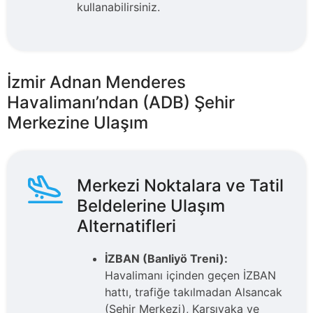
kullanabilirsiniz.
İzmir Adnan Menderes
Havalimanı’ndan (ADB) Şehir
Merkezine Ulaşım
Merkezi Noktalara ve Tatil
Beldelerine Ulaşım
Alternatifleri
İZBAN (Banliyö Treni):
Havalimanı içinden geçen İZBAN
hattı, trafiğe takılmadan Alsancak
(Şehir Merkezi), Karşıyaka ve