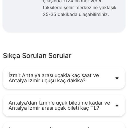
çıkışında 7/24 hizmet veren
taksilerle şehir merkezine yaklaşık
25-35 dakikada ulaşabilirsiniz.
Sıkça Sorulan Sorular
İzmir Antalya arası uçakla kaç saat ve
Antalya İzmir uçuşu kaç dakika?
Antalya'dan İzmir'e uçak bileti ne kadar ve
Antalya İzmir arası uçak bileti kaç TL?