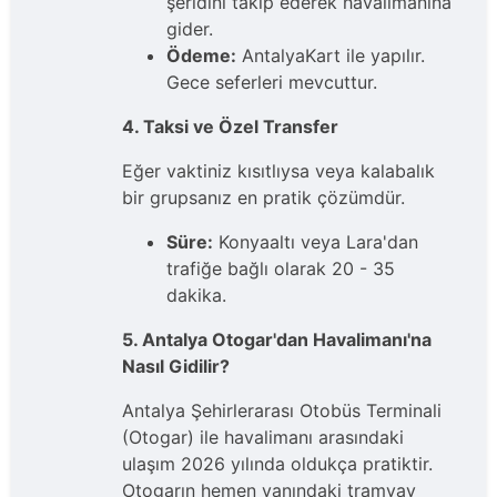
şeridini takip ederek havalimanına
gider.
Ödeme:
AntalyaKart ile yapılır.
Gece seferleri mevcuttur.
4. Taksi ve Özel Transfer
Eğer vaktiniz kısıtlıysa veya kalabalık
bir grupsanız en pratik çözümdür.
Süre:
Konyaaltı veya Lara'dan
trafiğe bağlı olarak 20 - 35
dakika.
5. Antalya Otogar'dan Havalimanı'na
Nasıl Gidilir?
Antalya Şehirlerarası Otobüs Terminali
(Otogar) ile havalimanı arasındaki
ulaşım 2026 yılında oldukça pratiktir.
Otogarın hemen yanındaki tramvay