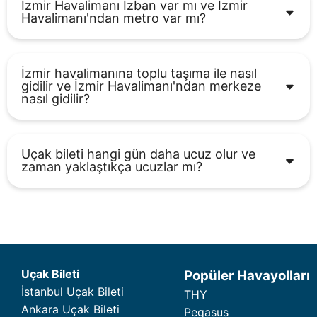
İzmir Havalimanı İzban var mı ve İzmir
Havalimanı'ndan metro var mı?
İzmir havalimanına toplu taşıma ile nasıl
gidilir ve İzmir Havalimanı'ndan merkeze
nasıl gidilir?
Uçak bileti hangi gün daha ucuz olur ve
zaman yaklaştıkça ucuzlar mı?
Uçak Bileti
Popüler Havayolları
İstanbul Uçak Bileti
THY
Ankara Uçak Bileti
Pegasus