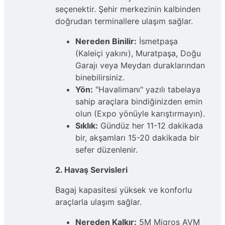
seçenektir. Şehir merkezinin kalbinden
doğrudan terminallere ulaşım sağlar.
Nereden Binilir:
İsmetpaşa
(Kaleiçi yakını), Muratpaşa, Doğu
Garajı veya Meydan duraklarından
binebilirsiniz.
Yön:
"Havalimanı" yazılı tabelaya
sahip araçlara bindiğinizden emin
olun (Expo yönüyle karıştırmayın).
Sıklık:
Gündüz her 11-12 dakikada
bir, akşamları 15-20 dakikada bir
sefer düzenlenir.
2. Havaş Servisleri
Bagaj kapasitesi yüksek ve konforlu
araçlarla ulaşım sağlar.
Nereden Kalkır:
5M Migros AVM