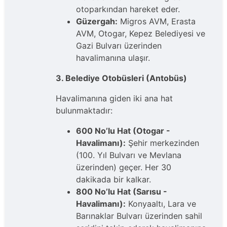
otoparkından hareket eder.
Güzergah:
Migros AVM, Erasta
AVM, Otogar, Kepez Belediyesi ve
Gazi Bulvarı üzerinden
havalimanına ulaşır.
3. Belediye Otobüsleri (Antobüs)
Havalimanına giden iki ana hat
bulunmaktadır:
600 No’lu Hat (Otogar -
Havalimanı):
Şehir merkezinden
(100. Yıl Bulvarı ve Mevlana
üzerinden) geçer. Her 30
dakikada bir kalkar.
800 No’lu Hat (Sarısu -
Havalimanı):
Konyaaltı, Lara ve
Barınaklar Bulvarı üzerinden sahil