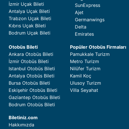
İzmir Uçak Bileti
SunExpress
Antalya Uçak Bileti
Ajet
Trabzon Uçak Bileti
Germanwings
Kıbrıs Uçak Bileti
Delta
Bodrum Uçak Bileti
Emirates
Otobüs Bileti
Popüler Otobüs Firmaları
Ankara Otobüs Bileti
Pamukkale Turizm
İzmir Otobüs Bileti
Metro Turizm
Istanbul Otobüs Bileti
Nilüfer Turizm
Antalya Otobüs Bileti
Kamil Koç
Bursa Otobüs Bileti
Ulusoy Turizm
Eskişehir Otobüs Bileti
Villa Seyahat
Gaziantep Otobüs Bileti
Bodrum Otobüs Bileti
Biletiniz.com
Hakkımızda