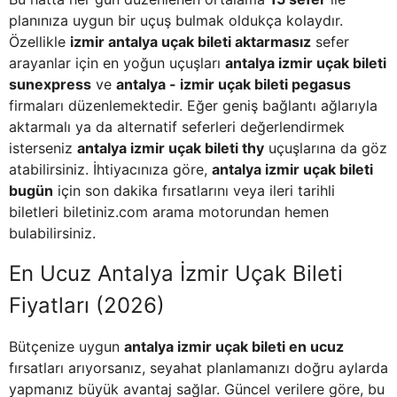
planınıza uygun bir uçuş bulmak oldukça kolaydır.
Özellikle
izmir antalya uçak bileti aktarmasız
sefer
arayanlar için en yoğun uçuşları
antalya izmir uçak bileti
sunexpress
ve
antalya - izmir uçak bileti pegasus
firmaları düzenlemektedir. Eğer geniş bağlantı ağlarıyla
aktarmalı ya da alternatif seferleri değerlendirmek
isterseniz
antalya izmir uçak bileti thy
uçuşlarına da göz
atabilirsiniz. İhtiyacınıza göre,
antalya izmir uçak bileti
bugün
için son dakika fırsatlarını veya ileri tarihli
biletleri biletiniz.com arama motorundan hemen
bulabilirsiniz.
En Ucuz Antalya İzmir Uçak Bileti
Fiyatları (2026)
Bütçenize uygun
antalya izmir uçak bileti en ucuz
fırsatları arıyorsanız, seyahat planlamanızı doğru aylarda
yapmanız büyük avantaj sağlar. Güncel verilere göre, bu