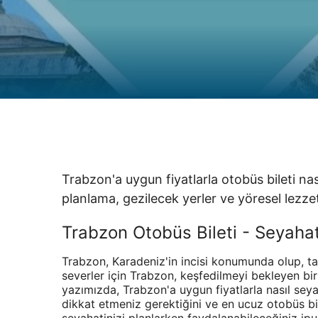
Trabzon'a uygun fiyatlarla otobüs bileti nası
planlama, gezilecek yerler ve yöresel lezze
Trabzon Otobüs Bileti - Seyahat
Trabzon, Karadeniz'in incisi konumunda olup, tar
severler için Trabzon, keşfedilmeyi bekleyen bi
yazımızda, Trabzon'a uygun fiyatlarla nasıl seya
dikkat etmeniz gerektiğini ve en ucuz otobüs bil