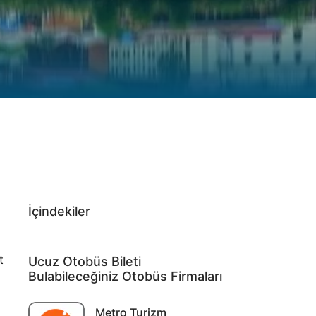
i
İçindekiler
t
Ucuz Otobüs Bileti
Bulabileceğiniz Otobüs Firmaları
Metro Turizm