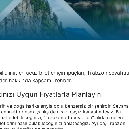
l alınır, en ucuz biletler için ipuçları, Trabzon seyahat
tler hakkında kapsamlı rehber.
inizi Uygun Fiyatlarla Planlayın
ih ve doğa harikalarıyla dolu benzersiz bir şehirdir. Seyaha
r cennettir desek yanlış demiş olmayız kanaatindeyiz. Bu
hat edebileceğinizi, "Trabzon otobüs bileti" alırken nelere
etlerini nasıl bulabileceğinizi anlatacağız. Ayrıca, Trabzon