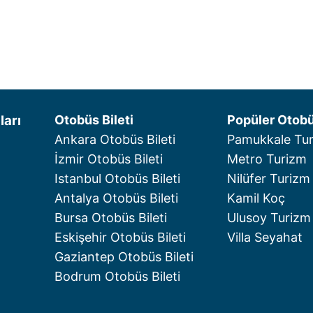
ları
Otobüs Bileti
Popüler Otobü
Ankara Otobüs Bileti
Pamukkale Tu
İzmir Otobüs Bileti
Metro Turizm
Istanbul Otobüs Bileti
Nilüfer Turizm
Antalya Otobüs Bileti
Kamil Koç
Bursa Otobüs Bileti
Ulusoy Turizm
Eskişehir Otobüs Bileti
Villa Seyahat
Gaziantep Otobüs Bileti
Bodrum Otobüs Bileti