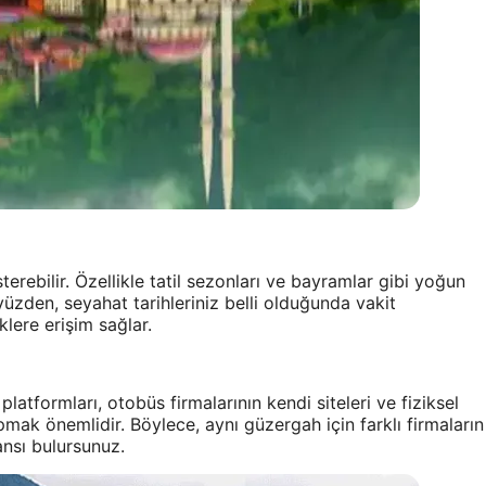
sterebilir. Özellikle tatil sezonları ve bayramlar gibi yoğun
 yüzden, seyahat tarihleriniz belli olduğunda vakit
lere erişim sağlar.
 platformları, otobüs firmalarının kendi siteleri ve fiziksel
apmak önemlidir. Böylece, aynı güzergah için farklı firmaların
ansı bulursunuz.