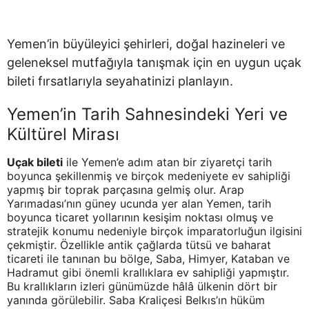
Yemen’in büyüleyici şehirleri, doğal hazineleri ve
geleneksel mutfağıyla tanışmak için en uygun uçak
bileti fırsatlarıyla seyahatinizi planlayın.
Yemen’in Tarih Sahnesindeki Yeri ve
Kültürel Mirası
Uçak bileti
ile Yemen’e adım atan bir ziyaretçi tarih
boyunca şekillenmiş ve birçok medeniyete ev sahipliği
yapmış bir toprak parçasına gelmiş olur. Arap
Yarımadası’nın güney ucunda yer alan Yemen, tarih
boyunca ticaret yollarının kesişim noktası olmuş ve
stratejik konumu nedeniyle birçok imparatorluğun ilgisini
çekmiştir. Özellikle antik çağlarda tütsü ve baharat
ticareti ile tanınan bu bölge, Saba, Himyer, Kataban ve
Hadramut gibi önemli krallıklara ev sahipliği yapmıştır.
Bu krallıkların izleri günümüzde hâlâ ülkenin dört bir
yanında görülebilir. Saba Kraliçesi Belkıs’ın hüküm