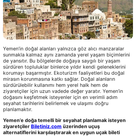
Yemen’in doğal alanları yalnızca göz alıcı manzaralar
sunmakla kalmaz aynı zamanda yerel yaşam biçimlerini
de yansıtır. Bu bölgelerde doğaya saygılı bir yaşam
sürdüren topluluklar binlerce yıldır kendi geleneklerini
korumayı başarmıştır. Ekoturizm faaliyetleri bu doğal
mirasın korunmasına katkı sağlar. Doğal alanların
sürdürülebilir kullanımı hem yerel halk hem de
ziyaretçiler için uzun vadede değer yaratır. Yemen’in
doğasını keşfetmek isteyenler için en verimli adım
seyahat tarihlerini belirlemek ve ulaşımı doğru
planlamaktır.
Yemen’e doğa temelli bir seyahat planlamak isteyen
ziyaretçiler
Biletiniz.com
üzerinden uçuş
alternatiflerini karşılaştırarak en uygun uçak bileti