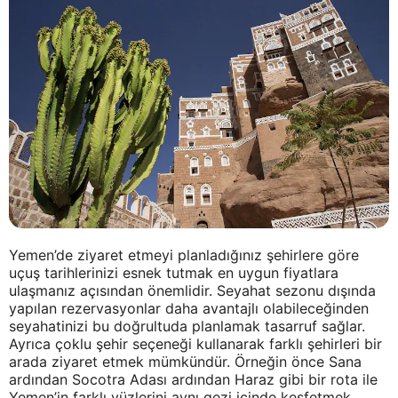
Yemen’de ziyaret etmeyi planladığınız şehirlere göre
uçuş tarihlerinizi esnek tutmak en uygun fiyatlara
ulaşmanız açısından önemlidir. Seyahat sezonu dışında
yapılan rezervasyonlar daha avantajlı olabileceğinden
seyahatinizi bu doğrultuda planlamak tasarruf sağlar.
Ayrıca çoklu şehir seçeneği kullanarak farklı şehirleri bir
arada ziyaret etmek mümkündür. Örneğin önce Sana
ardından Socotra Adası ardından Haraz gibi bir rota ile
Yemen’in farklı yüzlerini aynı gezi içinde keşfetmek