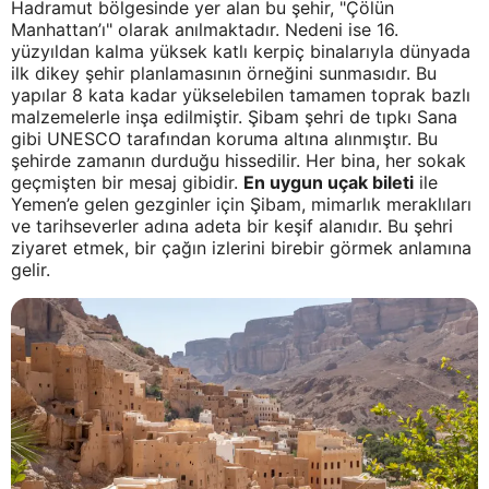
Hadramut bölgesinde yer alan bu şehir, "Çölün
Manhattan’ı" olarak anılmaktadır. Nedeni ise 16.
yüzyıldan kalma yüksek katlı kerpiç binalarıyla dünyada
ilk dikey şehir planlamasının örneğini sunmasıdır. Bu
yapılar 8 kata kadar yükselebilen tamamen toprak bazlı
malzemelerle inşa edilmiştir. Şibam şehri de tıpkı Sana
gibi UNESCO tarafından koruma altına alınmıştır. Bu
şehirde zamanın durduğu hissedilir. Her bina, her sokak
geçmişten bir mesaj gibidir.
En uygun uçak bileti
ile
Yemen’e gelen gezginler için Şibam, mimarlık meraklıları
ve tarihseverler adına adeta bir keşif alanıdır. Bu şehri
ziyaret etmek, bir çağın izlerini birebir görmek anlamına
gelir.