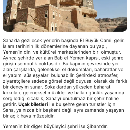
Sana’da gezilecek yerlerin başında El Büyük Camii gelir.
İslam tarihinin ilk dönemlerine dayanan bu yapı,
Yemen’in dini ve kültürel merkezlerinden biri olmuştur.
Ayrıca şehirde yer alan Bab el-Yemen kapısı, eski şehre
girişin sembolik noktasıdır. Bu kapının çevresinde yer
alan çarşılarda, geleneksel el dokumaları, baharatlar ve
el yapımı süs eşyaları bulunabilir. Şehirdeki atmosfer,
ziyaretçilere sadece görsel değil duyusal olarak da farklı
bir deneyim sunar. Sokaklardan yükselen baharat
kokuları, geleneksel müzikler ve halkın günlük yaşamda
sergilediği sıcaklık, Sana’yı unutulmaz bir şehir haline
getirir.
Uçak biletleri
ile bu şehre gelen turistler için
Sana, yalnızca bir başkent değil aynı zamanda yaşayan
bir açık hava müzesidir.
Yemen’in bir diğer büyüleyici şehri ise Şibam’dır.