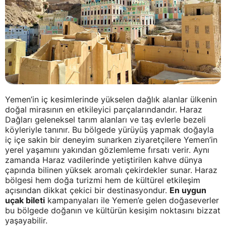
Yemen’in iç kesimlerinde yükselen dağlık alanlar ülkenin
doğal mirasının en etkileyici parçalarındandır. Haraz
Dağları geleneksel tarım alanları ve taş evlerle bezeli
köyleriyle tanınır. Bu bölgede yürüyüş yapmak doğayla
iç içe sakin bir deneyim sunarken ziyaretçilere Yemen’in
yerel yaşamını yakından gözlemleme fırsatı verir. Aynı
zamanda Haraz vadilerinde yetiştirilen kahve dünya
çapında bilinen yüksek aromalı çekirdekler sunar. Haraz
bölgesi hem doğa turizmi hem de kültürel etkileşim
açısından dikkat çekici bir destinasyondur.
En uygun
uçak bileti
kampanyaları ile Yemen’e gelen doğaseverler
bu bölgede doğanın ve kültürün kesişim noktasını bizzat
yaşayabilir.