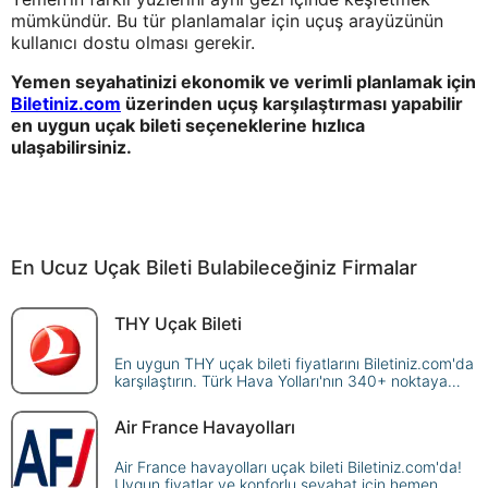
mümkündür. Bu tür planlamalar için uçuş arayüzünün
kullanıcı dostu olması gerekir.
Yemen seyahatinizi ekonomik ve verimli planlamak için
Biletiniz.com
üzerinden uçuş karşılaştırması yapabilir
en uygun uçak bileti seçeneklerine hızlıca
ulaşabilirsiniz.
En Ucuz Uçak Bileti Bulabileceğiniz Firmalar
THY Uçak Bileti
En uygun THY uçak bileti fiyatlarını Biletiniz.com'da
karşılaştırın. Türk Hava Yolları'nın 340+ noktaya
sunduğu seferleri sorgulayın, avantajlı fiyatlarla
güvenle rezerve edin!
Air France Havayolları
Air France havayolları uçak bileti Biletiniz.com'da!
Uygun fiyatlar ve konforlu seyahat için hemen