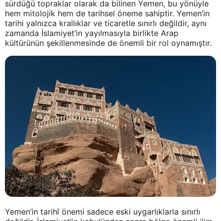
sürdüğü topraklar olarak da bilinen Yemen, bu yönüyle
hem mitolojik hem de tarihsel öneme sahiptir. Yemen’in
tarihi yalnızca krallıklar ve ticaretle sınırlı değildir, aynı
zamanda İslamiyet’in yayılmasıyla birlikte Arap
kültürünün şekillenmesinde de önemli bir rol oynamıştır.
Yemen’in tarihî önemi sadece eski uygarlıklarla sınırlı