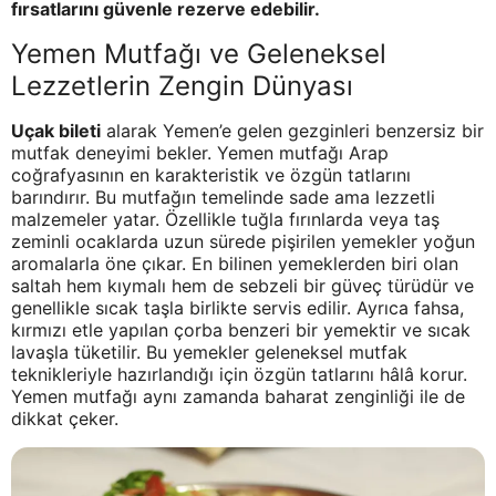
fırsatlarını güvenle rezerve edebilir.
Yemen Mutfağı ve Geleneksel
Lezzetlerin Zengin Dünyası
Uçak bileti
alarak Yemen’e gelen gezginleri benzersiz bir
mutfak deneyimi bekler. Yemen mutfağı Arap
coğrafyasının en karakteristik ve özgün tatlarını
barındırır. Bu mutfağın temelinde sade ama lezzetli
malzemeler yatar. Özellikle tuğla fırınlarda veya taş
zeminli ocaklarda uzun sürede pişirilen yemekler yoğun
aromalarla öne çıkar. En bilinen yemeklerden biri olan
saltah hem kıymalı hem de sebzeli bir güveç türüdür ve
genellikle sıcak taşla birlikte servis edilir. Ayrıca fahsa,
kırmızı etle yapılan çorba benzeri bir yemektir ve sıcak
lavaşla tüketilir. Bu yemekler geleneksel mutfak
teknikleriyle hazırlandığı için özgün tatlarını hâlâ korur.
Yemen mutfağı aynı zamanda baharat zenginliği ile de
dikkat çeker.