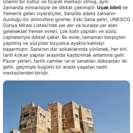
önemli bir kültür ve ticaret merkezi olmuş, aynı
zamanda mimarisiyle de dikkat çekmiştir.
Uçak bileti
ile
Yemen’e gelen ziyaretçiler, Sana’da adeta zamanın
durduğu bir atmosfere girerler. Eski Sana şehri, UNESCO
Dünya Mirası Listesi’nde yer alır ve burada yer alan
geleneksel Yemen evleri, çok katlı yapıları ve süslü
cepheleriyle dikkat çeker. Bu evler, tamamen kerpiçten
yapılmış ve yüzyıllar boyunca ayakta kalmayı
başarmıştır. Sana’nın dar sokaklarında yürümek, her biri
tarih kokan yapılar arasında kaybolmak anlamına gelir.
Pazar yerleri, tarihi camiler ve el sanatları dükkanları ile
şehir, geçmişle bugünü bir arada yaşatan nadir
merkezlerden biridir.