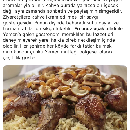
aromalarıyla bilinir. Kahve burada yalnızca bir içecek
değil aynı zamanda sohbetin ve paylaşımın simgesidir.
Ziyaretçilere kahve ikram edilmesi bir saygı
göstergesidir. Bunun dışında baharatlı sütlü çaylar ve
hurmalı tatlılar da sıkça tüketilir.
En ucuz uçak bileti
ile
Yemen’e gelen gastronomi meraklıları bu lezzetleri
deneyimleyerek yerel halkla birebir etkileşim içinde
olabilir. Her şehirde her köyde farklı tatlar bulmak
mümkündür çünkü Yemen mutfağı bölgesel olarak
çeşitlilik gösterir.