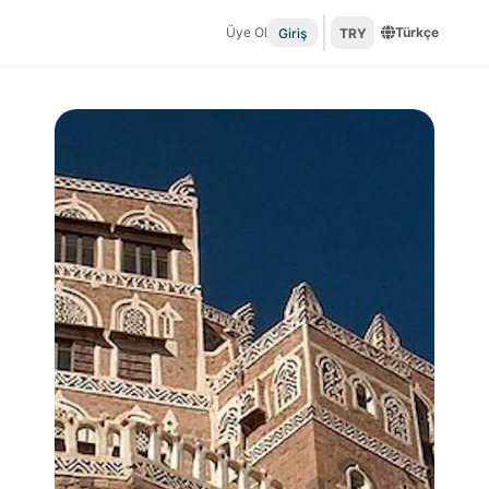
Üye Ol
Türkçe
Giriş
TRY