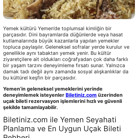
Yemek kültürü Yemen’de toplumsal kimliğin bir
parçasıdır. Dini bayramlarda düğünlerde veya hasat
kutlamalarında büyük kazanlarla yapılan yemekler
topluca paylaşılır. Geleneksel sofralar yerde kurulur ve
genellikle aynı tabaktan yemek yenir. Bu kültür
ziyaretçilere ait oldukları coğrafyadan çok daha farklı
bir yaşam tarzını deneyimleme fırsatı sunar. Yalnızca
damak tadı değil aynı zamanda sosyal alışkanlıklar da
bu kültürel keşfin bir parçasıdır.
Yemen’in geleneksel yemeklerini yerinde
deneyimlemek isteyenler
Biletiniz.com
üzerinden
uçak bileti rezervasyon işlemlerini hızlı ve güvenli
şekilde tamamlayabilir.
Biletiniz.com ile Yemen Seyahati
Planlama ve En Uygun Uçak Bileti
Rehberi