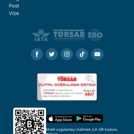
Post
Vize
Mobil uygulamayı indirmek için QR kodunu
tarayın