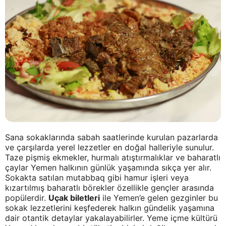
Sana sokaklarında sabah saatlerinde kurulan pazarlarda
ve çarşılarda yerel lezzetler en doğal halleriyle sunulur.
Taze pişmiş ekmekler, hurmalı atıştırmalıklar ve baharatlı
çaylar Yemen halkının günlük yaşamında sıkça yer alır.
Sokakta satılan mutabbaq gibi hamur işleri veya
kızartılmış baharatlı börekler özellikle gençler arasında
popülerdir.
Uçak biletleri
ile Yemen’e gelen gezginler bu
sokak lezzetlerini keşfederek halkın gündelik yaşamına
dair otantik detaylar yakalayabilirler. Yeme içme kültürü