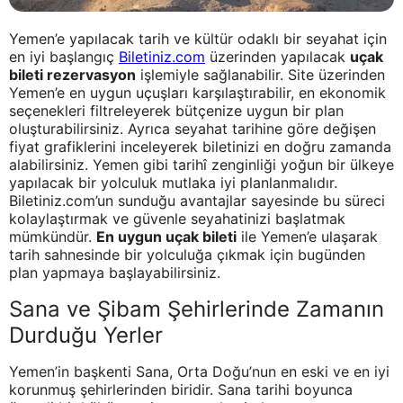
Yemen’e yapılacak tarih ve kültür odaklı bir seyahat için
en iyi başlangıç
Biletiniz.com
üzerinden yapılacak
uçak
bileti rezervasyon
işlemiyle sağlanabilir. Site üzerinden
Yemen’e en uygun uçuşları karşılaştırabilir, en ekonomik
seçenekleri filtreleyerek bütçenize uygun bir plan
oluşturabilirsiniz. Ayrıca seyahat tarihine göre değişen
fiyat grafiklerini inceleyerek biletinizi en doğru zamanda
alabilirsiniz. Yemen gibi tarihî zenginliği yoğun bir ülkeye
yapılacak bir yolculuk mutlaka iyi planlanmalıdır.
Biletiniz.com’un sunduğu avantajlar sayesinde bu süreci
kolaylaştırmak ve güvenle seyahatinizi başlatmak
mümkündür.
En uygun uçak bileti
ile Yemen’e ulaşarak
tarih sahnesinde bir yolculuğa çıkmak için bugünden
plan yapmaya başlayabilirsiniz.
Sana ve Şibam Şehirlerinde Zamanın
Durduğu Yerler
Yemen’in başkenti Sana, Orta Doğu’nun en eski ve en iyi
korunmuş şehirlerinden biridir. Sana tarihi boyunca