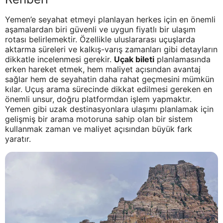
Yemen’e seyahat etmeyi planlayan herkes için en önemli
aşamalardan biri güvenli ve uygun fiyatlı bir ulaşım
rotası belirlemektir. Özellikle uluslararası uçuşlarda
aktarma süreleri ve kalkış-varış zamanları gibi detayların
dikkatle incelenmesi gerekir.
Uçak bileti
planlamasında
erken hareket etmek, hem maliyet açısından avantaj
sağlar hem de seyahatin daha rahat geçmesini mümkün
kılar. Uçuş arama sürecinde dikkat edilmesi gereken en
önemli unsur, doğru platformdan işlem yapmaktır.
Yemen gibi uzak destinasyonlara ulaşımı planlamak için
gelişmiş bir arama motoruna sahip olan bir sistem
kullanmak zaman ve maliyet açısından büyük fark
yaratır.