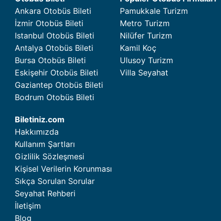
Ankara Otobüs Bileti
Pamukkale Turizm
İzmir Otobüs Bileti
Metro Turizm
Istanbul Otobüs Bileti
Nilüfer Turizm
Antalya Otobüs Bileti
Kamil Koç
Bursa Otobüs Bileti
Ulusoy Turizm
Eskişehir Otobüs Bileti
Villa Seyahat
Gaziantep Otobüs Bileti
Bodrum Otobüs Bileti
Biletiniz.com
Hakkımızda
Kullanım Şartları
Gizlilik Sözleşmesi
Kişisel Verilerin Korunması
Sıkça Sorulan Sorular
Seyahat Rehberi
İletişim
Blog