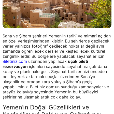
Sana ve Şibam şehirleri Yemen’in tarihî ve mimarî açıdan
en özel yerleşimlerinden ikisidir. Bu şehirlerde gezilecek
yerler yalnızca fotoğraf çekilecek noktalar değil aynı
zamanda öğrenilecek dersler ve keşfedilecek kültürel
zenginliklerdir. Bu bölgelere yapılacak seyahatler için
Biletiniz.com
üzerinden yapılacak
uçak bileti
rezervasyon
işlemleri sayesinde seyahatiniz çok daha
kolay ve planlı hale gelir. Seyahat tarihlerinizi önceden
belirleyerek aktarmalı uçuşlar üzerinden Sana’ya
ulaşabilir ve oradan kara yoluyla Şibam’a geçiş
yapabilirsiniz. Biletiniz.com’un sunduğu kampanyalar ve
arayüz kolaylığı sayesinde Yemen’in bu büyüleyici
şehirlerine ulaşmak artık çok daha kolay.
Yemen’in Doğal Güzellikleri ve