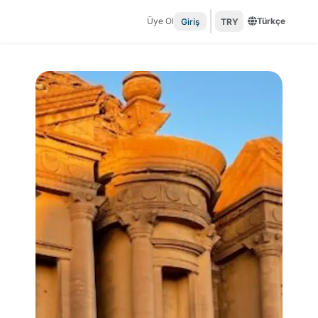
Üye Ol
Türkçe
Giriş
TRY