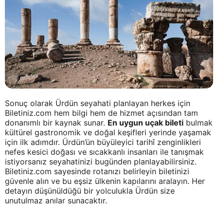
Sonuç olarak Ürdün seyahati planlayan herkes için
Biletiniz.com hem bilgi hem de hizmet açısından tam
donanımlı bir kaynak sunar.
En uygun uçak bileti
bulmak
kültürel gastronomik ve doğal keşifleri yerinde yaşamak
için ilk adımdır. Ürdün’ün büyüleyici tarihî zenginlikleri
nefes kesici doğası ve sıcakkanlı insanları ile tanışmak
istiyorsanız seyahatinizi bugünden planlayabilirsiniz.
Biletiniz.com sayesinde rotanızı belirleyin biletinizi
güvenle alın ve bu eşsiz ülkenin kapılarını aralayın. Her
detayın düşünüldüğü bir yolculukla Ürdün size
unutulmaz anılar sunacaktır.