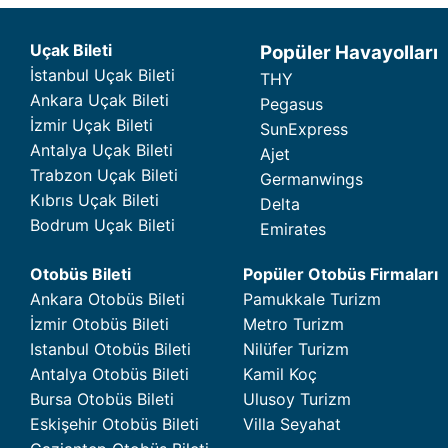
Uçak Bileti
Popüler Havayolları
İstanbul Uçak Bileti
THY
Ankara Uçak Bileti
Pegasus
İzmir Uçak Bileti
SunExpress
Antalya Uçak Bileti
Ajet
Trabzon Uçak Bileti
Germanwings
Kıbrıs Uçak Bileti
Delta
Bodrum Uçak Bileti
Emirates
Otobüs Bileti
Popüler Otobüs Firmaları
Ankara Otobüs Bileti
Pamukkale Turizm
İzmir Otobüs Bileti
Metro Turizm
Istanbul Otobüs Bileti
Nilüfer Turizm
Antalya Otobüs Bileti
Kamil Koç
Bursa Otobüs Bileti
Ulusoy Turizm
Eskişehir Otobüs Bileti
Villa Seyahat