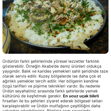
Ürdün’ün farklı şehirlerinde yöresel lezzetler farklılık
gösterebilir. Örneğin Akabe’de deniz ürünleri oldukça
yaygındır. Balık ve karides yemekleri sahil şeridinde taze
olarak servis edilir. Kuzey bölgelerde ise daha çok et
ağırlıklı yemekler tercih edilir. Her bölgenin kendine
özgü tarifleri ve pişirme teknikleri vardır. Bu nedenle
Ürdün seyahatiniz sırasında farklı şehirlerde yemek
kültürünü de keşfetmek gerekir.
En ucuz uçak bileti
fırsatları ile bu şehirleri ziyaret ederek bölgesel tatları
karşılaştırabilir ve Ürdün mutfağının çeşitliliğini daha
yakından görebilirsiniz. Biletiniz.com sayesinde