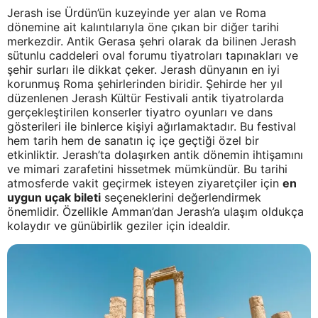
Jerash ise Ürdün’ün kuzeyinde yer alan ve Roma
dönemine ait kalıntılarıyla öne çıkan bir diğer tarihi
merkezdir. Antik Gerasa şehri olarak da bilinen Jerash
sütunlu caddeleri oval forumu tiyatroları tapınakları ve
şehir surları ile dikkat çeker. Jerash dünyanın en iyi
korunmuş Roma şehirlerinden biridir. Şehirde her yıl
düzenlenen Jerash Kültür Festivali antik tiyatrolarda
gerçekleştirilen konserler tiyatro oyunları ve dans
gösterileri ile binlerce kişiyi ağırlamaktadır. Bu festival
hem tarih hem de sanatın iç içe geçtiği özel bir
etkinliktir. Jerash’ta dolaşırken antik dönemin ihtişamını
ve mimari zarafetini hissetmek mümkündür. Bu tarihi
atmosferde vakit geçirmek isteyen ziyaretçiler için
en
uygun uçak bileti
seçeneklerini değerlendirmek
önemlidir. Özellikle Amman’dan Jerash’a ulaşım oldukça
kolaydır ve günübirlik geziler için idealdir.