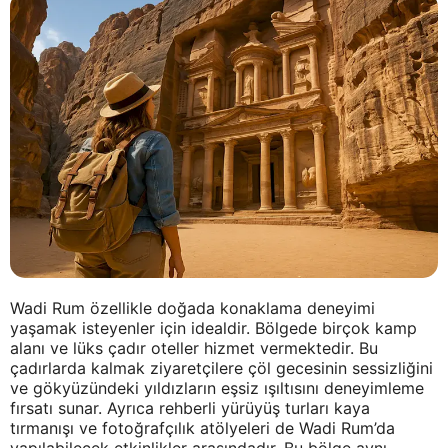
Wadi Rum özellikle doğada konaklama deneyimi
yaşamak isteyenler için idealdir. Bölgede birçok kamp
alanı ve lüks çadır oteller hizmet vermektedir. Bu
çadırlarda kalmak ziyaretçilere çöl gecesinin sessizliğini
ve gökyüzündeki yıldızların eşsiz ışıltısını deneyimleme
fırsatı sunar. Ayrıca rehberli yürüyüş turları kaya
tırmanışı ve fotoğrafçılık atölyeleri de Wadi Rum’da