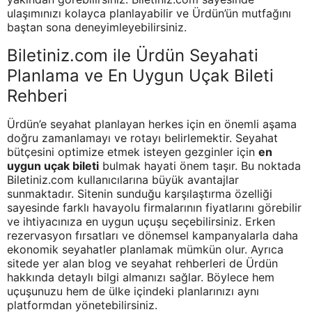
ulaşımınızı kolayca planlayabilir ve Ürdün’ün mutfağını
baştan sona deneyimleyebilirsiniz.
Biletiniz.com ile Ürdün Seyahati
Planlama ve En Uygun Uçak Bileti
Rehberi
Ürdün’e seyahat planlayan herkes için en önemli aşama
doğru zamanlamayı ve rotayı belirlemektir. Seyahat
bütçesini optimize etmek isteyen gezginler için
en
uygun uçak bileti
bulmak hayati önem taşır. Bu noktada
Biletiniz.com kullanıcılarına büyük avantajlar
sunmaktadır. Sitenin sunduğu karşılaştırma özelliği
sayesinde farklı havayolu firmalarının fiyatlarını görebilir
ve ihtiyacınıza en uygun uçuşu seçebilirsiniz. Erken
rezervasyon fırsatları ve dönemsel kampanyalarla daha
ekonomik seyahatler planlamak mümkün olur. Ayrıca
sitede yer alan blog ve seyahat rehberleri de Ürdün
hakkında detaylı bilgi almanızı sağlar. Böylece hem
uçuşunuzu hem de ülke içindeki planlarınızı aynı
platformdan yönetebilirsiniz.