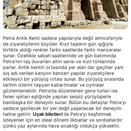
Petra Antik Kenti sadece yapılarıyla değil atmosferiyle
de ziyaretçilerini büyüler. Kızıl taşların gün ışığıyla
birlikte aldığı renkler farklı saatlerde farklı manzaralar
sunar. Özellikle sabah saatlerinde ve gün batımında
Petra’nın taş duvarları altın sarısı ve kızıl tonlarında
parlar. Antik kentin ortasında yer alan dar geçitler yani
siq adı verilen kanyon benzeri yapılar ziyaretçilere
etkileyici bir yürüyüş rotası sunar. Bu yürüyüş sırasında
tarihin izlerini taşıyan kabartmalar ve oymalar
gözlemlenebilir. Petra’da düzenlenen gece turları ise
fener ışıkları eşliğinde yapılan sessiz yürüyüşlerle
bambaşka bir deneyim sunar. Bütün bu detaylar Petra’yı
sadece gezilecek bir yer değil yaşanacak bir deneyim
haline getirir.
Uçak biletleri
ile Petra’yı keşfetmek
isteyenler için en ideal dönem ilkbahar ve sonbahardır
çünkü yaz aylarında hava sıcaklığı oldukça yüksektir.