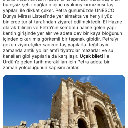
bu eşsiz şehir dağların içine oyulmuş kırmızımsı taş
yapıları ile dikkat çeker. Petra günümüzde UNESCO
Dünya Mirası Listesi’nde yer almakta ve her yıl yüz
binlerce turist tarafından ziyaret edilmektedir. El Hazne
olarak bilinen ve Petra’nın sembolü haline gelen yapı
kentin girişinde yer alır ve adeta dev bir kaya bloğunun
içinden çıkarılmış görkemli bir tapınak gibidir. Petra’yı
gezen ziyaretçiler sadece taş yapılarla değil aynı
zamanda antik yollar amfi tiyatrolar mezarlar ve su
kanalları gibi yapılarla da karşılaşır.
Uçak bileti
ile
Ürdün’e gelen tarih meraklıları için Petra adeta bir
zaman yolculuğunun kapısını aralar.