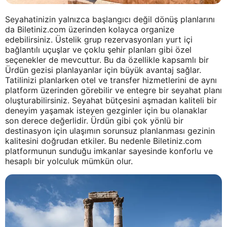
Seyahatinizin yalnızca başlangıcı değil dönüş planlarını
da Biletiniz.com üzerinden kolayca organize
edebilirsiniz. Üstelik grup rezervasyonları yurt içi
bağlantılı uçuşlar ve çoklu şehir planları gibi özel
seçenekler de mevcuttur. Bu da özellikle kapsamlı bir
Ürdün gezisi planlayanlar için büyük avantaj sağlar.
Tatilinizi planlarken otel ve transfer hizmetlerini de aynı
platform üzerinden görebilir ve entegre bir seyahat planı
oluşturabilirsiniz. Seyahat bütçesini aşmadan kaliteli bir
deneyim yaşamak isteyen gezginler için bu olanaklar
son derece değerlidir. Ürdün gibi çok yönlü bir
destinasyon için ulaşımın sorunsuz planlanması gezinin
kalitesini doğrudan etkiler. Bu nedenle Biletiniz.com
platformunun sunduğu imkanlar sayesinde konforlu ve
hesaplı bir yolculuk mümkün olur.