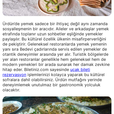
Ürdün’de yemek sadece bir ihtiyaç değil aynı zamanda
sosyalleşmenin bir aracıdır. Aileler ve arkadaşlar yemek
etrafında toplanır uzun sohbetler eşliğinde yemekler
paylaşılır. Bu kültürel özellik ülkenin misafirperverliğini
de pekiştirir. Geleneksel restoranlarda yemek yemenin
yanı sıra Bedevi çadırlarında servis edilen yemekler de
otantik deneyimler arasında yer alır. Turistik bölgelerde
yer alan restoranlar genellikle hem geleneksel hem de
modern yemekleri bir arada sunarak her damak zevkine
hitap eder. Biletiniz.com sayesinde
uçak bileti
rezervasyon
işlemlerinizi kolayca yaparak bu kültürel
sofralara dahil olabilirsiniz. Ürdün mutfağını yerinde
deneyimlemek unutulmaz bir gastronomik yolculuk
olacaktır.