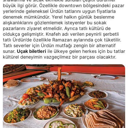
büyük ilgi görür. Özellikle downtown bölgesindeki pazar
yerlerinde geleneksel Ürdün tatlarını uygun fiyatlarla
denemek mümkündür. Yerel halkın günlük beslenme
alışkanlıklarını gözlemlemek isteyenler bu sokak
pazarlarını ziyaret etmelidir. Ayrıca tatlı kültürü de
oldukça gelişmiştir. Knafeh adı verilen peynirli şerbetli
tatlı Ürdün’de özellikle Ramazan aylarında çok tüketilir.
Tatlı severler için Ürdün mutfağı zengin bir alternatif
sunar.
Uçak biletleri
ile ülkeye gelen herkes için bu tatlar
kültürel deneyimin vazgeçilmez bir parçası olacaktır.