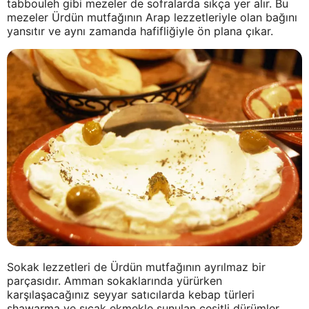
tabbouleh gibi mezeler de sofralarda sıkça yer alır. Bu
mezeler Ürdün mutfağının Arap lezzetleriyle olan bağını
yansıtır ve aynı zamanda hafifliğiyle ön plana çıkar.
Sokak lezzetleri de Ürdün mutfağının ayrılmaz bir
parçasıdır. Amman sokaklarında yürürken
karşılaşacağınız seyyar satıcılarda kebap türleri
shawarma ve sıcak ekmekle sunulan çeşitli dürümler