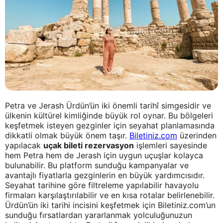
Petra ve Jerash Ürdün’ün iki önemli tarihî simgesidir ve
ülkenin kültürel kimliğinde büyük rol oynar. Bu bölgeleri
keşfetmek isteyen gezginler için seyahat planlamasında
dikkatli olmak büyük önem taşır.
Biletiniz.com
üzerinden
yapılacak
uçak bileti rezervasyon
işlemleri sayesinde
hem Petra hem de Jerash için uygun uçuşlar kolayca
bulunabilir. Bu platform sunduğu kampanyalar ve
avantajlı fiyatlarla gezginlerin en büyük yardımcısıdır.
Seyahat tarihine göre filtreleme yapılabilir havayolu
firmaları karşılaştırılabilir ve en kısa rotalar belirlenebilir.
Ürdün’ün iki tarihi incisini keşfetmek için Biletiniz.com’un
sunduğu fırsatlardan yararlanmak yolculuğunuzun