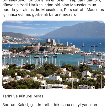
bilinmekteydi. Bu dönemin en önemli yapıtlarından biri,
dünyanın Yedi Harikası'ndan biri olan Mausoleum'un
burada yer almasıdır. Mausoleum, Pers satrabı Mausolos
için inşa edilmiş görkemli bir anıt mezardır.
Tarihi ve Kültürel Miras
Bodrum Kalesi, şehrin tarihi dokusunu en iyi yansıtan