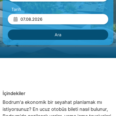
Tarih
Ara
İçindekiler
Bodrum'a ekonomik bir seyahat planlamak mı
istiyorsunuz? En ucuz otobüs bileti nasıl bulunur,