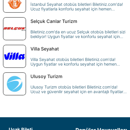
İstanbul Seyahat otobüs biletleri Biletiniz.com'da!
Ucuz fiyatlarla konforlu seyahat için hemen
rezervasyon yapın. İdeal yolculuk seçenekleri sizleri
bekliyor.
Selçuk Canlar Turizm
Biletiniz.com'da en ucuz Selçuk otobüs biletleri sizi
bekliyor! Uygun fiyatlar ve konforlu seyahat için
hemen rezervasyon yapın. İdeal yolculuk
seçenekleri burada.
Villa Seyahat
Villa Seyahat otobüs biletleri Biletiniz.com'da!
Uygun fiyatlar ve konforlu seyahat için hemen
rezervasyon yapın. Ekonomik yolculuk keyfini
yaşayın.
Ulusoy Turizm
Ulusoy Turizm otobüs biletleri Biletiniz.com'da!
Ucuz ve güvenilir seyahat için en avantajlı fiyatlar
burada. Hemen rezervasyon yaparak yola çıkın.
Uçak Bileti