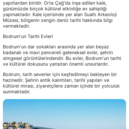
yapıtlardan biridir. Orta Çağ'da inşa edilen kale,
günümüzde birçok kültürel etkinliğe ev sahipliği
yapmaktadır. Kale içerisinde yer alan Sualtı Arkeoloji
Müzesi, bölgenin zengin deniz tarihi hakkında bilgi
vermektedir.
Bodrum'un Tarihi Evleri
Bodrum'un dar sokakları arasında yer alan beyaz
badanalı ve mavi pencereli geleneksel evler, şehrin
simgesel görüntülerindendir. Bu evler, Bodrum'un tarihi
ve kültürel dokusunu yansıtan önemli unsurlardır.
Bodrum, tarih severler için keşfedilmeyi bekleyen bir
hazinedir. Şehrin antik kalıntıları, tarihi yapıları ve
kültürel mirası, ziyaretçilere zaman içinde bir yolculuk
sunmaktadır.