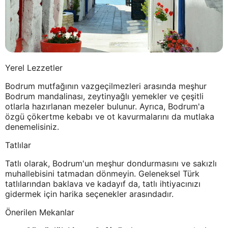
Yerel Lezzetler
Bodrum mutfağının vazgeçilmezleri arasında meşhur
Bodrum mandalinası, zeytinyağlı yemekler ve çeşitli
otlarla hazırlanan mezeler bulunur. Ayrıca, Bodrum'a
özgü çökertme kebabı ve ot kavurmalarını da mutlaka
denemelisiniz.
Tatlılar
Tatlı olarak, Bodrum'un meşhur dondurmasını ve sakızlı
muhallebisini tatmadan dönmeyin. Geleneksel Türk
tatlılarından baklava ve kadayıf da, tatlı ihtiyacınızı
gidermek için harika seçenekler arasındadır.
Önerilen Mekanlar