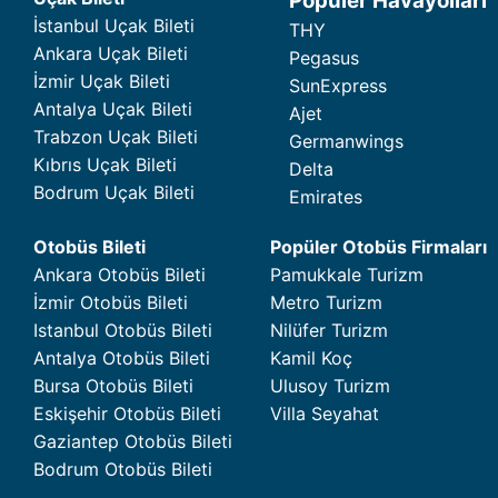
Popüler Havayolları
İstanbul Uçak Bileti
THY
Ankara Uçak Bileti
Pegasus
İzmir Uçak Bileti
SunExpress
Antalya Uçak Bileti
Ajet
Trabzon Uçak Bileti
Germanwings
Kıbrıs Uçak Bileti
Delta
Bodrum Uçak Bileti
Emirates
Otobüs Bileti
Popüler Otobüs Firmaları
Ankara Otobüs Bileti
Pamukkale Turizm
İzmir Otobüs Bileti
Metro Turizm
Istanbul Otobüs Bileti
Nilüfer Turizm
Antalya Otobüs Bileti
Kamil Koç
Bursa Otobüs Bileti
Ulusoy Turizm
Eskişehir Otobüs Bileti
Villa Seyahat
Gaziantep Otobüs Bileti
Bodrum Otobüs Bileti