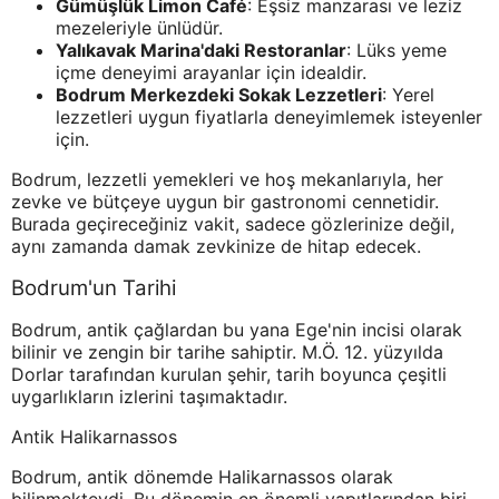
Gümüşlük Limon Café
: Eşsiz manzarası ve leziz
mezeleriyle ünlüdür.
Yalıkavak Marina'daki Restoranlar
: Lüks yeme
içme deneyimi arayanlar için idealdir.
Bodrum Merkezdeki Sokak Lezzetleri
: Yerel
lezzetleri uygun fiyatlarla deneyimlemek isteyenler
için.
Bodrum, lezzetli yemekleri ve hoş mekanlarıyla, her
zevke ve bütçeye uygun bir gastronomi cennetidir.
Burada geçireceğiniz vakit, sadece gözlerinize değil,
aynı zamanda damak zevkinize de hitap edecek.
Bodrum'un Tarihi
Bodrum, antik çağlardan bu yana Ege'nin incisi olarak
bilinir ve zengin bir tarihe sahiptir. M.Ö. 12. yüzyılda
Dorlar tarafından kurulan şehir, tarih boyunca çeşitli
uygarlıkların izlerini taşımaktadır.
Antik Halikarnassos
Bodrum, antik dönemde Halikarnassos olarak