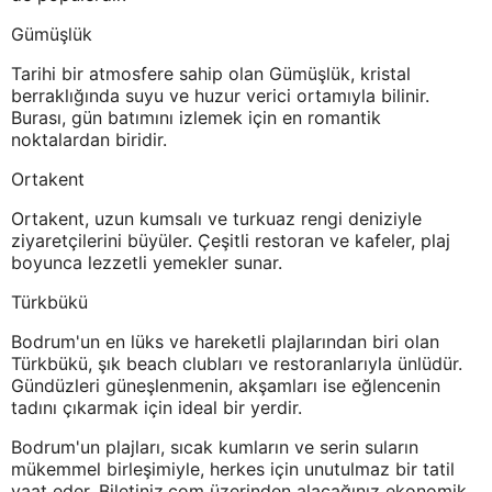
Gümüşlük
Tarihi bir atmosfere sahip olan Gümüşlük, kristal
berraklığında suyu ve huzur verici ortamıyla bilinir.
Burası, gün batımını izlemek için en romantik
noktalardan biridir.
Ortakent
Ortakent, uzun kumsalı ve turkuaz rengi deniziyle
ziyaretçilerini büyüler. Çeşitli restoran ve kafeler, plaj
boyunca lezzetli yemekler sunar.
Türkbükü
Bodrum'un en lüks ve hareketli plajlarından biri olan
Türkbükü, şık beach clubları ve restoranlarıyla ünlüdür.
Gündüzleri güneşlenmenin, akşamları ise eğlencenin
tadını çıkarmak için ideal bir yerdir.
Bodrum'un plajları, sıcak kumların ve serin suların
mükemmel birleşimiyle, herkes için unutulmaz bir tatil
vaat eder. Biletiniz.com üzerinden alacağınız ekonomik