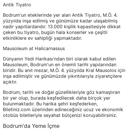
Antik Tiyatro
Bodrum'un eteklerinde yer alan Antik Tiyatro, M.Ö. 4.
yüzyılda inşa edilmiş ve günümüze kadar ulaşabilmiş
nadir yapıtlardandır. 13.000 kişilik kapasitesiyle dikkat
çeken bu tiyatro, bugün hala konserler ve çeşitli
etkinliklere ev sahipliği yapmaktadır.
Mausoleum at Halicarnassus
Dünyanın Yedi Harikası'ndan biri olarak kabul edilen
Mausoleum, Bodrum'un en önemli tarihi yapılarından
biridir. Bu anıt mezar, M.Ö. 4. yüzyılda Kral Mausolos için
inşa edilmiştir ve günümüzde yıkıntılarıyla ziyaretçilere
açıktır.
Bodrum, tarihi ve doğal güzellikleriyle göz kamaştıran
bir yer olup, burada keşfedilecek daha birçok yer
bulunmaktadır. Bu harika şehri keşfederken,
Biletiniz.com üzerinden edineceğiniz ucuz ve ekonomik
otobüs biletleriyle seyahat bütçenizi koruyabilirsiniz.
Bodrum'da Yeme İçme