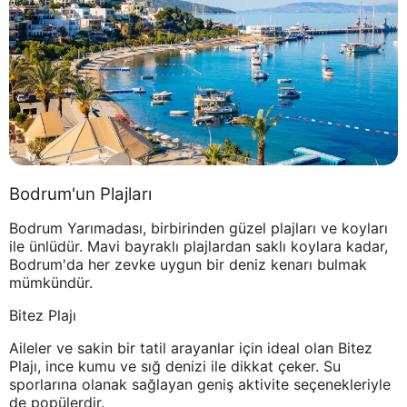
Bodrum'un Plajları
Bodrum Yarımadası, birbirinden güzel plajları ve koyları
ile ünlüdür. Mavi bayraklı plajlardan saklı koylara kadar,
Bodrum'da her zevke uygun bir deniz kenarı bulmak
mümkündür.
Bitez Plajı
Aileler ve sakin bir tatil arayanlar için ideal olan Bitez
Plajı, ince kumu ve sığ denizi ile dikkat çeker. Su
sporlarına olanak sağlayan geniş aktivite seçenekleriyle
de popülerdir.