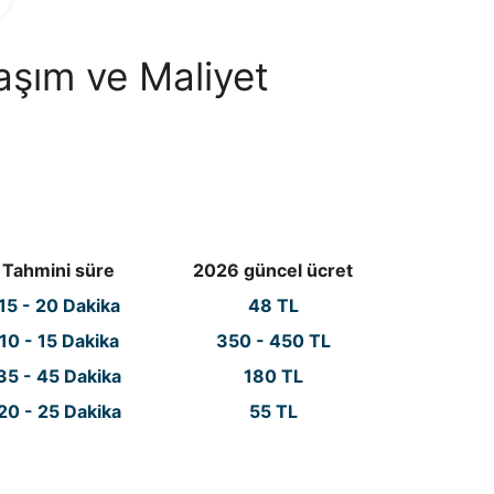
aşım ve Maliyet
Tahmini süre
2026 güncel ücret
15 - 20 Dakika
48 TL
10 - 15 Dakika
350 - 450 TL
35 - 45 Dakika
180 TL
20 - 25 Dakika
55 TL