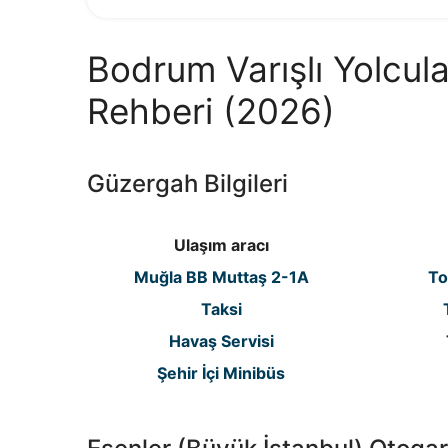
Bodrum Varışlı Yolcul
Rehberi (2026)
Güzergah Bilgileri
Ulaşım aracı
Muğla BB Muttaş 2-1A
To
Taksi
Havaş Servisi
Şehir İçi Minibüs