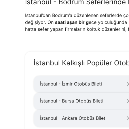
İstanbul - Bodrum Seferlerinde
İstanbul’dan Bodrum’a düzenlenen seferlerde çok
değişiyor. On
saati aşan bir g
ece yolculuğunda 2
hatta sefer yapan firmaların koltuk düzenlerini, f
İstanbul Kalkışlı Popüler Oto
İstanbul - İzmir Otobüs Bileti
İstanbul - Bursa Otobüs Bileti
İstanbul - Ankara Otobüs Bileti