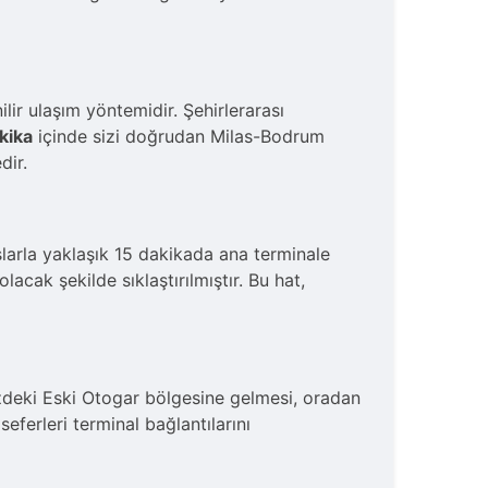
ir ulaşım yöntemidir. Şehirlerarası
kika
içinde sizi doğrudan Milas-Bodrum
dir.
arla yaklaşık 15 dakikada ana terminale
cak şekilde sıklaştırılmıştır. Bu hat,
ezdeki Eski Otogar bölgesine gelmesi, oradan
eferleri terminal bağlantılarını