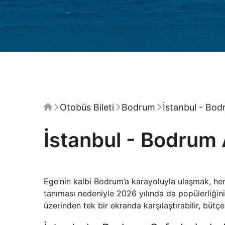
Otobüs Bileti
Bodrum
İstanbul - Bo
İstanbul - Bodrum 
Ege’nin kalbi Bodrum’a karayoluyla ulaşmak, h
tanıması nedeniyle 2026 yılında da popülerliğin
üzerinden tek bir ekranda karşılaştırabilir, büt