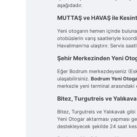
aşağıdadır.
MUTTAŞ ve HAVAŞ ile Kesinti
Yeni otogarın hemen içinde bulunan
otobüslerin varış saatleriyle koor
Havalimanı’na ulaştırır. Servis sa
Şehir Merkezinden Yeni Otog
Eğer Bodrum merkezdeyseniz (Eski 
ulaşabilirsiniz.
Bodrum Yeni Otogar
merkezle yeni terminal arasındaki
Bitez, Turgutreis ve Yalıkav
Bitez, Turgutreis ve Yalıkavak gib
Yeni Otogar aktarması yapması g
destekleyecek şekilde 24 saat kesi