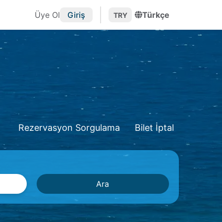
Üye Ol
Giriş
Türkçe
TRY
Rezervasyon Sorgulama
Bilet İptal
Ara