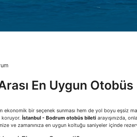
drum
Arası En Uygun Otobüs 
em ekonomik bir seçenek sunması hem de yol boyu eşsiz ma
i koruyor.
İstanbul - Bodrum otobüs bileti
arayışınızda, onla
çenize ve zamanınıza en uygun koltuğu saniyeler içinde rezerv