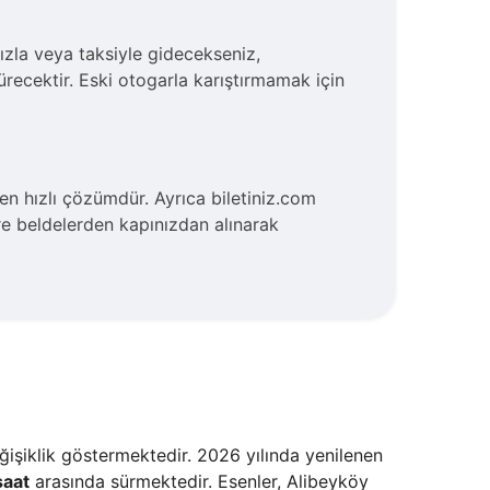
ızla veya taksiyle gidecekseniz,
ecektir. Eski otogarla karıştırmamak için
n hızlı çözümdür. Ayrıca biletiniz.com
re beldelerden kapınızdan alınarak
ğişiklik göstermektedir. 2026 yılında yenilenen
saat
arasında sürmektedir. Esenler, Alibeyköy