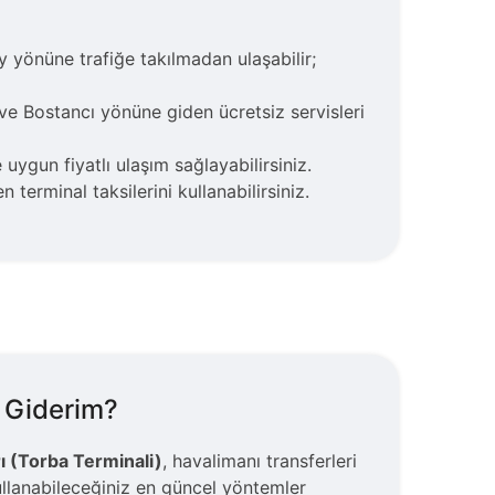
 yönüne trafiğe takılmadan ulaşabilir;
 ve Bostancı yönüne giden ücretsiz servisleri
ygun fiyatlı ulaşım sağlayabilirsiniz.
erminal taksilerini kullanabilirsiniz.
 Giderim?
 (Torba Terminali)
, havalimanı transferleri
ullanabileceğiniz en güncel yöntemler