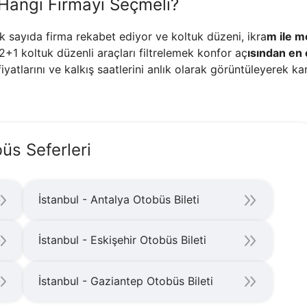
 Hangi Firmayı Seçmeli?
 sayıda firma rekabet ediyor ve koltuk düzeni, ikra
m ile m
+1 koltuk düzenli araçları filtrelemek konfor aç
ısından en 
iyatlarını ve kalkış saatlerini anlık olarak görüntüleyerek kar
büs Seferleri
İstanbul - Antalya Otobüs Bileti
İstanbul - Eskişehir Otobüs Bileti
İstanbul - Gaziantep Otobüs Bileti