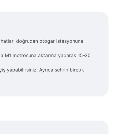
hatları doğrudan otogar istasyonuna
da M1 metrosuna aktarma yaparak 15-20
 yapabilirsiniz. Ayrıca şehrin birçok