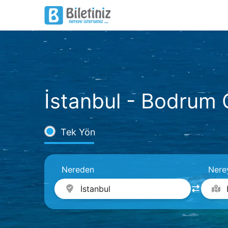
İstanbul - Bodrum O
Tek Yön
Nereden
Nere
İstanbul