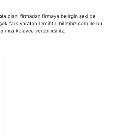
ol
a planı firmadan firmaya belirgin şekilde
ç
ok fark yaratan tercihtir. biletiniz.com ile bu
arınızı kolayca verebilirsiniz.