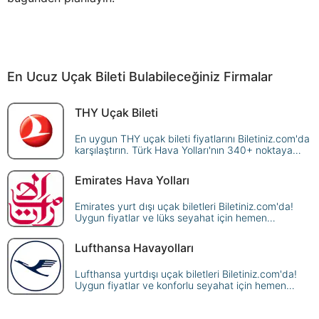
En Ucuz Uçak Bileti Bulabileceğiniz Firmalar
THY Uçak Bileti
En uygun THY uçak bileti fiyatlarını Biletiniz.com'da
karşılaştırın. Türk Hava Yolları'nın 340+ noktaya
sunduğu seferleri sorgulayın, avantajlı fiyatlarla
güvenle rezerve edin!
Emirates Hava Yolları
Emirates yurt dışı uçak biletleri Biletiniz.com'da!
Uygun fiyatlar ve lüks seyahat için hemen
rezervasyon yapın, dünyanın dört bir yanına uçun.
Lufthansa Havayolları
Lufthansa yurtdışı uçak biletleri Biletiniz.com'da!
Uygun fiyatlar ve konforlu seyahat için hemen
rezervasyon yapın, dünya genelindeki
destinasyonlara ulaşın.