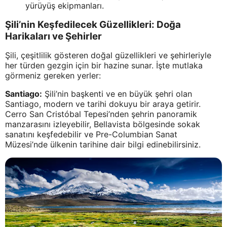
yürüyüş ekipmanları.
Şili’nin Keşfedilecek Güzellikleri: Doğa
Harikaları ve Şehirler
Şili, çeşitlilik gösteren doğal güzellikleri ve şehirleriyle
her türden gezgin için bir hazine sunar. İşte mutlaka
görmeniz gereken yerler:
Santiago:
Şili’nin başkenti ve en büyük şehri olan
Santiago, modern ve tarihi dokuyu bir araya getirir.
Cerro San Cristóbal Tepesi’nden şehrin panoramik
manzarasını izleyebilir, Bellavista bölgesinde sokak
sanatını keşfedebilir ve Pre-Columbian Sanat
Müzesi’nde ülkenin tarihine dair bilgi edinebilirsiniz.