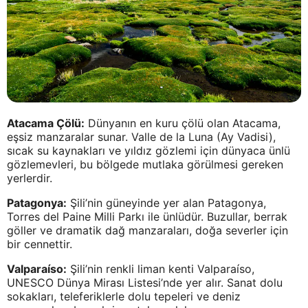
Atacama Çölü:
Dünyanın en kuru çölü olan Atacama,
eşsiz manzaralar sunar. Valle de la Luna (Ay Vadisi),
sıcak su kaynakları ve yıldız gözlemi için dünyaca ünlü
gözlemevleri, bu bölgede mutlaka görülmesi gereken
yerlerdir.
Patagonya:
Şili’nin güneyinde yer alan Patagonya,
Torres del Paine Milli Parkı ile ünlüdür. Buzullar, berrak
göller ve dramatik dağ manzaraları, doğa severler için
bir cennettir.
Valparaíso:
Şili’nin renkli liman kenti Valparaíso,
UNESCO Dünya Mirası Listesi’nde yer alır. Sanat dolu
sokakları, teleferiklerle dolu tepeleri ve deniz