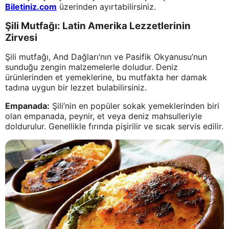
Biletiniz.com
üzerinden ayırtabilirsiniz.
Şili Mutfağı: Latin Amerika Lezzetlerinin
Zirvesi
Şili mutfağı, And Dağları’nın ve Pasifik Okyanusu’nun
sunduğu zengin malzemelerle doludur. Deniz
ürünlerinden et yemeklerine, bu mutfakta her damak
tadına uygun bir lezzet bulabilirsiniz.
Empanada:
Şili’nin en popüler sokak yemeklerinden biri
olan empanada, peynir, et veya deniz mahsulleriyle
doldurulur. Genellikle fırında pişirilir ve sıcak servis edilir.