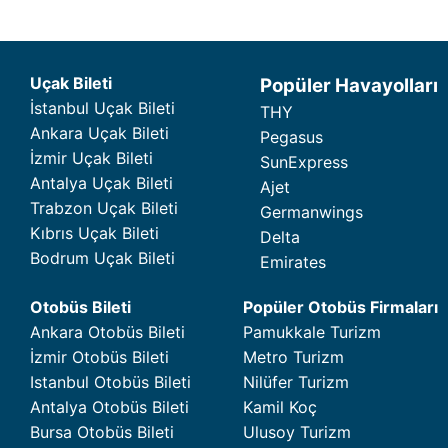
Uçak Bileti
Popüler Havayolları
İstanbul Uçak Bileti
THY
Ankara Uçak Bileti
Pegasus
İzmir Uçak Bileti
SunExpress
Antalya Uçak Bileti
Ajet
Trabzon Uçak Bileti
Germanwings
Kıbrıs Uçak Bileti
Delta
Bodrum Uçak Bileti
Emirates
Otobüs Bileti
Popüler Otobüs Firmaları
Ankara Otobüs Bileti
Pamukkale Turizm
İzmir Otobüs Bileti
Metro Turizm
Istanbul Otobüs Bileti
Nilüfer Turizm
Antalya Otobüs Bileti
Kamil Koç
Bursa Otobüs Bileti
Ulusoy Turizm