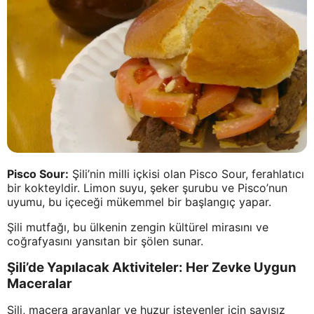
Pisco Sour:
Şili’nin milli içkisi olan Pisco Sour, ferahlatıcı
bir kokteyldir. Limon suyu, şeker şurubu ve Pisco’nun
uyumu, bu içeceği mükemmel bir başlangıç yapar.
Şili mutfağı, bu ülkenin zengin kültürel mirasını ve
coğrafyasını yansıtan bir şölen sunar.
Şili’de Yapılacak Aktiviteler: Her Zevke Uygun
Maceralar
Şili, macera arayanlar ve huzur isteyenler için sayısız