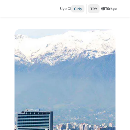
Üye Ol
Türkçe
Giriş
TRY