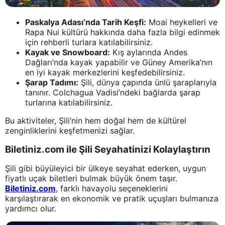
Paskalya Adası’nda Tarih Keşfi:
Moai heykelleri ve
Rapa Nui kültürü hakkında daha fazla bilgi edinmek
için rehberli turlara katılabilirsiniz.
Kayak ve Snowboard:
Kış aylarında Andes
Dağları’nda kayak yapabilir ve Güney Amerika’nın
en iyi kayak merkezlerini keşfedebilirsiniz.
Şarap Tadımı:
Şili, dünya çapında ünlü şaraplarıyla
tanınır. Colchagua Vadisi’ndeki bağlarda şarap
turlarına katılabilirsiniz.
Bu aktiviteler, Şili’nin hem doğal hem de kültürel
zenginliklerini keşfetmenizi sağlar.
Biletiniz.com ile Şili Seyahatinizi Kolaylaştırın
Şili gibi büyüleyici bir ülkeye seyahat ederken, uygun
fiyatlı uçak biletleri bulmak büyük önem taşır.
Biletiniz.com
, farklı havayolu seçeneklerini
karşılaştırarak en ekonomik ve pratik uçuşları bulmanıza
yardımcı olur.