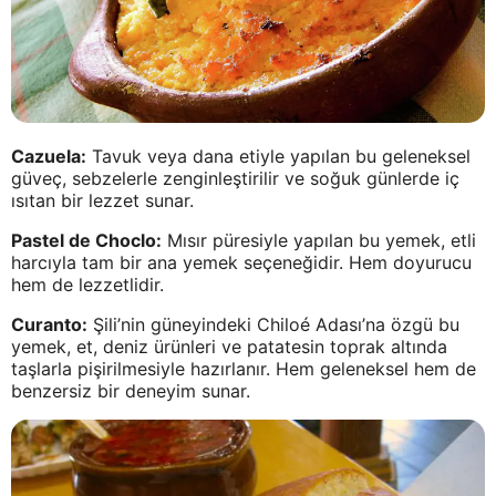
Cazuela:
Tavuk veya dana etiyle yapılan bu geleneksel
güveç, sebzelerle zenginleştirilir ve soğuk günlerde iç
ısıtan bir lezzet sunar.
Pastel de Choclo:
Mısır püresiyle yapılan bu yemek, etli
harcıyla tam bir ana yemek seçeneğidir. Hem doyurucu
hem de lezzetlidir.
Curanto:
Şili’nin güneyindeki Chiloé Adası’na özgü bu
yemek, et, deniz ürünleri ve patatesin toprak altında
taşlarla pişirilmesiyle hazırlanır. Hem geleneksel hem de
benzersiz bir deneyim sunar.