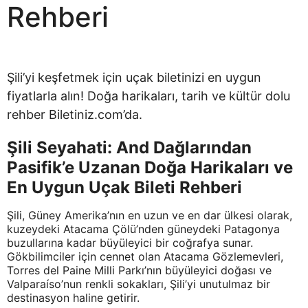
Rehberi
Şili’yi keşfetmek için uçak biletinizi en uygun
fiyatlarla alın! Doğa harikaları, tarih ve kültür dolu
rehber Biletiniz.com’da.
Şili Seyahati: And Dağlarından
Pasifik’e Uzanan Doğa Harikaları ve
En Uygun Uçak Bileti Rehberi
Şili, Güney Amerika’nın en uzun ve en dar ülkesi olarak,
kuzeydeki Atacama Çölü’nden güneydeki Patagonya
buzullarına kadar büyüleyici bir coğrafya sunar.
Gökbilimciler için cennet olan Atacama Gözlemevleri,
Torres del Paine Milli Parkı’nın büyüleyici doğası ve
Valparaíso’nun renkli sokakları, Şili’yi unutulmaz bir
destinasyon haline getirir.