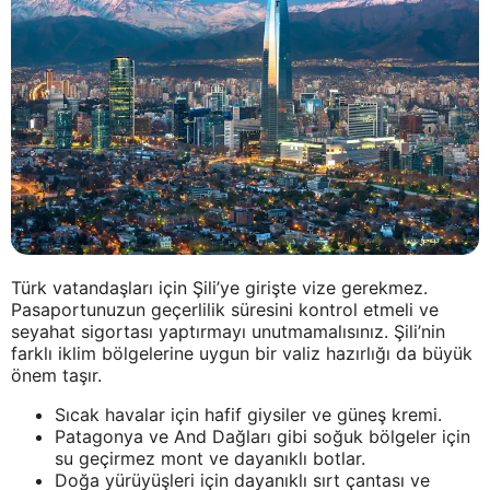
Türk vatandaşları için Şili’ye girişte vize gerekmez.
Pasaportunuzun geçerlilik süresini kontrol etmeli ve
seyahat sigortası yaptırmayı unutmamalısınız. Şili’nin
farklı iklim bölgelerine uygun bir valiz hazırlığı da büyük
önem taşır.
Sıcak havalar için hafif giysiler ve güneş kremi.
Patagonya ve And Dağları gibi soğuk bölgeler için
su geçirmez mont ve dayanıklı botlar.
Doğa yürüyüşleri için dayanıklı sırt çantası ve