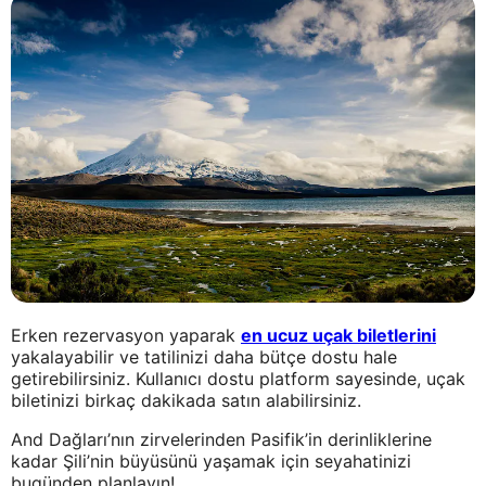
Erken rezervasyon yaparak
en ucuz uçak biletlerini
yakalayabilir ve tatilinizi daha bütçe dostu hale
getirebilirsiniz. Kullanıcı dostu platform sayesinde, uçak
biletinizi birkaç dakikada satın alabilirsiniz.
And Dağları’nın zirvelerinden Pasifik’in derinliklerine
kadar Şili’nin büyüsünü yaşamak için seyahatinizi
bugünden planlayın!