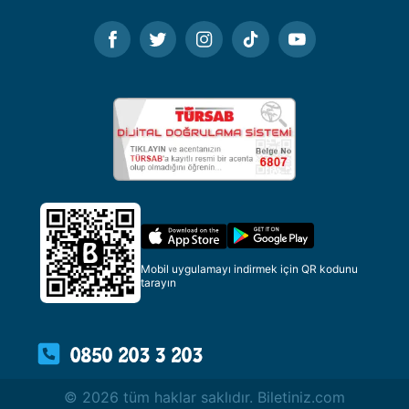
Mobil uygulamayı indirmek için QR kodunu
tarayın
© 2026 tüm haklar saklıdır. Biletiniz.com