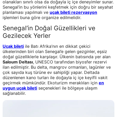
olanakları sınırlı olsa da doğayla iç içe deneyimler sunar.
Senegal’in bu yönlerini keşfetmek için doğru bir seyahat
planlaması yapılmalı ve
uçak bileti rezervasyon
işlemleri buna göre organize edilmelidir.
Senegal’in Doğal Güzellikleri ve
Gezilecek Yerler
Uçak bileti
ile Batı Afrika’nın en dikkat çekici
ülkelerinden biri olan Senegal’e gelen gezginler, eşsiz
doğal güzelliklerle karşılaşır. Ülkenin batısında yer alan
Saloum Deltası
, UNESCO tarafından biyosfer rezervi
ilan edilmiştir. Bu delta, mangrov ormanları, lagünler ve
çok sayıda kuş türüne ev sahipliği yapar. Deltada
düzenlenen kano turları ile doğayla iç içe keyifli vakit
geçirmek mümkündür. Ekoturizm meraklıları için
en
uygun uçak bileti
seçenekleri ile bölgeye ulaşım
sağlanabilir.