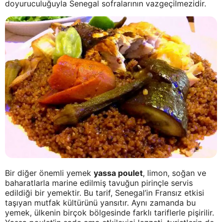
doyuruculuğuyla Senegal sofralarının vazgeçilmezidir.
Bir diğer önemli yemek
yassa poulet
, limon, soğan ve
baharatlarla marine edilmiş tavuğun pirinçle servis
edildiği bir yemektir. Bu tarif, Senegal’in Fransız etkisi
taşıyan mutfak kültürünü yansıtır. Aynı zamanda bu
yemek, ülkenin birçok bölgesinde farklı tariflerle pişirilir.