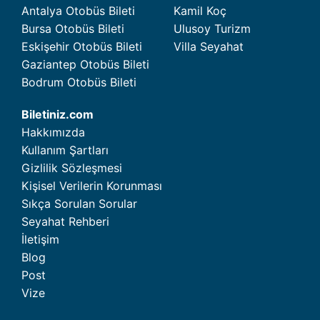
Antalya Otobüs Bileti
Kamil Koç
Bursa Otobüs Bileti
Ulusoy Turizm
Eskişehir Otobüs Bileti
Villa Seyahat
Gaziantep Otobüs Bileti
Bodrum Otobüs Bileti
Biletiniz.com
Hakkımızda
Kullanım Şartları
Gizlilik Sözleşmesi
Kişisel Verilerin Korunması
Sıkça Sorulan Sorular
Seyahat Rehberi
İletişim
Blog
Post
Vize