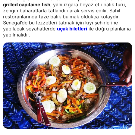
grilled capitaine fish
, yani ızgara beyaz etli balık türü,
zengin baharatlarla tatlandırılarak servis edilir. Sahil
restoranlarında taze balık bulmak oldukça kolaydır.
Senegal’de bu lezzetleri tatmak için kıyı şehirlerine
yapılacak seyahatlerde
uçak biletleri
ile doğru planlama
yapılmalıdır.