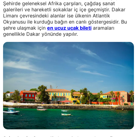
Şehirde geleneksel Afrika çarşıları, çağdaş sanat
galerileri ve hareketli sokaklar iç içe geçmiştir. Dakar
Limanı çevresindeki alanlar ise ülkenin Atlantik
Okyanusu ile kurduğu bağın en canlı göstergesidir. Bu
şehre ulaşmak için
en ucuz uçak bileti
aramaları
genellikle Dakar yönünde yapılır.