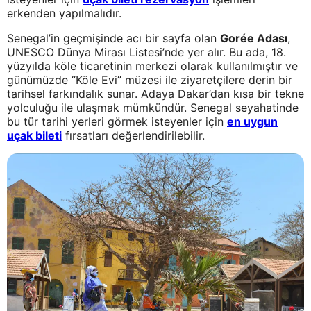
erkenden yapılmalıdır.
Senegal’in geçmişinde acı bir sayfa olan
Gorée Adası
,
UNESCO Dünya Mirası Listesi’nde yer alır. Bu ada, 18.
yüzyılda köle ticaretinin merkezi olarak kullanılmıştır ve
günümüzde “Köle Evi” müzesi ile ziyaretçilere derin bir
tarihsel farkındalık sunar. Adaya Dakar’dan kısa bir tekne
yolculuğu ile ulaşmak mümkündür. Senegal seyahatinde
bu tür tarihi yerleri görmek isteyenler için
en uygun
uçak bileti
fırsatları değerlendirilebilir.