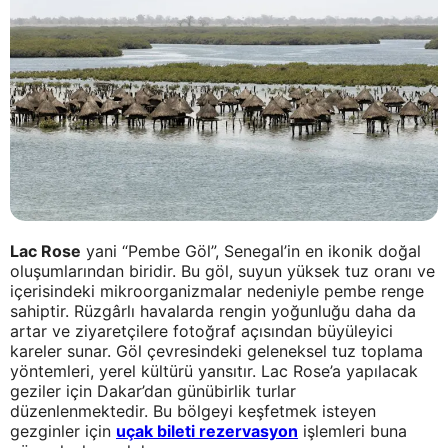
Lac Rose
yani “Pembe Göl”, Senegal’in en ikonik doğal
oluşumlarından biridir. Bu göl, suyun yüksek tuz oranı ve
içerisindeki mikroorganizmalar nedeniyle pembe renge
sahiptir. Rüzgârlı havalarda rengin yoğunluğu daha da
artar ve ziyaretçilere fotoğraf açısından büyüleyici
kareler sunar. Göl çevresindeki geleneksel tuz toplama
yöntemleri, yerel kültürü yansıtır. Lac Rose’a yapılacak
geziler için Dakar’dan günübirlik turlar
düzenlenmektedir. Bu bölgeyi keşfetmek isteyen
gezginler için
uçak bileti rezervasyon
işlemleri buna