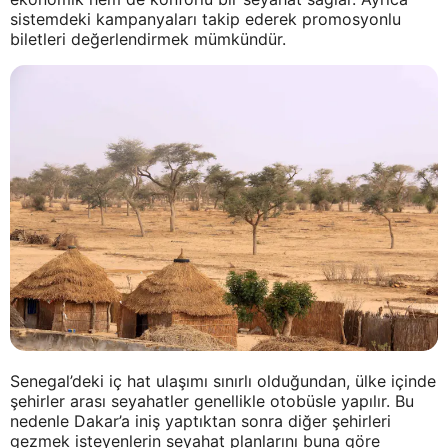
sistemdeki kampanyaları takip ederek promosyonlu
biletleri değerlendirmek mümkündür.
Senegal’deki iç hat ulaşımı sınırlı olduğundan, ülke içinde
şehirler arası seyahatler genellikle otobüsle yapılır. Bu
nedenle Dakar’a iniş yaptıktan sonra diğer şehirleri
gezmek isteyenlerin seyahat planlarını buna göre