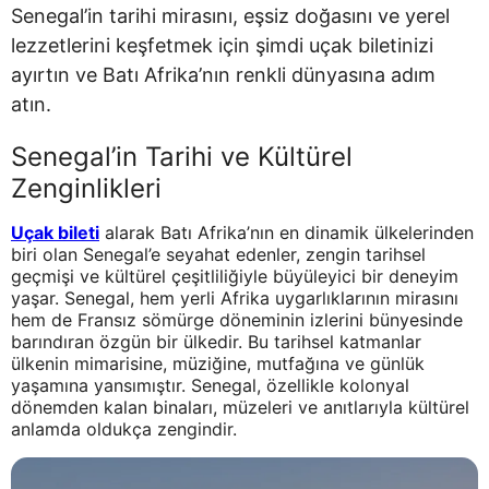
Senegal’in tarihi mirasını, eşsiz doğasını ve yerel
lezzetlerini keşfetmek için şimdi uçak biletinizi
ayırtın ve Batı Afrika’nın renkli dünyasına adım
atın.
Senegal’in Tarihi ve Kültürel
Zenginlikleri
Uçak bileti
alarak Batı Afrika’nın en dinamik ülkelerinden
biri olan Senegal’e seyahat edenler, zengin tarihsel
geçmişi ve kültürel çeşitliliğiyle büyüleyici bir deneyim
yaşar. Senegal, hem yerli Afrika uygarlıklarının mirasını
hem de Fransız sömürge döneminin izlerini bünyesinde
barındıran özgün bir ülkedir. Bu tarihsel katmanlar
ülkenin mimarisine, müziğine, mutfağına ve günlük
yaşamına yansımıştır. Senegal, özellikle kolonyal
dönemden kalan binaları, müzeleri ve anıtlarıyla kültürel
anlamda oldukça zengindir.