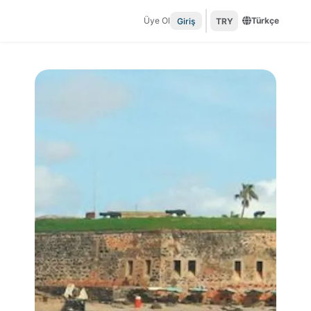
Üye Ol
Türkçe
Giriş
TRY