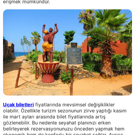
erişmek mümkündür.
Uçak biletleri
fiyatlarında mevsimsel değişiklikler
olabilir. Özellikle turizm sezonunun zirve yaptığı kasım
ile mart ayları arasında bilet fiyatlarında artış
gözlenebilir. Bu nedenle seyahat planınızı erken
belirleyerek rezervasyonunuzu önceden yapmak hem
ekonomik hem de konforlu bir seyahat sağlar. Ayrıca