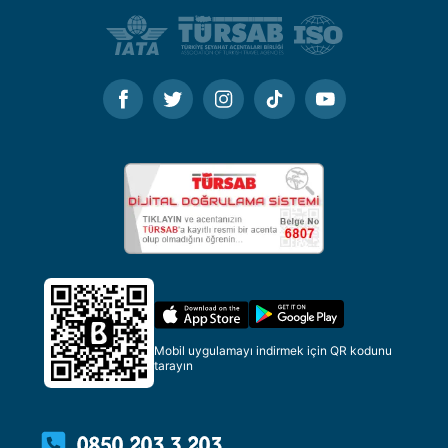
Mobil uygulamayı indirmek için QR kodunu
tarayın