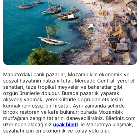
Maputo’daki canlı pazarlar, Mozambik’in ekonomik ve
sosyal hayatının nabzını tutar. Mercado Central, yerel el
sanatları, taze tropikal meyveler ve baharatlar gibi
özgün ürünlerle doludur. Burada pazarlık yaparak
alışveriş yapmak, yerel kültürle doğrudan etkileşim
kurmak için eşsiz bir fırsattır. Aynı zamanda şehirde
birçok restoran ve kafe bulunur; burada Mozambik
mutfağının zengin tatlarını deneyebilirsiniz. Biletiniz.com
üzerinden alacağınız
uçak bileti
ile Maputo’ya ulaşmak,
seyahatinizin en ekonomik ve kolay yolu olur.