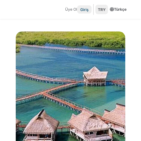
Üye Ol
Türkçe
Giriş
TRY