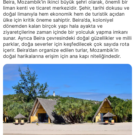
Beira, Mozambik’in ikinci büyük şehri olarak, önemli bir
liman kenti ve ticaret merkezidir. Şehir, tarihi dokusu ve
doğal limanıyla hem ekonomik hem de turistik açıdan
ülke için kritik öneme sahiptir. Beira’da, koloniyel
dönemden kalan birçok yapı hala ayakta ve
ziyaretçilerine zaman içinde bir yolculuk yapma imkanı
sunar. Ayrıca Beira çevresindeki doğal güzellikler ve milli
parklar, doğa severler için keşfedilecek çok sayıda rota
içerir. Beira’dan organize edilen turlar, Mozambik’in
doğal harikalarına erişim için ana kapı niteliğindedir.