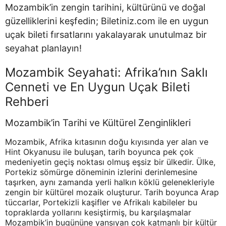
Mozambik’in zengin tarihini, kültürünü ve doğal
güzelliklerini keşfedin; Biletiniz.com ile en uygun
uçak bileti fırsatlarını yakalayarak unutulmaz bir
seyahat planlayın!
Mozambik Seyahati: Afrika’nın Saklı
Cenneti ve En Uygun Uçak Bileti
Rehberi
Mozambik’in Tarihi ve Kültürel Zenginlikleri
Mozambik, Afrika kıtasının doğu kıyısında yer alan ve
Hint Okyanusu ile buluşan, tarih boyunca pek çok
medeniyetin geçiş noktası olmuş eşsiz bir ülkedir. Ülke,
Portekiz sömürge döneminin izlerini derinlemesine
taşırken, aynı zamanda yerli halkın köklü gelenekleriyle
zengin bir kültürel mozaik oluşturur. Tarih boyunca Arap
tüccarlar, Portekizli kaşifler ve Afrikalı kabileler bu
topraklarda yollarını kesiştirmiş, bu karşılaşmalar
Mozambik’in bugününe yansıyan çok katmanlı bir kültür