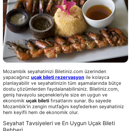
Mozambik seyahatinizi Biletiniz.com üzerinden
yapacağınız
uçak bileti rezervasyon
ile kolayca
planlayabilir ve seyahatinizin tüm aşamalarında bütçe
dostu çözümlerden faydalanabilirsiniz. Biletiniz.com,
geniş havayolu seçenekleriyle size en uygun ve
ekonomik
uçak bileti
fırsatlarını sunar. Bu sayede
Mozambik’in zengin mutfağını keşfederken seyahatiniz
hem keyifli hem de ekonomik olur.
Seyahat Tavsiyeleri ve En Uygun Uçak Bileti
Rehberi