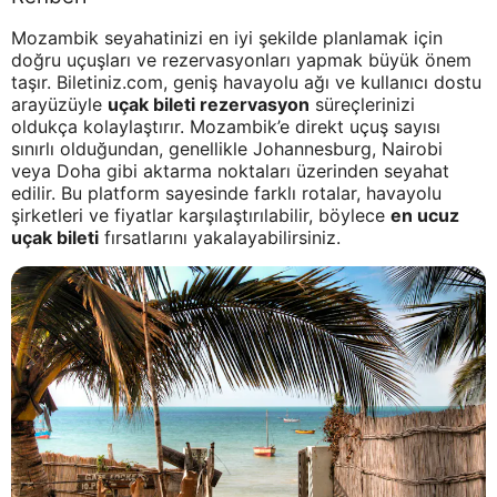
Mozambik seyahatinizi en iyi şekilde planlamak için
doğru uçuşları ve rezervasyonları yapmak büyük önem
taşır. Biletiniz.com, geniş havayolu ağı ve kullanıcı dostu
arayüzüyle
uçak bileti rezervasyon
süreçlerinizi
oldukça kolaylaştırır. Mozambik’e direkt uçuş sayısı
sınırlı olduğundan, genellikle Johannesburg, Nairobi
veya Doha gibi aktarma noktaları üzerinden seyahat
edilir. Bu platform sayesinde farklı rotalar, havayolu
şirketleri ve fiyatlar karşılaştırılabilir, böylece
en ucuz
uçak bileti
fırsatlarını yakalayabilirsiniz.