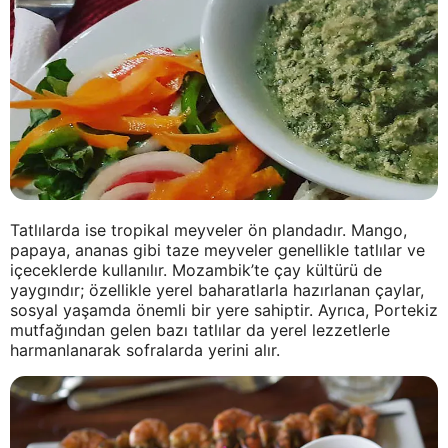
Tatlılarda ise tropikal meyveler ön plandadır. Mango,
papaya, ananas gibi taze meyveler genellikle tatlılar ve
içeceklerde kullanılır. Mozambik’te çay kültürü de
yaygındır; özellikle yerel baharatlarla hazırlanan çaylar,
sosyal yaşamda önemli bir yere sahiptir. Ayrıca, Portekiz
mutfağından gelen bazı tatlılar da yerel lezzetlerle
harmanlanarak sofralarda yerini alır.