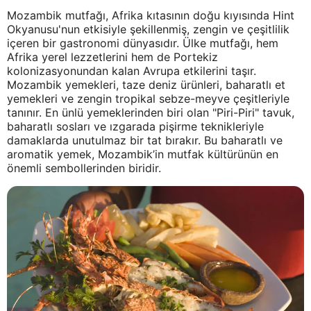
Mozambik mutfağı, Afrika kıtasının doğu kıyısında Hint
Okyanusu'nun etkisiyle şekillenmiş, zengin ve çeşitlilik
içeren bir gastronomi dünyasıdır. Ülke mutfağı, hem
Afrika yerel lezzetlerini hem de Portekiz
kolonizasyonundan kalan Avrupa etkilerini taşır.
Mozambik yemekleri, taze deniz ürünleri, baharatlı et
yemekleri ve zengin tropikal sebze-meyve çeşitleriyle
tanınır. En ünlü yemeklerinden biri olan "Piri-Piri" tavuk,
baharatlı sosları ve ızgarada pişirme teknikleriyle
damaklarda unutulmaz bir tat bırakır. Bu baharatlı ve
aromatik yemek, Mozambik’in mutfak kültürünün en
önemli sembollerinden biridir.