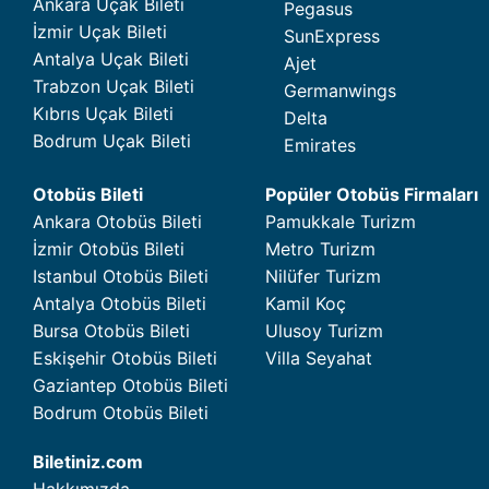
Ankara Uçak Bileti
Pegasus
İzmir Uçak Bileti
SunExpress
Antalya Uçak Bileti
Ajet
Trabzon Uçak Bileti
Germanwings
Kıbrıs Uçak Bileti
Delta
Bodrum Uçak Bileti
Emirates
Otobüs Bileti
Popüler Otobüs Firmaları
Ankara Otobüs Bileti
Pamukkale Turizm
İzmir Otobüs Bileti
Metro Turizm
Istanbul Otobüs Bileti
Nilüfer Turizm
Antalya Otobüs Bileti
Kamil Koç
Bursa Otobüs Bileti
Ulusoy Turizm
Eskişehir Otobüs Bileti
Villa Seyahat
Gaziantep Otobüs Bileti
Bodrum Otobüs Bileti
Biletiniz.com