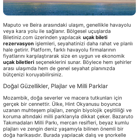
Maputo ve Beira arasındaki ulaşım, genellikle havayolu
veya kara yolu ile sağlanır. Bölgesel uçuşlarda
Biletiniz.com üzerinden yapılacak
uçak bileti
rezervasyon
işlemleri, seyahatinizi daha rahat ve planlı
hale getirir. Platform, farklı havayolu firmalarının
fiyatlarını karşılaştırarak size en uygun ve ekonomik
uçak biletleri
seçeneklerini sunar. Böylece hem şehirler
arası ulaşımda hem de genel seyahat planınızda
bütçenizi koruyabilirsiniz.
Doğal Güzellikler, Plajlar ve Milli Parklar
Mozambik, doğa severler ve macera tutkunları için
gerçek bir cennettir. Ülke, Hint Okyanusu boyunca
uzanan muhteşem plajları, zengin biyolojik çeşitliliği ve
koruma altındaki milli parklarıyla dikkat çeker. Bazaruto
Takımadaları Milli Parkı, mercan resifleri, beyaz kumlu
plajları ve zengin deniz yaşamıyla bilinen önemli bir
doğa harikasıdır. Burada yapılacak dalış ve şnorkelle