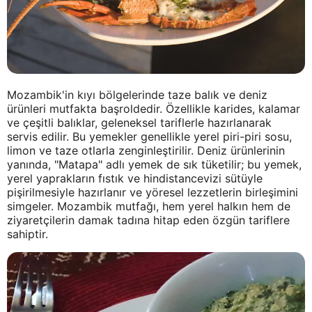
Mozambik'in kıyı bölgelerinde taze balık ve deniz
ürünleri mutfakta başroldedir. Özellikle karides, kalamar
ve çeşitli balıklar, geleneksel tariflerle hazırlanarak
servis edilir. Bu yemekler genellikle yerel piri-piri sosu,
limon ve taze otlarla zenginleştirilir. Deniz ürünlerinin
yanında, "Matapa" adlı yemek de sık tüketilir; bu yemek,
yerel yaprakların fıstık ve hindistancevizi sütüyle
pişirilmesiyle hazırlanır ve yöresel lezzetlerin birleşimini
simgeler. Mozambik mutfağı, hem yerel halkın hem de
ziyaretçilerin damak tadına hitap eden özgün tariflere
sahiptir.