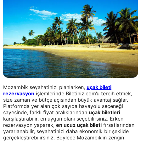
Mozambik seyahatinizi planlarken,
uçak bileti
rezervasyon
işlemlerinde Biletiniz.com’u tercih etmek,
size zaman ve bütçe açısından büyük avantaj sağlar.
Platformda yer alan çok sayıda havayolu seçeneği
sayesinde, farklı fiyat aralıklarından
uçak biletleri
karşılaştırabilir, en uygun olanı seçebilirsiniz. Erken
rezervasyon yaparak,
en ucuz uçak bileti
fırsatlarından
yararlanabilir, seyahatinizi daha ekonomik bir şekilde
gerçekleştirebilirsiniz. Böylece Mozambik’in zengin