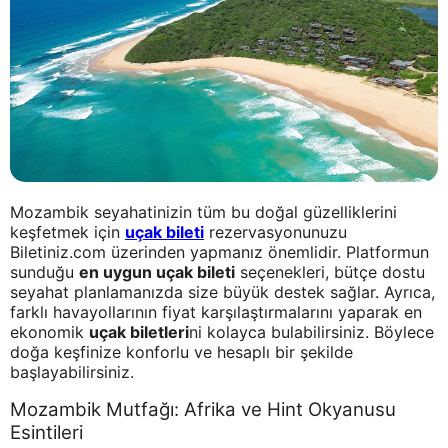
Mozambik seyahatinizin tüm bu doğal güzelliklerini
keşfetmek için
uçak bileti
rezervasyonunuzu
Biletiniz.com üzerinden yapmanız önemlidir. Platformun
sunduğu
en uygun uçak bileti
seçenekleri, bütçe dostu
seyahat planlamanızda size büyük destek sağlar. Ayrıca,
farklı havayollarının fiyat karşılaştırmalarını yaparak en
ekonomik
uçak biletleri
ni kolayca bulabilirsiniz. Böylece
doğa keşfinize konforlu ve hesaplı bir şekilde
başlayabilirsiniz.
Mozambik Mutfağı: Afrika ve Hint Okyanusu
Esintileri