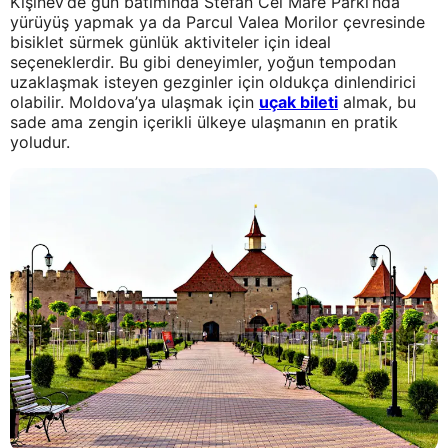
Kişinev’de gün batımında Stefan Cel Mare Parkı’nda
yürüyüş yapmak ya da Parcul Valea Morilor çevresinde
bisiklet sürmek günlük aktiviteler için ideal
seçeneklerdir. Bu gibi deneyimler, yoğun tempodan
uzaklaşmak isteyen gezginler için oldukça dinlendirici
olabilir. Moldova’ya ulaşmak için
uçak bileti
almak, bu
sade ama zengin içerikli ülkeye ulaşmanın en pratik
yoludur.