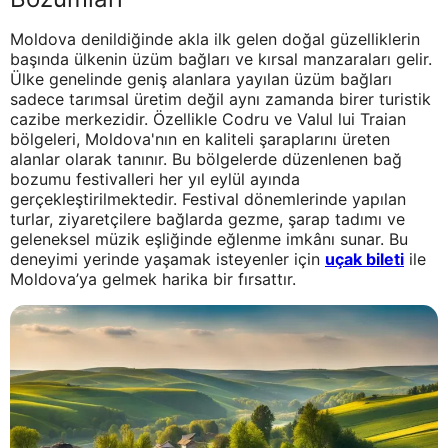
Moldova denildiğinde akla ilk gelen doğal güzelliklerin
başında ülkenin üzüm bağları ve kırsal manzaraları gelir.
Ülke genelinde geniş alanlara yayılan üzüm bağları
sadece tarımsal üretim değil aynı zamanda birer turistik
cazibe merkezidir. Özellikle Codru ve Valul lui Traian
bölgeleri, Moldova'nın en kaliteli şaraplarını üreten
alanlar olarak tanınır. Bu bölgelerde düzenlenen bağ
bozumu festivalleri her yıl eylül ayında
gerçekleştirilmektedir. Festival dönemlerinde yapılan
turlar, ziyaretçilere bağlarda gezme, şarap tadımı ve
geleneksel müzik eşliğinde eğlenme imkânı sunar. Bu
deneyimi yerinde yaşamak isteyenler için
uçak bileti
ile
Moldova’ya gelmek harika bir fırsattır.