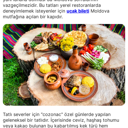
vazgeçilmezidir. Bu tatları yerel restoranlarda
deneyimlemek isteyenler için
uçak bileti
Moldova
mutfağına açılan bir kapıdır.
Tatlı severler için "cozonac" özel günlerde yapılan
geleneksel bir tatlıdır. İçerisinde ceviz, haşhaş tohumu
veya kakao bulunan bu kabartılmış kek türü hem