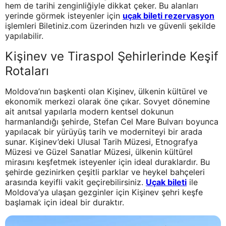
hem de tarihi zenginliğiyle dikkat çeker. Bu alanları
yerinde görmek isteyenler için
uçak bileti rezervasyon
işlemleri Biletiniz.com üzerinden hızlı ve güvenli şekilde
yapılabilir.
Kişinev ve Tiraspol Şehirlerinde Keşif
Rotaları
Moldova’nın başkenti olan Kişinev, ülkenin kültürel ve
ekonomik merkezi olarak öne çıkar. Sovyet dönemine
ait anıtsal yapılarla modern kentsel dokunun
harmanlandığı şehirde, Stefan Cel Mare Bulvarı boyunca
yapılacak bir yürüyüş tarih ve moderniteyi bir arada
sunar. Kişinev’deki Ulusal Tarih Müzesi, Etnografya
Müzesi ve Güzel Sanatlar Müzesi, ülkenin kültürel
mirasını keşfetmek isteyenler için ideal duraklardır. Bu
şehirde gezinirken çeşitli parklar ve heykel bahçeleri
arasında keyifli vakit geçirebilirsiniz.
Uçak bileti
ile
Moldova’ya ulaşan gezginler için Kişinev şehri keşfe
başlamak için ideal bir duraktır.