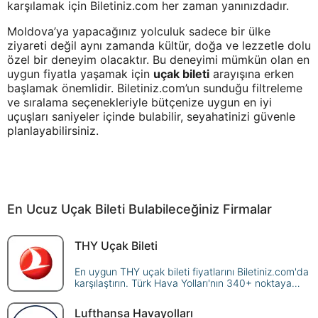
karşılamak için Biletiniz.com her zaman yanınızdadır.
Moldova’ya yapacağınız yolculuk sadece bir ülke
ziyareti değil aynı zamanda kültür, doğa ve lezzetle dolu
özel bir deneyim olacaktır. Bu deneyimi mümkün olan en
uygun fiyatla yaşamak için
uçak bileti
arayışına erken
başlamak önemlidir. Biletiniz.com’un sunduğu filtreleme
ve sıralama seçenekleriyle bütçenize uygun en iyi
uçuşları saniyeler içinde bulabilir, seyahatinizi güvenle
planlayabilirsiniz.
En Ucuz Uçak Bileti Bulabileceğiniz Firmalar
THY Uçak Bileti
En uygun THY uçak bileti fiyatlarını Biletiniz.com'da
karşılaştırın. Türk Hava Yolları'nın 340+ noktaya
sunduğu seferleri sorgulayın, avantajlı fiyatlarla
güvenle rezerve edin!
Lufthansa Havayolları