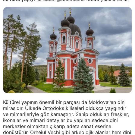
Kültürel yapının önemli bir parçası da Moldova’nın dini
mirasıdır. Ülkede Ortodoks kiliseleri oldukça yaygındır
ve mimarileriyle göz kamaştırır. Sahip oldukları freskler,
ikonalar ve mimari detaylar bu yapıları sadece dini
merkezler olmaktan çıkarıp adeta sanat eserine
dönüştürür. Orheiul Vechi gibi arkeolojik alanlar hem dini