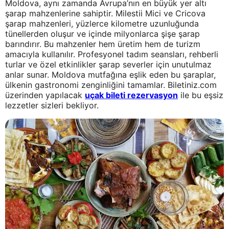
Moldova, aynı zamanda Avrupa’nın en büyük yer altı
şarap mahzenlerine sahiptir. Milestii Mici ve Cricova
şarap mahzenleri, yüzlerce kilometre uzunluğunda
tünellerden oluşur ve içinde milyonlarca şişe şarap
barındırır. Bu mahzenler hem üretim hem de turizm
amacıyla kullanılır. Profesyonel tadım seansları, rehberli
turlar ve özel etkinlikler şarap severler için unutulmaz
anlar sunar. Moldova mutfağına eşlik eden bu şaraplar,
ülkenin gastronomi zenginliğini tamamlar. Biletiniz.com
üzerinden yapılacak
uçak bileti rezervasyon
ile bu eşsiz
lezzetler sizleri bekliyor.