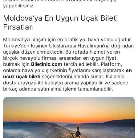
yapabilirsiniz.
Moldova’ya En Uygun Uçak Bileti
Fırsatları
Moldova’ya ulaşım için en pratik yol hava yolculuğudur.
Türkiye’den Kişinev Uluslararası Havalimanı’na doğrudan
uçuşlar düzenlenmektedir. Bu rotada hizmet veren
birçok havayolu firması arasından en uygun fiyatı
bulmak için
Biletiniz.com
tercih edilebilir. Platform,
onlarca hava yolu şirketinin fiyatlarını karşılaştırarak
en
ucuz uçak bileti
seçeneklerini anında sunar. Kullanıcı
dostu arayüzü ile kolayca arama yapılabilir ve sadece
birkaç adımda satın alma işlemi tamamlanabilir.