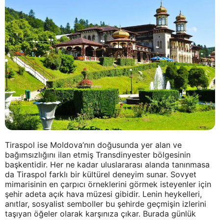
Tiraspol ise Moldova’nın doğusunda yer alan ve
bağımsızlığını ilan etmiş Transdinyester bölgesinin
başkentidir. Her ne kadar uluslararası alanda tanınmasa
da Tiraspol farklı bir kültürel deneyim sunar. Sovyet
mimarisinin en çarpıcı örneklerini görmek isteyenler için
şehir adeta açık hava müzesi gibidir. Lenin heykelleri,
anıtlar, sosyalist semboller bu şehirde geçmişin izlerini
taşıyan öğeler olarak karşınıza çıkar. Burada günlük