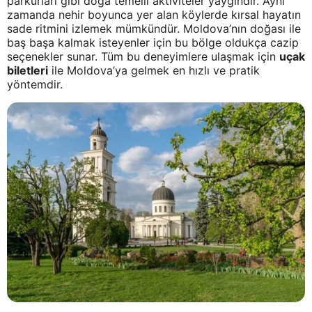
parkurları gibi doğa temelli aktiviteler yaygındır. Aynı
zamanda nehir boyunca yer alan köylerde kırsal hayatın
sade ritmini izlemek mümkündür. Moldova’nın doğası ile
baş başa kalmak isteyenler için bu bölge oldukça cazip
seçenekler sunar. Tüm bu deneyimlere ulaşmak için
uçak
biletleri
ile Moldova’ya gelmek en hızlı ve pratik
yöntemdir.