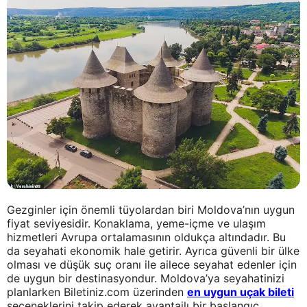
Gezginler için önemli tüyolardan biri Moldova’nın uygun
fiyat seviyesidir. Konaklama, yeme-içme ve ulaşım
hizmetleri Avrupa ortalamasının oldukça altındadır. Bu
da seyahati ekonomik hale getirir. Ayrıca güvenli bir ülke
olması ve düşük suç oranı ile ailece seyahat edenler için
de uygun bir destinasyondur. Moldova’ya seyahatinizi
planlarken Biletiniz.com üzerinden
en uygun uçak bileti
seçeneklerini takip ederek avantajlı bir başlangıç