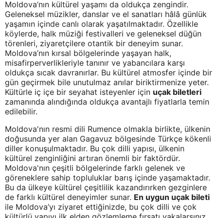
Moldova’nın kültürel yaşamı da oldukça zengindir.
Geleneksel müzikler, danslar ve el sanatları hâlâ günlük
yaşamın içinde canlı olarak yaşatılmaktadır. Özellikle
köylerde, halk müziği festivalleri ve geleneksel düğün
törenleri, ziyaretçilere otantik bir deneyim sunar.
Moldova’nın kırsal bölgelerinde yaşayan halk,
misafirperverlikleriyle tanınır ve yabancılara karşı
oldukça sıcak davranırlar. Bu kültürel atmosfer içinde bir
gün geçirmek bile unutulmaz anılar biriktirmenize yeter.
Kültürle iç içe bir seyahat isteyenler için
uçak biletleri
zamanında alındığında oldukça avantajlı fiyatlarla temin
edilebilir.
Moldova'nın resmi dili Rumence olmakla birlikte, ülkenin
doğusunda yer alan Gagavuz bölgesinde Türkçe kökenli
diller konuşulmaktadır. Bu çok dilli yapısı, ülkenin
kültürel zenginliğini artıran önemli bir faktördür.
Moldova'nın çeşitli bölgelerinde farklı gelenek ve
göreneklere sahip topluluklar barış içinde yaşamaktadır.
Bu da ülkeye kültürel çeşitlilik kazandırırken gezginlere
de farklı kültürel deneyimler sunar.
En uygun uçak bileti
ile Moldova’yı ziyaret ettiğinizde, bu çok dilli ve çok
kültürlü yapıyı ilk elden gözlemleme fırsatı yakalarsınız.