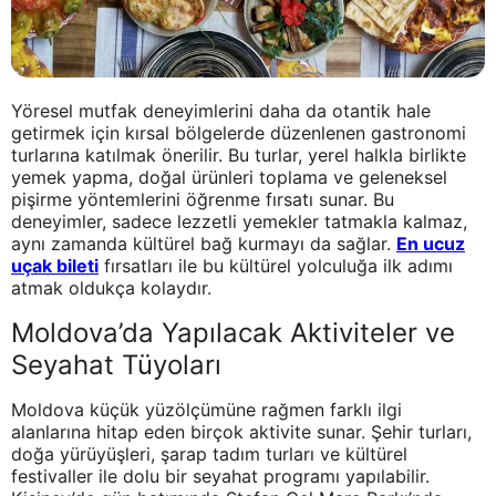
Yöresel mutfak deneyimlerini daha da otantik hale
getirmek için kırsal bölgelerde düzenlenen gastronomi
turlarına katılmak önerilir. Bu turlar, yerel halkla birlikte
yemek yapma, doğal ürünleri toplama ve geleneksel
pişirme yöntemlerini öğrenme fırsatı sunar. Bu
deneyimler, sadece lezzetli yemekler tatmakla kalmaz,
aynı zamanda kültürel bağ kurmayı da sağlar.
En ucuz
uçak bileti
fırsatları ile bu kültürel yolculuğa ilk adımı
atmak oldukça kolaydır.
Moldova’da Yapılacak Aktiviteler ve
Seyahat Tüyoları
Moldova küçük yüzölçümüne rağmen farklı ilgi
alanlarına hitap eden birçok aktivite sunar. Şehir turları,
doğa yürüyüşleri, şarap tadım turları ve kültürel
festivaller ile dolu bir seyahat programı yapılabilir.