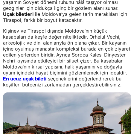
yaşamın Sovyet dönemi ruhunu hâlâ taşıyor olması
gezginler için oldukça ilginç bir gözlem alanı sunar.
Uçak biletleri
ile Moldova’ya gelen tarih meraklıları için
Tiraspol, farklı bir boyut katacaktır.
Kişinev ve Tiraspol dışında Moldova’nın küçük
kasabaları da keşfe değer niteliktedir. Orheiul Vechi,
arkeolojik ve dini alanlarıyla ön plana çıkar. Bir kayanın
içine oyulmuş manastır kompleksi burada en çok ziyaret
edilen yerlerden biridir. Ayrıca Soroca Kalesi Dinyester
Nehri kıyısında etkileyici bir siluet çizer. Bu kasabalar
Moldova’nın kırsal yapısını, halk yaşamını ve doğayla
uyum içindeki hayat biçimini gözlemlemek için idealdir.
En ucuz uçak bileti
seçeneklerini değerlendirerek bu
keşifleri bütçenizi zorlamadan gerçekleştirebilirsiniz.