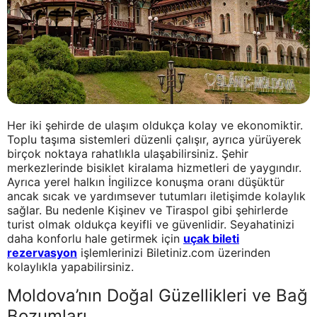
Her iki şehirde de ulaşım oldukça kolay ve ekonomiktir.
Toplu taşıma sistemleri düzenli çalışır, ayrıca yürüyerek
birçok noktaya rahatlıkla ulaşabilirsiniz. Şehir
merkezlerinde bisiklet kiralama hizmetleri de yaygındır.
Ayrıca yerel halkın İngilizce konuşma oranı düşüktür
ancak sıcak ve yardımsever tutumları iletişimde kolaylık
sağlar. Bu nedenle Kişinev ve Tiraspol gibi şehirlerde
turist olmak oldukça keyifli ve güvenlidir. Seyahatinizi
daha konforlu hale getirmek için
uçak bileti
rezervasyon
işlemlerinizi Biletiniz.com üzerinden
kolaylıkla yapabilirsiniz.
Moldova’nın Doğal Güzellikleri ve Bağ
Bozumları