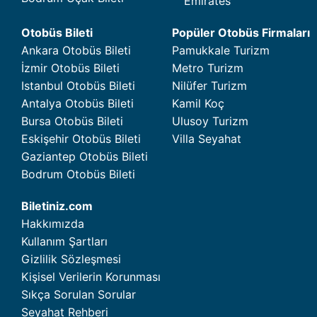
Emirates
Otobüs Bileti
Popüler Otobüs Firmaları
Ankara Otobüs Bileti
Pamukkale Turizm
İzmir Otobüs Bileti
Metro Turizm
Istanbul Otobüs Bileti
Nilüfer Turizm
Antalya Otobüs Bileti
Kamil Koç
Bursa Otobüs Bileti
Ulusoy Turizm
Eskişehir Otobüs Bileti
Villa Seyahat
Gaziantep Otobüs Bileti
Bodrum Otobüs Bileti
Biletiniz.com
Hakkımızda
Kullanım Şartları
Gizlilik Sözleşmesi
Kişisel Verilerin Korunması
Sıkça Sorulan Sorular
Seyahat Rehberi