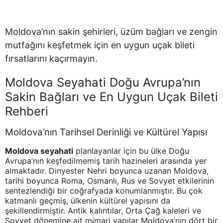
Moldova’nın sakin şehirleri, üzüm bağları ve zengin
mutfağını keşfetmek için en uygun uçak bileti
fırsatlarını kaçırmayın.
Moldova Seyahati Doğu Avrupa’nın
Sakin Bağları ve En Uygun Uçak Bileti
Rehberi
Moldova’nın Tarihsel Derinliği ve Kültürel Yapısı
Moldova seyahati
planlayanlar için bu ülke Doğu
Avrupa’nın keşfedilmemiş tarih hazineleri arasında yer
almaktadır. Dinyester Nehri boyunca uzanan Moldova,
tarihi boyunca Roma, Osmanlı, Rus ve Sovyet etkilerinin
sentezlendiği bir coğrafyada konumlanmıştır. Bu çok
katmanlı geçmiş, ülkenin kültürel yapısını da
şekillendirmiştir. Antik kalıntılar, Orta Çağ kaleleri ve
Sovyet dönemine ait mimari yapılar Moldova’nın dört bir