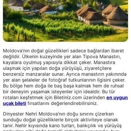
Moldova’nın doğal güzellikleri sadece bağlardan ibaret
değildir. Ülkenin kuzeyinde yer alan Tipova Manastırı,
kayalara oyulmuş yapısıyla dikkat çeker. Manastıra
ulaşmak için yapılan doğa yürüyüşü, ziyaretçilere
benzersiz manzaralar sunar. Ayrıca manastırın yakınında
yer alan şelaleler de fotoğraf tutkunlarının ilgisini çeker.
Bu bölge hem doğa ile baş başa kalmak hem de ruhsal
bir deneyim yaşamak isteyenler için idealdir. Bu tür
rotaları keşfetmek için Biletiniz.com üzerinden
en uygun
uçak bileti
fırsatlarını değerlendirebilirsiniz.
Dinyester Nehri Moldova’nın doğu sınırını çizerken
sunduğu doğal güzelliklerle birçok aktiviteye olanak
tanır. Nehir kıyısında kano turları, balıkçılık ve yürüyüş