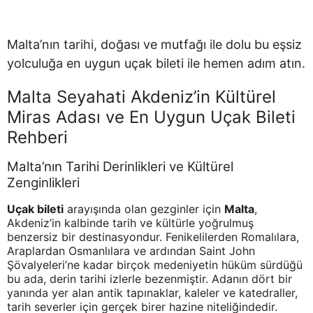
Malta’nın tarihi, doğası ve mutfağı ile dolu bu eşsiz
yolculuğa en uygun uçak bileti ile hemen adım atın.
Malta Seyahati Akdeniz’in Kültürel
Miras Adası ve En Uygun Uçak Bileti
Rehberi
Malta’nın Tarihi Derinlikleri ve Kültürel
Zenginlikleri
Uçak bileti
arayışında olan gezginler için
Malta
,
Akdeniz’in kalbinde tarih ve kültürle yoğrulmuş
benzersiz bir destinasyondur. Fenikelilerden Romalılara,
Araplardan Osmanlılara ve ardından Saint John
Şövalyeleri’ne kadar birçok medeniyetin hüküm sürdüğü
bu ada, derin tarihi izlerle bezenmiştir. Adanın dört bir
yanında yer alan antik tapınaklar, kaleler ve katedraller,
tarih severler için gerçek birer hazine niteliğindedir.