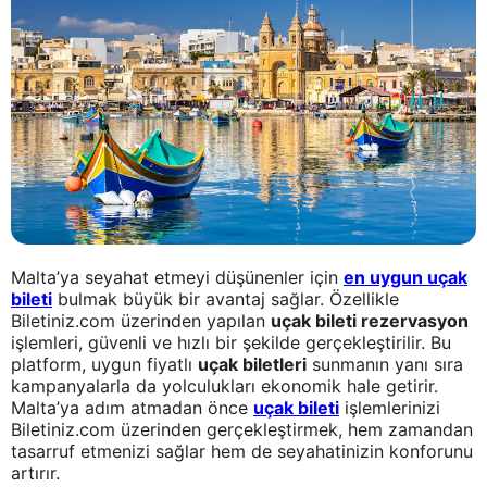
Malta’ya seyahat etmeyi düşünenler için
en uygun uçak
bileti
bulmak büyük bir avantaj sağlar. Özellikle
Biletiniz.com üzerinden yapılan
uçak bileti rezervasyon
işlemleri, güvenli ve hızlı bir şekilde gerçekleştirilir. Bu
platform, uygun fiyatlı
uçak biletleri
sunmanın yanı sıra
kampanyalarla da yolculukları ekonomik hale getirir.
Malta’ya adım atmadan önce
uçak bileti
işlemlerinizi
Biletiniz.com üzerinden gerçekleştirmek, hem zamandan
tasarruf etmenizi sağlar hem de seyahatinizin konforunu
artırır.