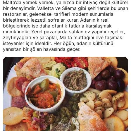
Malta’da yemek yemek, yalnızca bir ihtiyaç değil kültürel
bir deneyimdir. Valletta ve Sliema gibi şehirlerde bulunan
restoranlar, geleneksel tarifleri modern sunumlarla
birleştirerek lezzetli sofralar kurar. Adanın kırsal
bölgelerinde ise daha otantik tatlarla karşılaşmak
mümkündür. Yerel pazarlarda satılan ev yapımı reçeller,
zeytinyağları ve şaraplar, Malta mutfağını eve taşımak
isteyenler için idealdir. Her öğün, adanın kültürünü
yansıtan bir şölen havasında geçer.