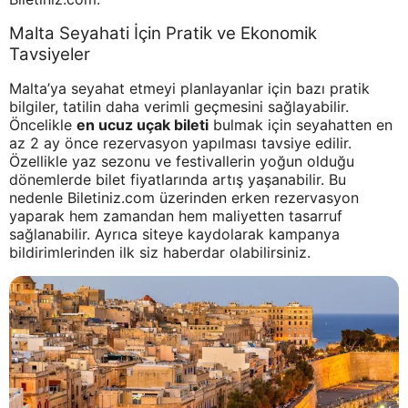
Malta Seyahati İçin Pratik ve Ekonomik
Tavsiyeler
Malta’ya seyahat etmeyi planlayanlar için bazı pratik
bilgiler, tatilin daha verimli geçmesini sağlayabilir.
Öncelikle
en ucuz uçak bileti
bulmak için seyahatten en
az 2 ay önce rezervasyon yapılması tavsiye edilir.
Özellikle yaz sezonu ve festivallerin yoğun olduğu
dönemlerde bilet fiyatlarında artış yaşanabilir. Bu
nedenle Biletiniz.com üzerinden erken rezervasyon
yaparak hem zamandan hem maliyetten tasarruf
sağlanabilir. Ayrıca siteye kaydolarak kampanya
bildirimlerinden ilk siz haberdar olabilirsiniz.