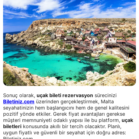
Sonuç olarak,
uçak bileti rezervasyon
sürecinizi
Biletiniz.com
üzerinden gerçekleştirmek, Malta
seyahatinizin hem başlangıcını hem de genel kalitesini
pozitif yönde etkiler. Gerek fiyat avantajları gerekse
müşteri memnuniyeti odaklı yapısı ile bu platform,
uçak
biletleri
konusunda akıllı bir tercih olacaktır. Planlı,
uygun fiyatlı ve güvenli bir seyahat için doğru adres:
Biletiniz.com.