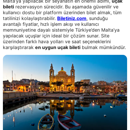
Malta’ya yapılacak bir seyahatin en önemli adımı,
uçak
bileti
rezervasyon sürecidir. Bu aşamada güvenilir ve
kullanıcı dostu bir platform üzerinden bilet almak, tüm
tatilinizi kolaylaştırabilir.
Biletiniz.com
, sunduğu
avantajlı fiyatlar, hızlı işlem akışı ve kullanıcı
memnuniyetine dayalı sistemiyle Türkiye’den Malta’ya
yapılacak uçuşlar için ideal bir çözüm sunar. Site
üzerinden farklı hava yolları ve saat seçeneklerini
karşılaştırarak
en uygun uçak bileti
bulmak mümkündür.