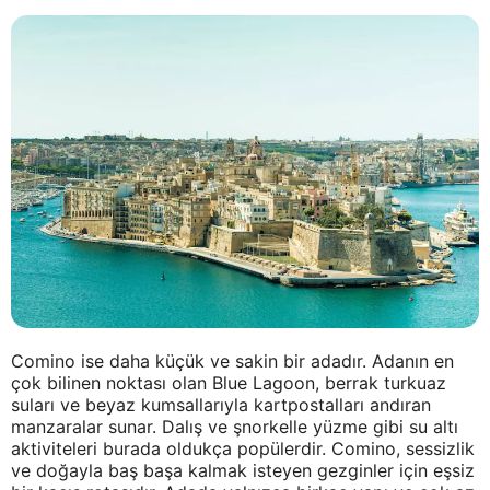
Comino ise daha küçük ve sakin bir adadır. Adanın en
çok bilinen noktası olan Blue Lagoon, berrak turkuaz
suları ve beyaz kumsallarıyla kartpostalları andıran
manzaralar sunar. Dalış ve şnorkelle yüzme gibi su altı
aktiviteleri burada oldukça popülerdir. Comino, sessizlik
ve doğayla baş başa kalmak isteyen gezginler için eşsiz