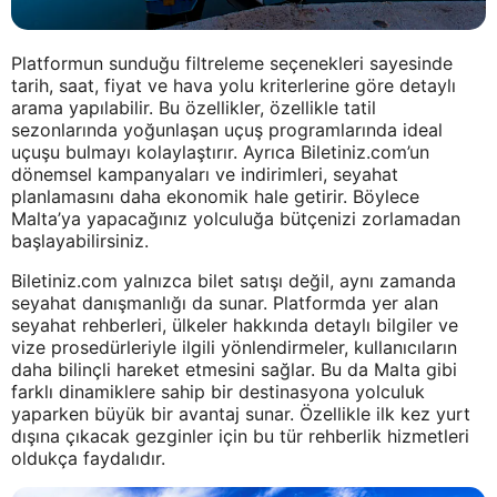
Platformun sunduğu filtreleme seçenekleri sayesinde
tarih, saat, fiyat ve hava yolu kriterlerine göre detaylı
arama yapılabilir. Bu özellikler, özellikle tatil
sezonlarında yoğunlaşan uçuş programlarında ideal
uçuşu bulmayı kolaylaştırır. Ayrıca Biletiniz.com’un
dönemsel kampanyaları ve indirimleri, seyahat
planlamasını daha ekonomik hale getirir. Böylece
Malta’ya yapacağınız yolculuğa bütçenizi zorlamadan
başlayabilirsiniz.
Biletiniz.com yalnızca bilet satışı değil, aynı zamanda
seyahat danışmanlığı da sunar. Platformda yer alan
seyahat rehberleri, ülkeler hakkında detaylı bilgiler ve
vize prosedürleriyle ilgili yönlendirmeler, kullanıcıların
daha bilinçli hareket etmesini sağlar. Bu da Malta gibi
farklı dinamiklere sahip bir destinasyona yolculuk
yaparken büyük bir avantaj sunar. Özellikle ilk kez yurt
dışına çıkacak gezginler için bu tür rehberlik hizmetleri
oldukça faydalıdır.