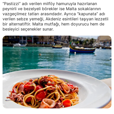
“Pastizzi” adı verilen milföy hamuruyla hazırlanan
peynirli ve bezelyeli börekler ise Malta sokaklarının
vazgeçilmez tatları arasındadır. Ayrıca “kapunata” adı
verilen sebze yemeği, Akdeniz esintileri taşıyan lezzetli
bir alternatiftir. Malta mutfağı, hem doyurucu hem de
besleyici seçenekler sunar.