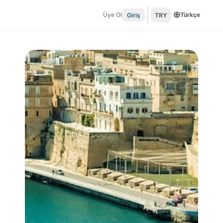
Üye Ol
Türkçe
Giriş
TRY