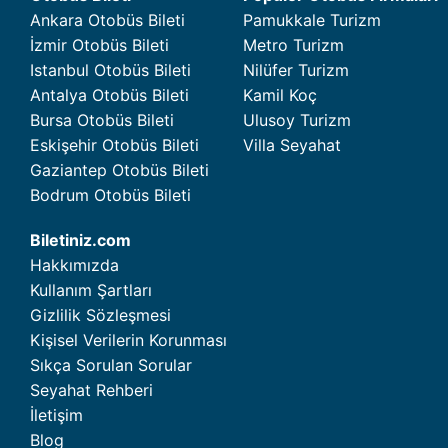
Ankara Otobüs Bileti
Pamukkale Turizm
İzmir Otobüs Bileti
Metro Turizm
Istanbul Otobüs Bileti
Nilüfer Turizm
Antalya Otobüs Bileti
Kamil Koç
Bursa Otobüs Bileti
Ulusoy Turizm
Eskişehir Otobüs Bileti
Villa Seyahat
Gaziantep Otobüs Bileti
Bodrum Otobüs Bileti
Biletiniz.com
Hakkımızda
Kullanım Şartları
Gizlilik Sözleşmesi
Kişisel Verilerin Korunması
Sıkça Sorulan Sorular
Seyahat Rehberi
İletişim
Blog