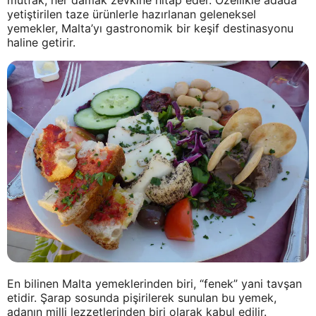
yetiştirilen taze ürünlerle hazırlanan geleneksel
yemekler, Malta’yı gastronomik bir keşif destinasyonu
haline getirir.
En bilinen Malta yemeklerinden biri, “fenek” yani tavşan
etidir. Şarap sosunda pişirilerek sunulan bu yemek,
adanın milli lezzetlerinden biri olarak kabul edilir.