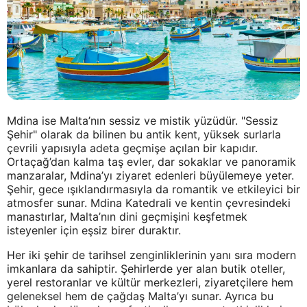
Mdina ise Malta’nın sessiz ve mistik yüzüdür. "Sessiz
Şehir" olarak da bilinen bu antik kent, yüksek surlarla
çevrili yapısıyla adeta geçmişe açılan bir kapıdır.
Ortaçağ’dan kalma taş evler, dar sokaklar ve panoramik
manzaralar, Mdina’yı ziyaret edenleri büyülemeye yeter.
Şehir, gece ışıklandırmasıyla da romantik ve etkileyici bir
atmosfer sunar. Mdina Katedrali ve kentin çevresindeki
manastırlar, Malta’nın dini geçmişini keşfetmek
isteyenler için eşsiz birer duraktır.
Her iki şehir de tarihsel zenginliklerinin yanı sıra modern
imkanlara da sahiptir. Şehirlerde yer alan butik oteller,
yerel restoranlar ve kültür merkezleri, ziyaretçilere hem
geleneksel hem de çağdaş Malta’yı sunar. Ayrıca bu