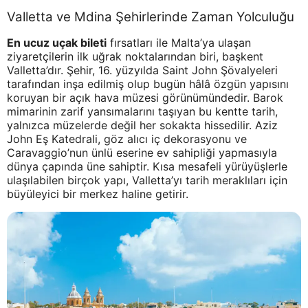
Valletta ve Mdina Şehirlerinde Zaman Yolculuğu
En ucuz uçak bileti
fırsatları ile Malta’ya ulaşan
ziyaretçilerin ilk uğrak noktalarından biri, başkent
Valletta’dır. Şehir, 16. yüzyılda Saint John Şövalyeleri
tarafından inşa edilmiş olup bugün hâlâ özgün yapısını
koruyan bir açık hava müzesi görünümündedir. Barok
mimarinin zarif yansımalarını taşıyan bu kentte tarih,
yalnızca müzelerde değil her sokakta hissedilir. Aziz
John Eş Katedrali, göz alıcı iç dekorasyonu ve
Caravaggio’nun ünlü eserine ev sahipliği yapmasıyla
dünya çapında üne sahiptir. Kısa mesafeli yürüyüşlerle
ulaşılabilen birçok yapı, Valletta’yı tarih meraklıları için
büyüleyici bir merkez haline getirir.