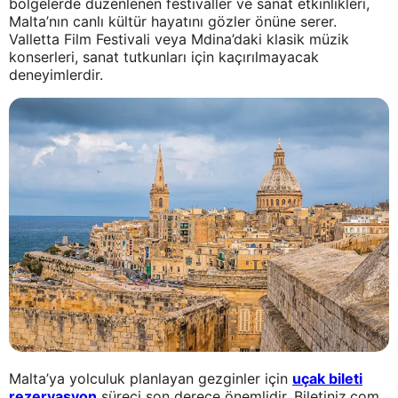
bölgelerde düzenlenen festivaller ve sanat etkinlikleri,
Malta’nın canlı kültür hayatını gözler önüne serer.
Valletta Film Festivali veya Mdina’daki klasik müzik
konserleri, sanat tutkunları için kaçırılmayacak
deneyimlerdir.
Malta’ya yolculuk planlayan gezginler için
uçak bileti
rezervasyon
süreci son derece önemlidir. Biletiniz.com