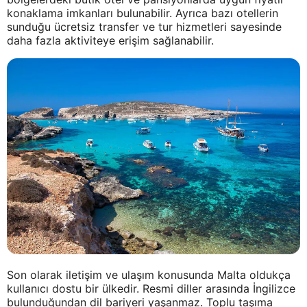
konaklama imkanları bulunabilir. Ayrıca bazı otellerin
sunduğu ücretsiz transfer ve tur hizmetleri sayesinde
daha fazla aktiviteye erişim sağlanabilir.
Son olarak iletişim ve ulaşım konusunda Malta oldukça
kullanıcı dostu bir ülkedir. Resmi diller arasında İngilizce
bulunduğundan dil bariyeri yaşanmaz. Toplu taşıma