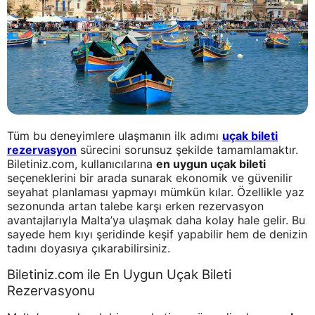
Tüm bu deneyimlere ulaşmanın ilk adımı
uçak bileti
rezervasyon
sürecini sorunsuz şekilde tamamlamaktır.
Biletiniz.com, kullanıcılarına
en uygun uçak bileti
seçeneklerini bir arada sunarak ekonomik ve güvenilir
seyahat planlaması yapmayı mümkün kılar. Özellikle yaz
sezonunda artan talebe karşı erken rezervasyon
avantajlarıyla Malta’ya ulaşmak daha kolay hale gelir. Bu
sayede hem kıyı şeridinde keşif yapabilir hem de denizin
tadını doyasıya çıkarabilirsiniz.
Biletiniz.com ile En Uygun Uçak Bileti
Rezervasyonu