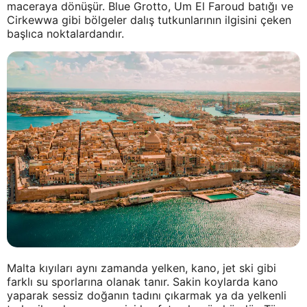
maceraya dönüşür. Blue Grotto, Um El Faroud batığı ve
Cirkewwa gibi bölgeler dalış tutkunlarının ilgisini çeken
başlıca noktalardandır.
Malta kıyıları aynı zamanda yelken, kano, jet ski gibi
farklı su sporlarına olanak tanır. Sakin koylarda kano
yaparak sessiz doğanın tadını çıkarmak ya da yelkenli