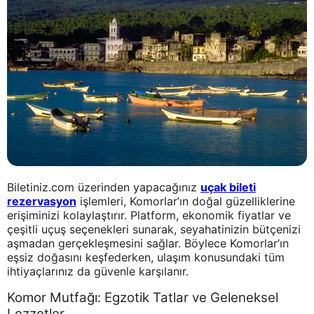
Biletiniz.com üzerinden yapacağınız
uçak bileti
rezervasyon
işlemleri, Komorlar’ın doğal güzelliklerine
erişiminizi kolaylaştırır. Platform, ekonomik fiyatlar ve
çeşitli uçuş seçenekleri sunarak, seyahatinizin bütçenizi
aşmadan gerçekleşmesini sağlar. Böylece Komorlar’ın
eşsiz doğasını keşfederken, ulaşım konusundaki tüm
ihtiyaçlarınız da güvenle karşılanır.
Komor Mutfağı: Egzotik Tatlar ve Geleneksel
Lezzetler