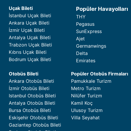
Uçak Bileti
Popüler Havayolları
İstanbul Uçak Bileti
THY
Ankara Uçak Bileti
Pegasus
İzmir Uçak Bileti
SunExpress
Antalya Uçak Bileti
Ajet
Trabzon Uçak Bileti
Germanwings
Kıbrıs Uçak Bileti
Delta
Bodrum Uçak Bileti
Emirates
Otobüs Bileti
Popüler Otobüs Firmaları
Ankara Otobüs Bileti
Pamukkale Turizm
İzmir Otobüs Bileti
Metro Turizm
Istanbul Otobüs Bileti
Nilüfer Turizm
Antalya Otobüs Bileti
Kamil Koç
Bursa Otobüs Bileti
Ulusoy Turizm
Eskişehir Otobüs Bileti
Villa Seyahat
Gaziantep Otobüs Bileti