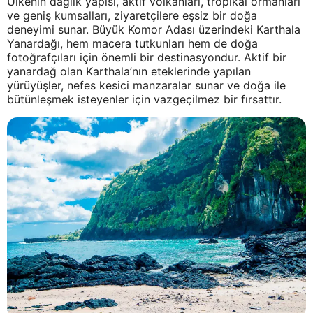
Ülkenin dağlık yapısı, aktif volkanları, tropikal ormanları
ve geniş kumsalları, ziyaretçilere eşsiz bir doğa
deneyimi sunar. Büyük Komor Adası üzerindeki Karthala
Yanardağı, hem macera tutkunları hem de doğa
fotoğrafçıları için önemli bir destinasyondur. Aktif bir
yanardağ olan Karthala’nın eteklerinde yapılan
yürüyüşler, nefes kesici manzaralar sunar ve doğa ile
bütünleşmek isteyenler için vazgeçilmez bir fırsattır.