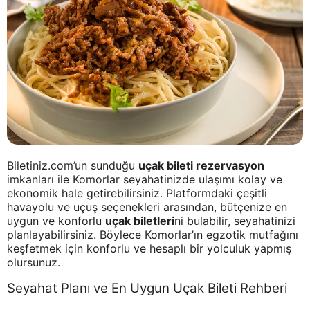
Biletiniz.com’un sunduğu
uçak bileti rezervasyon
imkanları ile Komorlar seyahatinizde ulaşımı kolay ve
ekonomik hale getirebilirsiniz. Platformdaki çeşitli
havayolu ve uçuş seçenekleri arasından, bütçenize en
uygun ve konforlu
uçak biletleri
ni bulabilir, seyahatinizi
planlayabilirsiniz. Böylece Komorlar’ın egzotik mutfağını
keşfetmek için konforlu ve hesaplı bir yolculuk yapmış
olursunuz.
Seyahat Planı ve En Uygun Uçak Bileti Rehberi