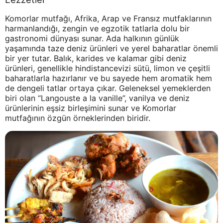
Komorlar mutfağı, Afrika, Arap ve Fransız mutfaklarının
harmanlandığı, zengin ve egzotik tatlarla dolu bir
gastronomi dünyası sunar. Ada halkının günlük
yaşamında taze deniz ürünleri ve yerel baharatlar önemli
bir yer tutar. Balık, karides ve kalamar gibi deniz
ürünleri, genellikle hindistancevizi sütü, limon ve çeşitli
baharatlarla hazırlanır ve bu sayede hem aromatik hem
de dengeli tatlar ortaya çıkar. Geleneksel yemeklerden
biri olan “Langouste a la vanille”, vanilya ve deniz
ürünlerinin eşsiz birleşimini sunar ve Komorlar
mutfağının özgün örneklerinden biridir.