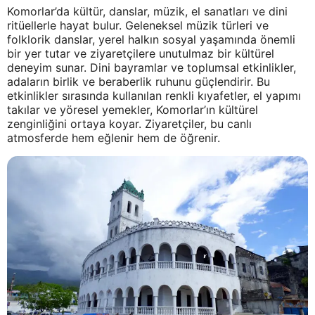
Komorlar’da kültür, danslar, müzik, el sanatları ve dini
ritüellerle hayat bulur. Geleneksel müzik türleri ve
folklorik danslar, yerel halkın sosyal yaşamında önemli
bir yer tutar ve ziyaretçilere unutulmaz bir kültürel
deneyim sunar. Dini bayramlar ve toplumsal etkinlikler,
adaların birlik ve beraberlik ruhunu güçlendirir. Bu
etkinlikler sırasında kullanılan renkli kıyafetler, el yapımı
takılar ve yöresel yemekler, Komorlar’ın kültürel
zenginliğini ortaya koyar. Ziyaretçiler, bu canlı
atmosferde hem eğlenir hem de öğrenir.