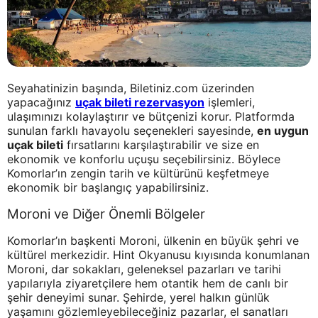
Seyahatinizin başında, Biletiniz.com üzerinden
yapacağınız
uçak bileti rezervasyon
işlemleri,
ulaşımınızı kolaylaştırır ve bütçenizi korur. Platformda
sunulan farklı havayolu seçenekleri sayesinde,
en uygun
uçak bileti
fırsatlarını karşılaştırabilir ve size en
ekonomik ve konforlu uçuşu seçebilirsiniz. Böylece
Komorlar’ın zengin tarih ve kültürünü keşfetmeye
ekonomik bir başlangıç yapabilirsiniz.
Moroni ve Diğer Önemli Bölgeler
Komorlar’ın başkenti Moroni, ülkenin en büyük şehri ve
kültürel merkezidir. Hint Okyanusu kıyısında konumlanan
Moroni, dar sokakları, geleneksel pazarları ve tarihi
yapılarıyla ziyaretçilere hem otantik hem de canlı bir
şehir deneyimi sunar. Şehirde, yerel halkın günlük
yaşamını gözlemleyebileceğiniz pazarlar, el sanatları