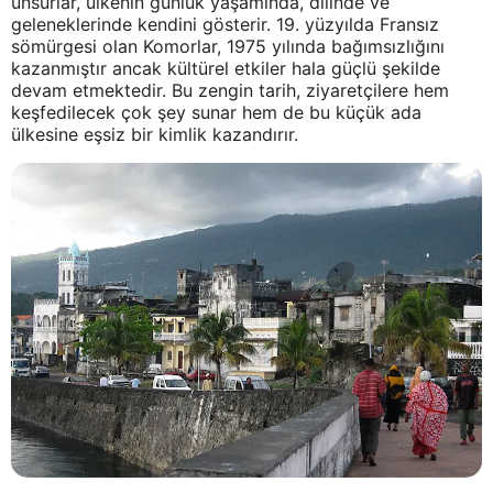
unsurlar, ülkenin günlük yaşamında, dilinde ve
geleneklerinde kendini gösterir. 19. yüzyılda Fransız
sömürgesi olan Komorlar, 1975 yılında bağımsızlığını
kazanmıştır ancak kültürel etkiler hala güçlü şekilde
devam etmektedir. Bu zengin tarih, ziyaretçilere hem
keşfedilecek çok şey sunar hem de bu küçük ada
ülkesine eşsiz bir kimlik kazandırır.