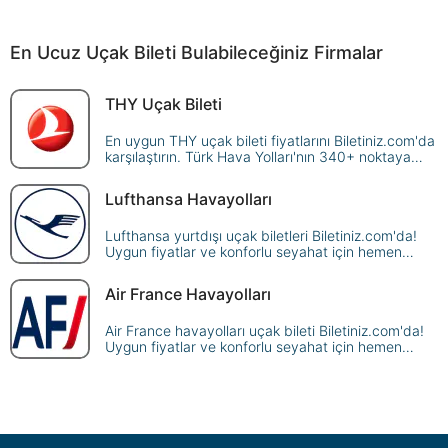
En Ucuz Uçak Bileti Bulabileceğiniz Firmalar
THY Uçak Bileti
En uygun THY uçak bileti fiyatlarını Biletiniz.com'da
karşılaştırın. Türk Hava Yolları'nın 340+ noktaya
sunduğu seferleri sorgulayın, avantajlı fiyatlarla
güvenle rezerve edin!
Lufthansa Havayolları
Lufthansa yurtdışı uçak biletleri Biletiniz.com'da!
Uygun fiyatlar ve konforlu seyahat için hemen
rezervasyon yapın, dünya genelindeki
destinasyonlara ulaşın.
Air France Havayolları
Air France havayolları uçak bileti Biletiniz.com'da!
Uygun fiyatlar ve konforlu seyahat için hemen
rezervasyon yapın, dünya genelindeki
destinasyonlara ulaşın.