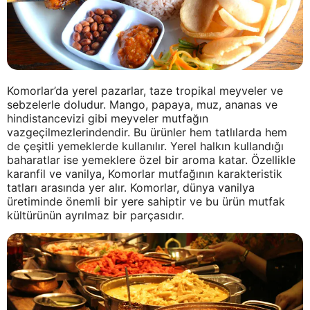
Komorlar’da yerel pazarlar, taze tropikal meyveler ve
sebzelerle doludur. Mango, papaya, muz, ananas ve
hindistancevizi gibi meyveler mutfağın
vazgeçilmezlerindendir. Bu ürünler hem tatlılarda hem
de çeşitli yemeklerde kullanılır. Yerel halkın kullandığı
baharatlar ise yemeklere özel bir aroma katar. Özellikle
karanfil ve vanilya, Komorlar mutfağının karakteristik
tatları arasında yer alır. Komorlar, dünya vanilya
üretiminde önemli bir yere sahiptir ve bu ürün mutfak
kültürünün ayrılmaz bir parçasıdır.