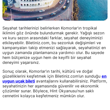
Seyahat tarihlerinizi belirlerken Komorlar’ın tropikal
iklimini göz önünde bulundurmak gerekir. Yağışlı sezon
ve kuru sezon arasındaki farklar, seyahat deneyiminizi
etkileyebilir. Biletiniz.com, bu sezonluk değişimleri ve
kampanyaları takip etmenizi sağlayarak, seyahatinizi en
uygun zamanda planlamanıza yardımcı olur. Bu sayede
hem bütçenize uygun hem de keyifli bir seyahat
deneyimi yaşarsınız.
Sonuç olarak, Komorlar’ın tarihi, kültürü ve doğal
güzelliklerini keşfetmek için Biletiniz.com’un sunduğu
en
uygun uçak bileti
avantajlarını kullanabilirsiniz. Platform,
seyahatinizin her aşamasında güvenilir ve ekonomik
çözümler sunar. Böylece, Hint Okyanusu’nun saklı
cennetini kolayca keşfetmeniz mümkün olur.