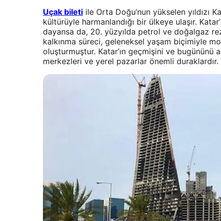
Uçak bileti
ile Orta Doğu’nun yükselen yıldızı K
kültürüyle harmanlandığı bir ülkeye ulaşır. Katar’ı
dayansa da, 20. yüzyılda petrol ve doğalgaz reze
kalkınma süreci, geleneksel yaşam biçimiyle mo
oluşturmuştur. Katar’ın geçmişini ve bugününü an
merkezleri ve yerel pazarlar önemli duraklardır.