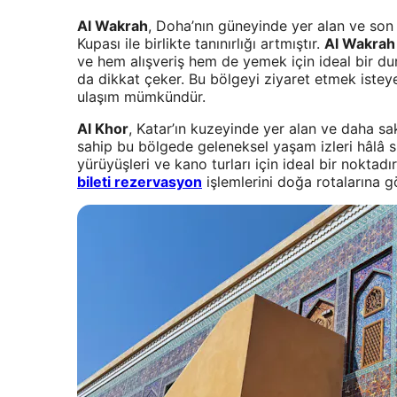
Al Wakrah
, Doha’nın güneyinde yer alan ve son y
Kupası ile birlikte tanınırlığı artmıştır.
Al Wakrah
ve hem alışveriş hem de yemek için ideal bir dura
da dikkat çeker. Bu bölgeyi ziyaret etmek istey
ulaşım mümkündür.
Al Khor
, Katar’ın kuzeyinde yer alan ve daha sak
sahip bu bölgede geleneksel yaşam izleri hâlâ 
yürüyüşleri ve kano turları için ideal bir noktadı
bileti rezervasyon
işlemlerini doğa rotalarına gö