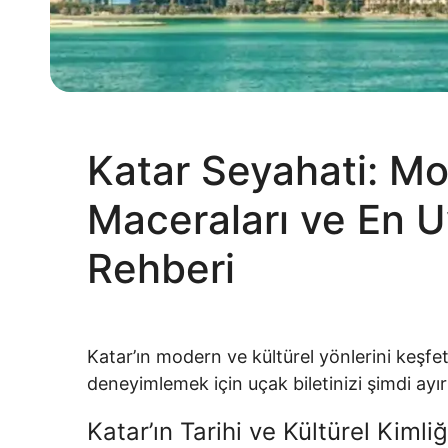
Katar Seyahati: Mo
Maceraları ve En U
Rehberi
Katar’ın modern ve kültürel yönlerini keşfe
deneyimlemek için uçak biletinizi şimdi ayır
Katar’ın Tarihi ve Kültürel Kimliğ