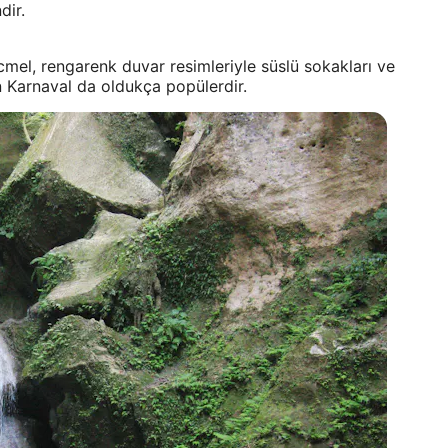
dir.
acmel, rengarenk duvar resimleriyle süslü sokakları ve
n Karnaval da oldukça popülerdir.