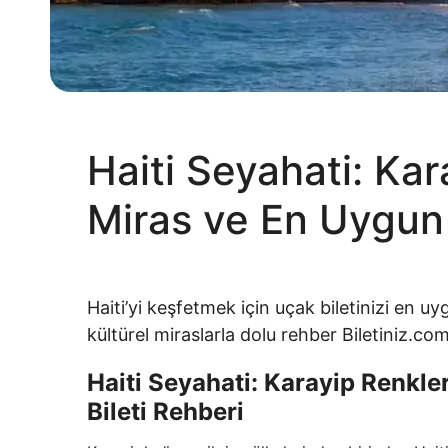
Haiti Seyahati: Kar
Miras ve En Uygun 
Haiti’yi keşfetmek için uçak biletinizi en uygu
kültürel miraslarla dolu rehber Biletiniz.com
Haiti Seyahati: Karayip Renkle
Bileti Rehberi