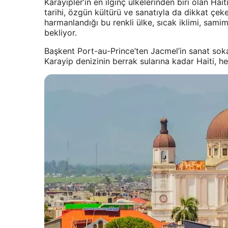
Karayipler’in en ilginç ülkelerinden biri olan Ha
tarihi, özgün kültürü ve sanatıyla da dikkat çeke
harmanlandığı bu renkli ülke, sıcak iklimi, samim
bekliyor.
Başkent Port-au-Prince’ten Jacmel’in sanat sokakl
Karayip denizinin berrak sularına kadar Haiti, her