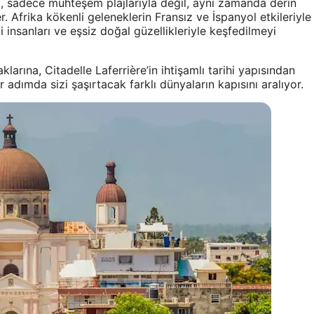
iti, sadece muhteşem plajlarıyla değil, aynı zamanda derin
r. Afrika kökenli geleneklerin Fransız ve İspanyol etkileriyle
i insanları ve eşsiz doğal güzellikleriyle keşfedilmeyi
arına, Citadelle Laferrière’in ihtişamlı tarihi yapısından
 adımda sizi şaşırtacak farklı dünyaların kapısını aralıyor.