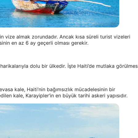
n vize almak zorundadır. Ancak kısa süreli turist vizeleri
sinin en az 6 ay geçerli olması gerekir.
a harikalarıyla dolu bir ülkedir. İşte Haiti’de mutlaka görülmes
asa kale, Haiti’nin bağımsızlık mücadelesinin bir
ilen kale, Karayipler’in en büyük tarihi askeri yapısıdır.