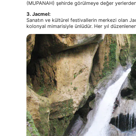
(MUPANAH) şehirde görülmeye değer yerlerden
3. Jacmel:
Sanatın ve kültürel festivallerin merkezi olan J
kolonyal mimarisiyle ünlüdür. Her yıl düzenlene