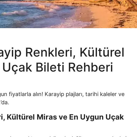
ayip Renkleri, Kültürel
Uçak Bileti Rehberi
n fiyatlarla alın! Karayip plajları, tarihi kaleler ve
’da.
ri, Kültürel Miras ve En Uygun Uçak