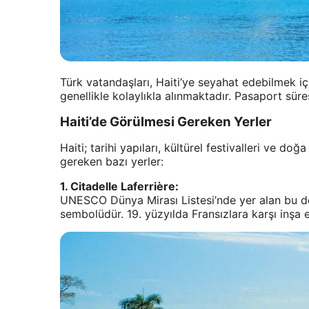
Türk vatandaşları, Haiti’ye seyahat edebilmek içi
genellikle kolaylıkla alınmaktadır. Pasaport süre
Haiti’de Görülmesi Gereken Yerler
Haiti; tarihi yapıları, kültürel festivalleri ve doğ
gereken bazı yerler:
1. Citadelle Laferrière:
UNESCO Dünya Mirası Listesi’nde yer alan bu dev
sembolüdür. 19. yüzyılda Fransızlara karşı inşa ed