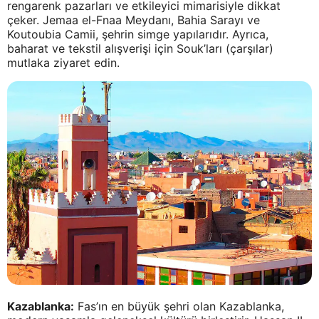
rengarenk pazarları ve etkileyici mimarisiyle dikkat
çeker. Jemaa el-Fnaa Meydanı, Bahia Sarayı ve
Koutoubia Camii, şehrin simge yapılarıdır. Ayrıca,
baharat ve tekstil alışverişi için Souk’ları (çarşılar)
mutlaka ziyaret edin.
Kazablanka:
Fas’ın en büyük şehri olan Kazablanka,