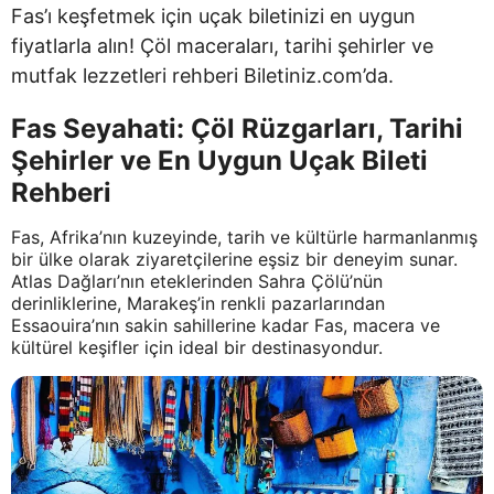
Fas’ı keşfetmek için uçak biletinizi en uygun
fiyatlarla alın! Çöl maceraları, tarihi şehirler ve
mutfak lezzetleri rehberi Biletiniz.com’da.
Fas Seyahati: Çöl Rüzgarları, Tarihi
Şehirler ve En Uygun Uçak Bileti
Rehberi
Fas, Afrika’nın kuzeyinde, tarih ve kültürle harmanlanmış
bir ülke olarak ziyaretçilerine eşsiz bir deneyim sunar.
Atlas Dağları’nın eteklerinden Sahra Çölü’nün
derinliklerine, Marakeş’in renkli pazarlarından
Essaouira’nın sakin sahillerine kadar Fas, macera ve
kültürel keşifler için ideal bir destinasyondur.