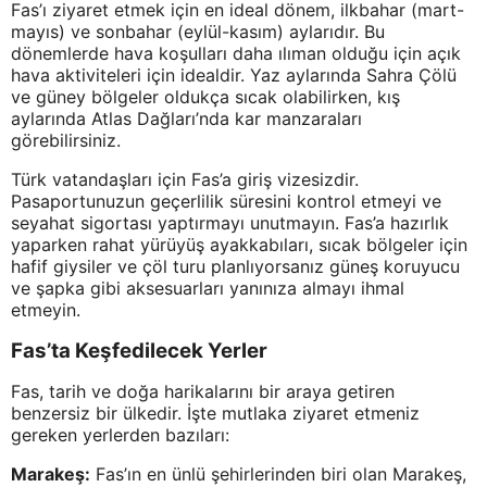
Fas’ı ziyaret etmek için en ideal dönem, ilkbahar (mart-
mayıs) ve sonbahar (eylül-kasım) aylarıdır. Bu
dönemlerde hava koşulları daha ılıman olduğu için açık
hava aktiviteleri için idealdir. Yaz aylarında Sahra Çölü
ve güney bölgeler oldukça sıcak olabilirken, kış
aylarında Atlas Dağları’nda kar manzaraları
görebilirsiniz.
Türk vatandaşları için Fas’a giriş vizesizdir.
Pasaportunuzun geçerlilik süresini kontrol etmeyi ve
seyahat sigortası yaptırmayı unutmayın. Fas’a hazırlık
yaparken rahat yürüyüş ayakkabıları, sıcak bölgeler için
hafif giysiler ve çöl turu planlıyorsanız güneş koruyucu
ve şapka gibi aksesuarları yanınıza almayı ihmal
etmeyin.
Fas’ta Keşfedilecek Yerler
Fas, tarih ve doğa harikalarını bir araya getiren
benzersiz bir ülkedir. İşte mutlaka ziyaret etmeniz
gereken yerlerden bazıları:
Marakeş:
Fas’ın en ünlü şehirlerinden biri olan Marakeş,