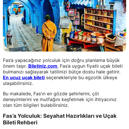
Fas’a yapacağınız yolculuk için doğru planlama büyük
önem taşır.
Biletiniz.com
, Fas’a uygun fiyatlı uçak bileti
bulmanızı sağlayarak tatilinizi bütçe dostu hale getirir.
En ucuz uçak bileti
seçenekleriyle bu egzotik ülkeye
ulaşabilirsiniz.
Bu makalede, Fas’ın en gözde şehirlerini, çöl
deneyimlerini ve mutfağını keşfetmek için ihtiyacınız
olan tüm bilgileri bulabilirsiniz.
Fas’a Yolculuk: Seyahat Hazırlıkları ve Uçak
Bileti Rehberi