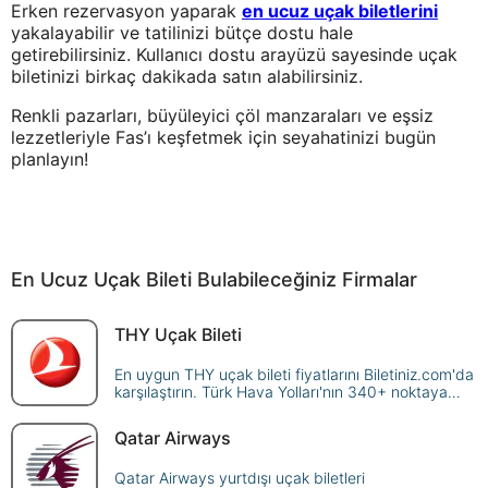
Erken rezervasyon yaparak
en ucuz uçak biletlerini
yakalayabilir ve tatilinizi bütçe dostu hale
getirebilirsiniz. Kullanıcı dostu arayüzü sayesinde uçak
biletinizi birkaç dakikada satın alabilirsiniz.
Renkli pazarları, büyüleyici çöl manzaraları ve eşsiz
lezzetleriyle Fas’ı keşfetmek için seyahatinizi bugün
planlayın!
En Ucuz Uçak Bileti Bulabileceğiniz Firmalar
THY Uçak Bileti
En uygun THY uçak bileti fiyatlarını Biletiniz.com'da
karşılaştırın. Türk Hava Yolları'nın 340+ noktaya
sunduğu seferleri sorgulayın, avantajlı fiyatlarla
güvenle rezerve edin!
Qatar Airways
Qatar Airways yurtdışı uçak biletleri