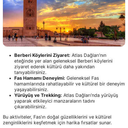
Berberi Köylerini Ziyaret:
Atlas Dağları’nın
eteğinde yer alan geleneksel Berberi köylerini
ziyaret ederek kültürü daha yakından
tanıyabilirsiniz.
Fas Hamamı Deneyimi:
Geleneksel Fas
hamamlarında rahatlayabilir ve kültürel bir deneyim
yaşayabilirsiniz.
Yürüyüş ve Trekking:
Atlas Dağları’nda yürüyüş
yaparak etkileyici manzaraların tadını
çıkarabilirsiniz.
Bu aktiviteler, Fas’ın doğal güzelliklerini ve kültürel
zenginliklerini keşfetmek için harika fırsatlar sunar.