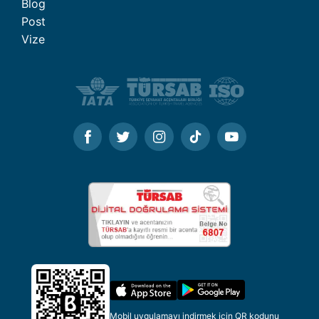
Blog
Post
Vize
Mobil uygulamayı indirmek için QR kodunu