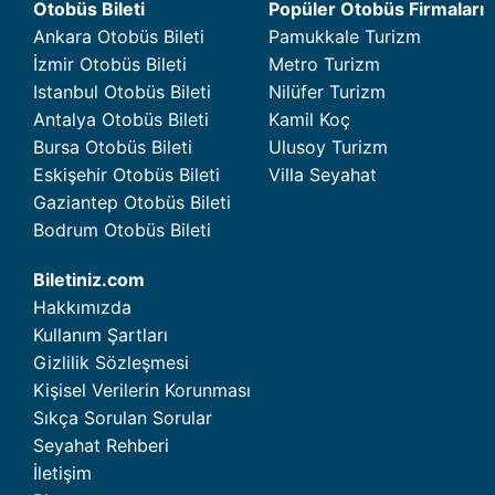
Otobüs Bileti
Popüler Otobüs Firmaları
Ankara Otobüs Bileti
Pamukkale Turizm
İzmir Otobüs Bileti
Metro Turizm
Istanbul Otobüs Bileti
Nilüfer Turizm
Antalya Otobüs Bileti
Kamil Koç
Bursa Otobüs Bileti
Ulusoy Turizm
Eskişehir Otobüs Bileti
Villa Seyahat
Gaziantep Otobüs Bileti
Bodrum Otobüs Bileti
Biletiniz.com
Hakkımızda
Kullanım Şartları
Gizlilik Sözleşmesi
Kişisel Verilerin Korunması
Sıkça Sorulan Sorular
Seyahat Rehberi
İletişim