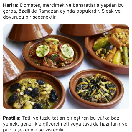
Harira:
Domates, mercimek ve baharatlarla yapılan bu
çorba, özellikle Ramazan ayında popülerdir. Sıcak ve
doyurucu bir seçenektir.
Pastilla:
Tatlı ve tuzlu tatları birleştiren bu yufka bazlı
yemek, genellikle güvercin eti veya tavukla hazırlanır ve
pudra şekeriyle servis edilir.