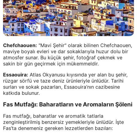
Chefchaouen:
"Mavi Şehir" olarak bilinen Chefchaouen,
maviye boyalı evleri ve dar sokaklarıyla huzur dolu bir
atmosfer sunar. Bu küçük şehir, fotoğraf çekmek ve
sakin bir gün geçirmek için mükemmeldir.
Essaouira:
Atlas Okyanusu kıyısında yer alan bu şehir,
rüzgar sörfü ve taze deniz ürünleriyle ünlüdür. Tarihi
surları ve sokak pazarları, Essaouira’nın cazibesine
katkıda bulunur.
Fas Mutfağı: Baharatların ve Aromaların Şöleni
Fas mutfağı, baharatlar ve aromatik tatlarla
zenginleştirilmiş benzersiz yemekleriyle ünlüdür. İşte
Fas’ta denemeniz gereken lezzetlerden bazıları: