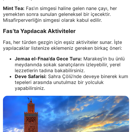
Mint Tea:
Fas’ın simgesi haline gelen nane çayı, her
yemekten sonra sunulan geleneksel bir içecektir.
Misafirperverliğin simgesi olarak kabul edilir.
Fas’ta Yapılacak Aktiviteler
Fas, her türden gezgin için eşsiz aktiviteler sunar. İşte
yapılacaklar listenize eklemeniz gereken birkaç öneri:
Jemaa el-Fnaa’da Gece Turu:
Marakeş’in bu ünlü
meydanında sokak sanatçılarını izleyebilir, yerel
lezzetlerin tadına bakabilirsiniz.
Deve Safarisi:
Sahra Çölü’nde deveye binerek kum
tepeleri arasında unutulmaz bir yolculuk
yapabilirsiniz.