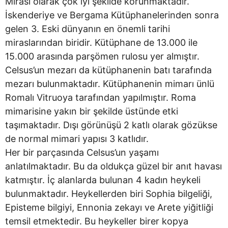
Mirasi olarak çok iyi şekilde korunmaktadır.
İskenderiye ve Bergama Kütüphanelerinden sonra
gelen 3. Eski dünyanın en önemli tarihi
miraslarından biridir. Kütüphane de 13.000 ile
15.000 arasında parşömen rulosu yer almıştır.
Celsus’un mezarı da kütüphanenin batı tarafında
mezarı bulunmaktadır. Kütüphanenin mimarı ünlü
Romalı Vitruoya tarafından yapılmıştır. Roma
mimarisine yakın bir şekilde üstünde etki
taşımaktadır. Dışı görünüşü 2 katlı olarak gözükse
de normal mimari yapısı 3 katlıdır.
Her bir parçasında Celsus’un yaşamı
anlatılmaktadır. Bu da oldukça güzel bir anıt havası
katmıştır. İç alanlarda bulunan 4 kadın heykeli
bulunmaktadır. Heykellerden biri Sophia bilgeliği,
Episteme bilgiyi, Ennonia zekayı ve Arete yiğitliği
temsil etmektedir. Bu heykeller birer kopya