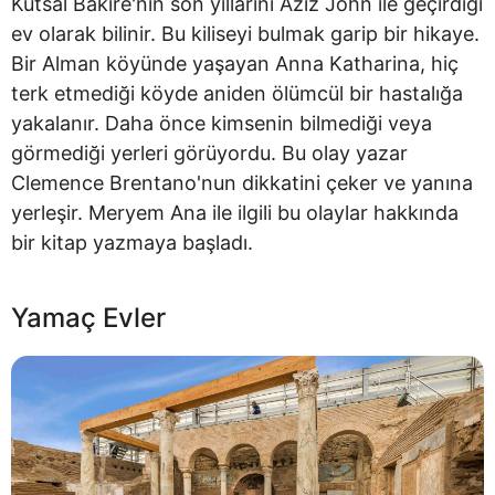
Kutsal Bakire'nin son yıllarını Aziz John ile geçirdiği
ev olarak bilinir. Bu kiliseyi bulmak garip bir hikaye.
Bir Alman köyünde yaşayan Anna Katharina, hiç
terk etmediği köyde aniden ölümcül bir hastalığa
yakalanır. Daha önce kimsenin bilmediği veya
görmediği yerleri görüyordu. Bu olay yazar
Clemence Brentano'nun dikkatini çeker ve yanına
yerleşir. Meryem Ana ile ilgili bu olaylar hakkında
bir kitap yazmaya başladı.
Yamaç Evler