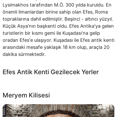
Lysimakhos tarafından M.Ö. 300 yılda kuruldu. En
önemli limanlardan birine sahip olan Efes, Roma
topraklarına dahil edilmiştir. Beşinci - altıncı yüzyıl.
Küçük Asya'nın başkenti oldu. Efes Antika'ya gelen
turistlerin bir kısmı gemi ile Kuşadası'na gelip
oradan Efes'e ulaşıyor. Kuşadası ile Efes antik kenti
arasındaki mesafe yaklaşık 18 km olup, araçla 20
dakika sürmektedir.
Efes Antik Kenti Gezilecek Yerler
Meryem Kilisesi