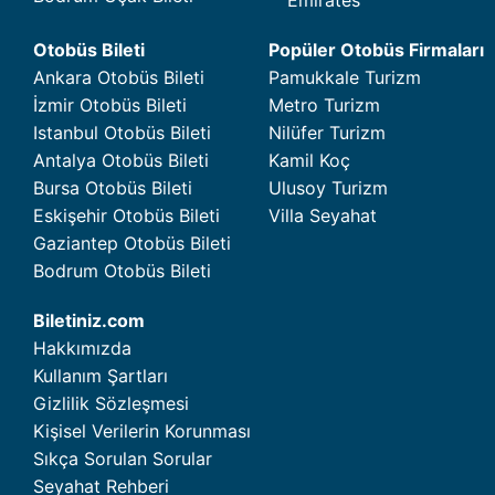
Otobüs Bileti
Popüler Otobüs Firmaları
Ankara Otobüs Bileti
Pamukkale Turizm
İzmir Otobüs Bileti
Metro Turizm
Istanbul Otobüs Bileti
Nilüfer Turizm
Antalya Otobüs Bileti
Kamil Koç
Bursa Otobüs Bileti
Ulusoy Turizm
Eskişehir Otobüs Bileti
Villa Seyahat
Gaziantep Otobüs Bileti
Bodrum Otobüs Bileti
Biletiniz.com
Hakkımızda
Kullanım Şartları
Gizlilik Sözleşmesi
Kişisel Verilerin Korunması
Sıkça Sorulan Sorular
Seyahat Rehberi