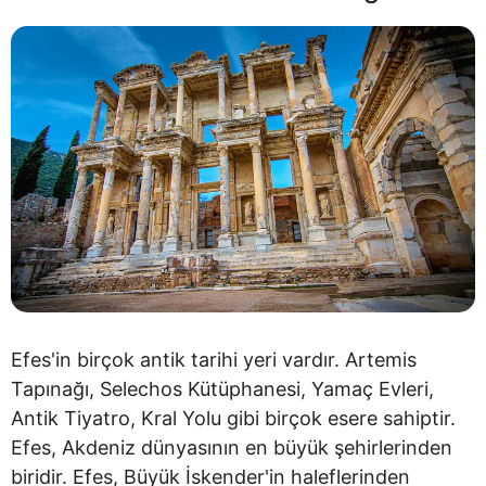
Efes'in birçok antik tarihi yeri vardır. Artemis
Tapınağı, Selechos Kütüphanesi, Yamaç Evleri,
Antik Tiyatro, Kral Yolu gibi birçok esere sahiptir.
Efes, Akdeniz dünyasının en büyük şehirlerinden
biridir. Efes, Büyük İskender'in haleflerinden