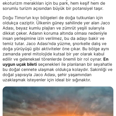
ekoturizm meraklıları için bu park, hem keşif hem de
sorumlu turizm açısından büyük bir potansiyel taşır.
Doğu Timor’un kıyı bölgeleri de doğa tutkunları için
oldukça caziptir. Ülkenin güney sahilinde yer alan Jaco
Adası, beyaz kumlu plajları ve zümrüt yeşili sularıyla
dikkat çeker. Adanın koruma altında olması nedeniyle
insan yerleşimine izin verilmez, bu da adayı bakir ve
temiz tutar. Jaco Adası’nda yüzme, şnorkelle dalış ve
doğa yürüyüşü gibi aktiviteler öne çıkar. Bu bölge aynı
zamanda yerel mitolojide kutsal bir yer olarak kabul
edilir ve geleneksel törenlerde önemli bir rol oynar.
En
uygun uçak bileti
seçenekleri ile planlanan bir seyahatle
bu doğal cennete ulaşmak oldukça kolaydır. Sakinliği ve
doğal yapısıyla Jaco Adası, şehir yaşamından
uzaklaşmak isteyenler için ideal bir sığınaktır.