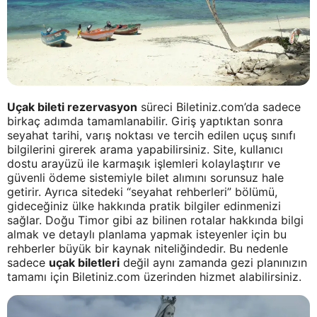
Uçak bileti rezervasyon
süreci Biletiniz.com’da sadece
birkaç adımda tamamlanabilir. Giriş yaptıktan sonra
seyahat tarihi, varış noktası ve tercih edilen uçuş sınıfı
bilgilerini girerek arama yapabilirsiniz. Site, kullanıcı
dostu arayüzü ile karmaşık işlemleri kolaylaştırır ve
güvenli ödeme sistemiyle bilet alımını sorunsuz hale
getirir. Ayrıca sitedeki “seyahat rehberleri” bölümü,
gideceğiniz ülke hakkında pratik bilgiler edinmenizi
sağlar. Doğu Timor gibi az bilinen rotalar hakkında bilgi
almak ve detaylı planlama yapmak isteyenler için bu
rehberler büyük bir kaynak niteliğindedir. Bu nedenle
sadece
uçak biletleri
değil aynı zamanda gezi planınızın
tamamı için Biletiniz.com üzerinden hizmet alabilirsiniz.