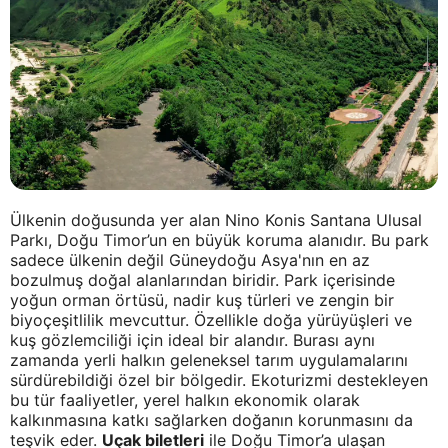
Ülkenin doğusunda yer alan Nino Konis Santana Ulusal
Parkı, Doğu Timor’un en büyük koruma alanıdır. Bu park
sadece ülkenin değil Güneydoğu Asya'nın en az
bozulmuş doğal alanlarından biridir. Park içerisinde
yoğun orman örtüsü, nadir kuş türleri ve zengin bir
biyoçeşitlilik mevcuttur. Özellikle doğa yürüyüşleri ve
kuş gözlemciliği için ideal bir alandır. Burası aynı
zamanda yerli halkın geleneksel tarım uygulamalarını
sürdürebildiği özel bir bölgedir. Ekoturizmi destekleyen
bu tür faaliyetler, yerel halkın ekonomik olarak
kalkınmasına katkı sağlarken doğanın korunmasını da
teşvik eder.
Uçak biletleri
ile Doğu Timor’a ulaşan