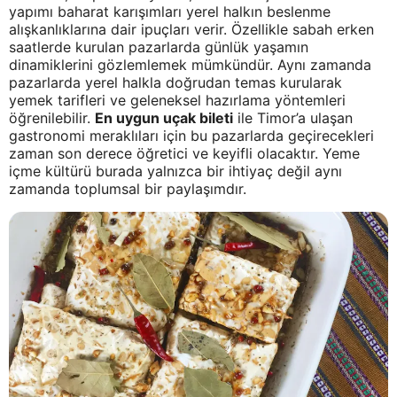
yapımı baharat karışımları yerel halkın beslenme
alışkanlıklarına dair ipuçları verir. Özellikle sabah erken
saatlerde kurulan pazarlarda günlük yaşamın
dinamiklerini gözlemlemek mümkündür. Aynı zamanda
pazarlarda yerel halkla doğrudan temas kurularak
yemek tarifleri ve geleneksel hazırlama yöntemleri
öğrenilebilir.
En uygun uçak bileti
ile Timor’a ulaşan
gastronomi meraklıları için bu pazarlarda geçirecekleri
zaman son derece öğretici ve keyifli olacaktır. Yeme
içme kültürü burada yalnızca bir ihtiyaç değil aynı
zamanda toplumsal bir paylaşımdır.