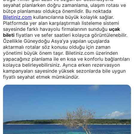
seyahat planlarken doğru zamanlama, ulaşım rotası ve
bütçe planlaması oldukça önemlidir. Bu noktada
Biletiniz.com
kullanıcılarına büyük kolaylık sağlar.
Platformda yer alan karşılaştırmalı listeleme sistemi
sayesinde farklı havayolu firmalarının sunduğu
uçak
bileti
fiyatları ve sefer saatleri kolayca görüntülenebilir.
Özellikle Güneydoğu Asya’ya yapılan uçuşlarda
aktarmalı rotalar söz konusu olduğu için zaman
yönetimi büyük önem taşır. Biletiniz.com üzerinden
yapacağınız planlama ile en kısa ve konforlu bağlantıları
kolayca belirleyebilirsiniz. Ayrıca erken rezervasyon
kampanyaları sayesinde yüksek sezonlarda bile uygun
fiyatlı seyahat etmek mümkündür.