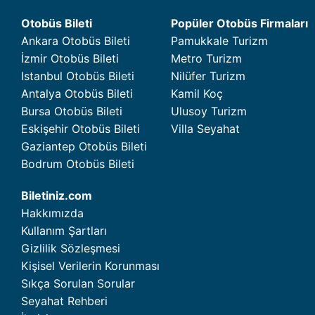
Otobüs Bileti
Popüler Otobüs Firmaları
Ankara Otobüs Bileti
Pamukkale Turizm
İzmir Otobüs Bileti
Metro Turizm
Istanbul Otobüs Bileti
Nilüfer Turizm
Antalya Otobüs Bileti
Kamil Koç
Bursa Otobüs Bileti
Ulusoy Turizm
Eskişehir Otobüs Bileti
Villa Seyahat
Gaziantep Otobüs Bileti
Bodrum Otobüs Bileti
Biletiniz.com
Hakkımızda
Kullanım Şartları
Gizlilik Sözleşmesi
Kişisel Verilerin Korunması
Sıkça Sorulan Sorular
Seyahat Rehberi