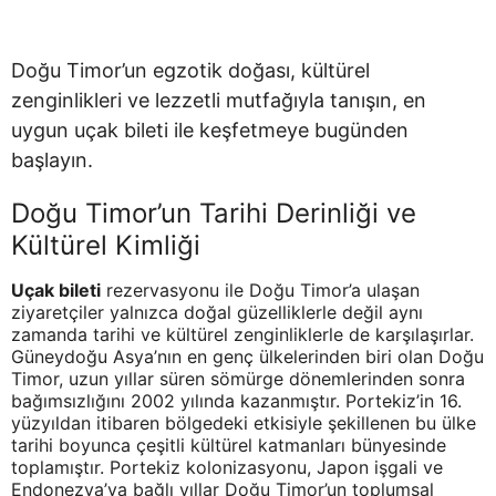
Doğu Timor’un egzotik doğası, kültürel
zenginlikleri ve lezzetli mutfağıyla tanışın, en
uygun uçak bileti ile keşfetmeye bugünden
başlayın.
Doğu Timor’un Tarihi Derinliği ve
Kültürel Kimliği
Uçak bileti
rezervasyonu ile Doğu Timor’a ulaşan
ziyaretçiler yalnızca doğal güzelliklerle değil aynı
zamanda tarihi ve kültürel zenginliklerle de karşılaşırlar.
Güneydoğu Asya’nın en genç ülkelerinden biri olan Doğu
Timor, uzun yıllar süren sömürge dönemlerinden sonra
bağımsızlığını 2002 yılında kazanmıştır. Portekiz’in 16.
yüzyıldan itibaren bölgedeki etkisiyle şekillenen bu ülke
tarihi boyunca çeşitli kültürel katmanları bünyesinde
toplamıştır. Portekiz kolonizasyonu, Japon işgali ve
Endonezya’ya bağlı yıllar Doğu Timor’un toplumsal