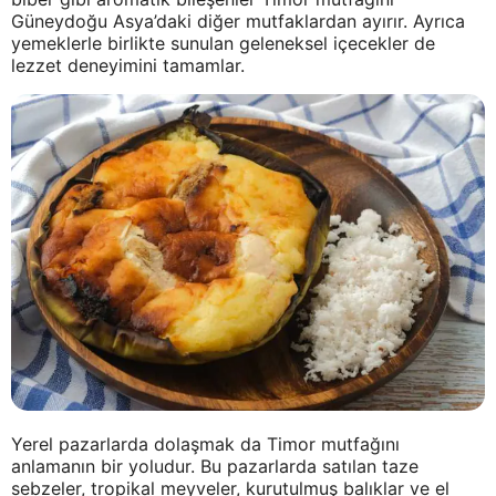
Güneydoğu Asya’daki diğer mutfaklardan ayırır. Ayrıca
yemeklerle birlikte sunulan geleneksel içecekler de
lezzet deneyimini tamamlar.
Yerel pazarlarda dolaşmak da Timor mutfağını
anlamanın bir yoludur. Bu pazarlarda satılan taze
sebzeler, tropikal meyveler, kurutulmuş balıklar ve el