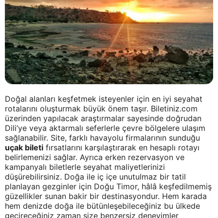
Doğal alanları keşfetmek isteyenler için en iyi seyahat
rotalarını oluşturmak büyük önem taşır. Biletiniz.com
üzerinden yapılacak araştırmalar sayesinde doğrudan
Dili’ye veya aktarmalı seferlerle çevre bölgelere ulaşım
sağlanabilir. Site, farklı havayolu firmalarının sunduğu
uçak bileti
fırsatlarını karşılaştırarak en hesaplı rotayı
belirlemenizi sağlar. Ayrıca erken rezervasyon ve
kampanyalı biletlerle seyahat maliyetlerinizi
düşürebilirsiniz. Doğa ile iç içe unutulmaz bir tatil
planlayan gezginler için Doğu Timor, hâlâ keşfedilmemiş
güzellikler sunan bakir bir destinasyondur. Hem karada
hem denizde doğa ile bütünleşebileceğiniz bu ülkede
geçireceğiniz zaman size benzersiz deneyimler