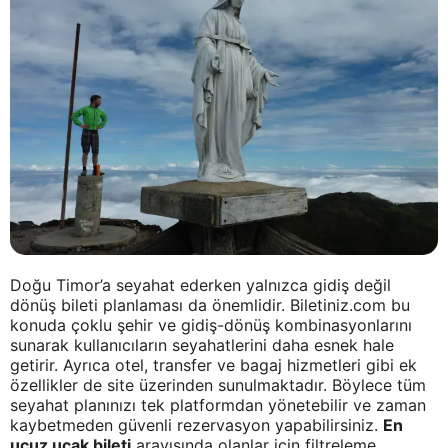
Doğu Timor’a seyahat ederken yalnızca gidiş değil
dönüş bileti planlaması da önemlidir. Biletiniz.com bu
konuda çoklu şehir ve gidiş-dönüş kombinasyonlarını
sunarak kullanıcıların seyahatlerini daha esnek hale
getirir. Ayrıca otel, transfer ve bagaj hizmetleri gibi ek
özellikler de site üzerinden sunulmaktadır. Böylece tüm
seyahat planınızı tek platformdan yönetebilir ve zaman
kaybetmeden güvenli rezervasyon yapabilirsiniz.
En
ucuz uçak bileti
arayışında olanlar için filtreleme