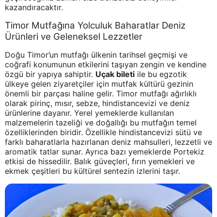
kazandıracaktır.
Timor Mutfağına Yolculuk Baharatlar Deniz
Ürünleri ve Geleneksel Lezzetler
Doğu Timor’un mutfağı ülkenin tarihsel geçmişi ve
coğrafi konumunun etkilerini taşıyan zengin ve kendine
özgü bir yapıya sahiptir.
Uçak bileti
ile bu egzotik
ülkeye gelen ziyaretçiler için mutfak kültürü gezinin
önemli bir parçası haline gelir. Timor mutfağı ağırlıklı
olarak pirinç, mısır, sebze, hindistancevizi ve deniz
ürünlerine dayanır. Yerel yemeklerde kullanılan
malzemelerin tazeliği ve doğallığı bu mutfağın temel
özelliklerinden biridir. Özellikle hindistancevizi sütü ve
farklı baharatlarla hazırlanan deniz mahsulleri, lezzetli ve
aromatik tatlar sunar. Ayrıca bazı yemeklerde Portekiz
etkisi de hissedilir. Balık güveçleri, fırın yemekleri ve
ekmek çeşitleri bu kültürel sentezin izlerini taşır.