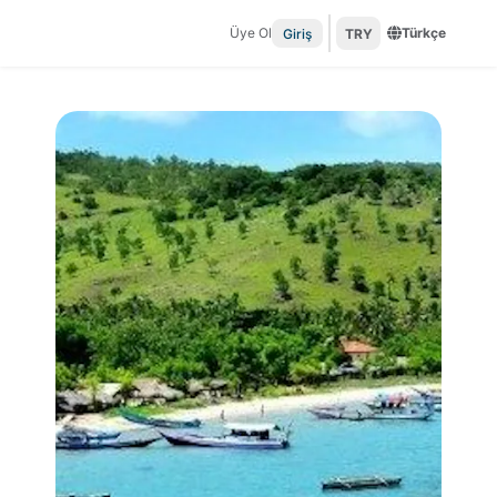
Üye Ol
Türkçe
Giriş
TRY