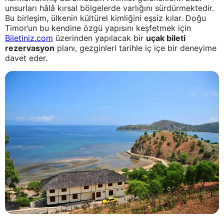
unsurları hâlâ kırsal bölgelerde varlığını sürdürmektedir.
Bu birleşim, ülkenin kültürel kimliğini eşsiz kılar. Doğu
Timor’un bu kendine özgü yapısını keşfetmek için
Biletiniz.com
üzerinden yapılacak bir
uçak bileti
rezervasyon
planı, gezginleri tarihle iç içe bir deneyime
davet eder.