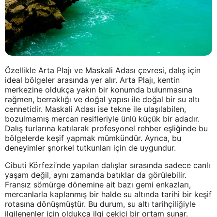
Özellikle Arta Plajı ve Maskali Adası çevresi, dalış için
ideal bölgeler arasında yer alır. Arta Plajı, kentin
merkezine oldukça yakın bir konumda bulunmasına
rağmen, berraklığı ve doğal yapısı ile doğal bir su altı
cennetidir. Maskali Adası ise tekne ile ulaşılabilen,
bozulmamış mercan resifleriyle ünlü küçük bir adadır.
Dalış turlarına katılarak profesyonel rehber eşliğinde bu
bölgelerde keşif yapmak mümkündür. Ayrıca, bu
deneyimler şnorkel tutkunları için de uygundur.
Cibuti Körfezi’nde yapılan dalışlar sırasında sadece canlı
yaşam değil, aynı zamanda batıklar da görülebilir.
Fransız sömürge dönemine ait bazı gemi enkazları,
mercanlarla kaplanmış bir halde su altında tarihi bir keşif
rotasına dönüşmüştür. Bu durum, su altı tarihçiliğiyle
ilgilenenler için oldukça ilgi çekici bir ortam sunar.