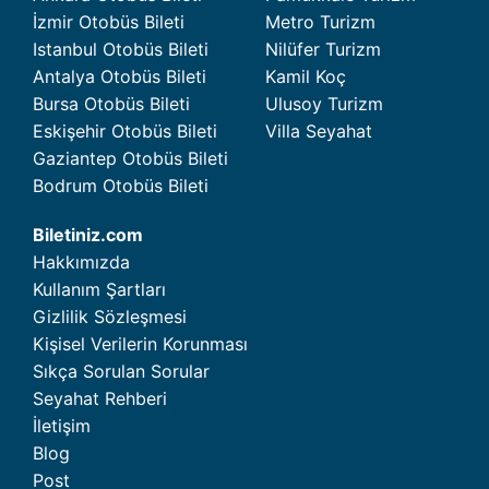
İzmir Otobüs Bileti
Metro Turizm
Istanbul Otobüs Bileti
Nilüfer Turizm
Antalya Otobüs Bileti
Kamil Koç
Bursa Otobüs Bileti
Ulusoy Turizm
Eskişehir Otobüs Bileti
Villa Seyahat
Gaziantep Otobüs Bileti
Bodrum Otobüs Bileti
Biletiniz.com
Hakkımızda
Kullanım Şartları
Gizlilik Sözleşmesi
Kişisel Verilerin Korunması
Sıkça Sorulan Sorular
Seyahat Rehberi
İletişim
Blog
Post