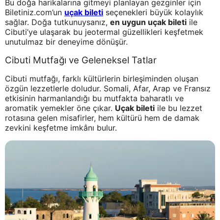
Bu doğa harikalarına gitmeyi planlayan gezginler için
Biletiniz.com’un
uçak bileti
seçenekleri büyük kolaylık
sağlar. Doğa tutkunuysanız,
en uygun uçak bileti
ile
Cibuti’ye ulaşarak bu jeotermal güzellikleri keşfetmek
unutulmaz bir deneyime dönüşür.
Cibuti Mutfağı ve Geleneksel Tatlar
Cibuti mutfağı, farklı kültürlerin birleşiminden oluşan
özgün lezzetlerle doludur. Somali, Afar, Arap ve Fransız
etkisinin harmanlandığı bu mutfakta baharatlı ve
aromatik yemekler öne çıkar.
Uçak bileti
ile bu lezzet
rotasına gelen misafirler, hem kültürü hem de damak
zevkini keşfetme imkânı bulur.