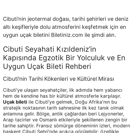
Cibuti’nin jeotermal doğası, tarihi şehirleri ve deniz
altı keşifleriyle dolu atmosferini keşfetmek için en
uygun uçak biletini Biletiniz.com ile şimdi alın.
Cibuti Seyahati Kızıldeniz’in
Kapısında Egzotik Bir Yolculuk ve En
Uygun Uçak Bileti Rehberi
Cibuti’nin Tarihi Kökenleri ve Kültürel Mirası
Cibuti’ye ulaşan seyahatçiler, ilk adımda hem yabancı
hem de kendine has bir kültürel atmosferle karşılaşır.
Uçak bileti
ile Cibuti’ye gelmek, Doğu Afrika'nın bu
stratejik noktasının tarih sahnesine ilk kez tanık olmak
anlamına gelir. Bölge, antik çağlardan beri Lejyonerler,
Arap tacirler ve Osmanlı etkileriyle şekillenen zengin bir
tarihe sahiptir. Fransız sömürge döneminin izleri, modern
başkent Cibuti Şehri’nde açıkça görülebilir; özellikle