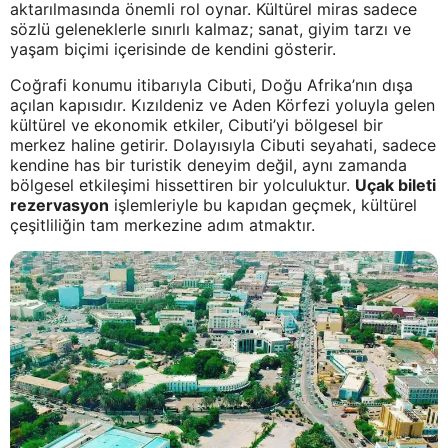
aktarılmasında önemli rol oynar. Kültürel miras sadece
sözlü geleneklerle sınırlı kalmaz; sanat, giyim tarzı ve
yaşam biçimi içerisinde de kendini gösterir.
Coğrafi konumu itibarıyla Cibuti, Doğu Afrika’nın dışa
açılan kapısıdır. Kızıldeniz ve Aden Körfezi yoluyla gelen
kültürel ve ekonomik etkiler, Cibuti’yi bölgesel bir
merkez haline getirir. Dolayısıyla Cibuti seyahati, sadece
kendine has bir turistik deneyim değil, aynı zamanda
bölgesel etkileşimi hissettiren bir yolculuktur.
Uçak bileti
rezervasyon
işlemleriyle bu kapıdan geçmek, kültürel
çeşitliliğin tam merkezine adım atmaktır.