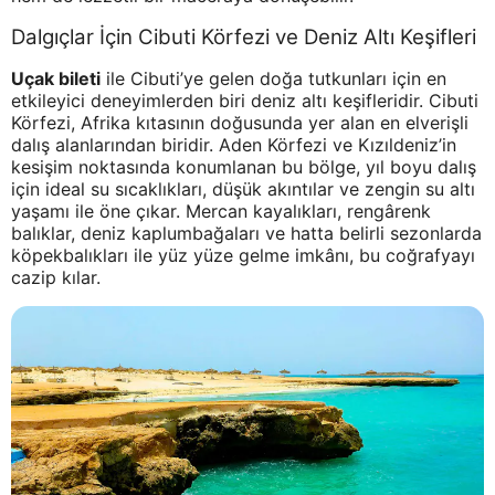
Dalgıçlar İçin Cibuti Körfezi ve Deniz Altı Keşifleri
Uçak bileti
ile Cibuti’ye gelen doğa tutkunları için en
etkileyici deneyimlerden biri deniz altı keşifleridir. Cibuti
Körfezi, Afrika kıtasının doğusunda yer alan en elverişli
dalış alanlarından biridir. Aden Körfezi ve Kızıldeniz’in
kesişim noktasında konumlanan bu bölge, yıl boyu dalış
için ideal su sıcaklıkları, düşük akıntılar ve zengin su altı
yaşamı ile öne çıkar. Mercan kayalıkları, rengârenk
balıklar, deniz kaplumbağaları ve hatta belirli sezonlarda
köpekbalıkları ile yüz yüze gelme imkânı, bu coğrafyayı
cazip kılar.