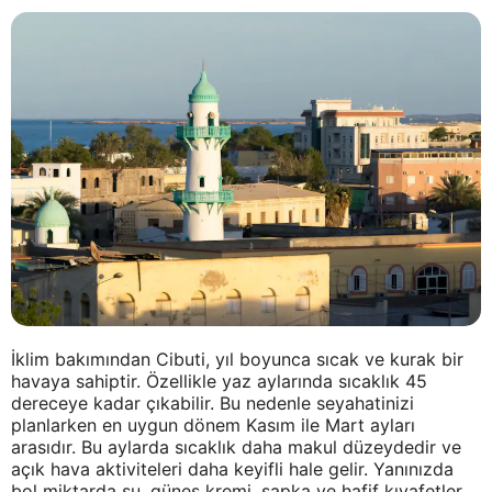
İklim bakımından Cibuti, yıl boyunca sıcak ve kurak bir
havaya sahiptir. Özellikle yaz aylarında sıcaklık 45
dereceye kadar çıkabilir. Bu nedenle seyahatinizi
planlarken en uygun dönem Kasım ile Mart ayları
arasıdır. Bu aylarda sıcaklık daha makul düzeydedir ve
açık hava aktiviteleri daha keyifli hale gelir. Yanınızda
bol miktarda su, güneş kremi, şapka ve hafif kıyafetler