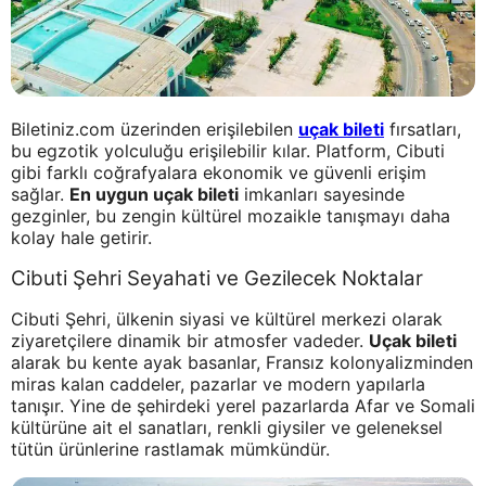
Biletiniz.com üzerinden erişilebilen
uçak bileti
fırsatları,
bu egzotik yolculuğu erişilebilir kılar. Platform, Cibuti
gibi farklı coğrafyalara ekonomik ve güvenli erişim
sağlar.
En uygun uçak bileti
imkanları sayesinde
gezginler, bu zengin kültürel mozaikle tanışmayı daha
kolay hale getirir.
Cibuti Şehri Seyahati ve Gezilecek Noktalar
Cibuti Şehri, ülkenin siyasi ve kültürel merkezi olarak
ziyaretçilere dinamik bir atmosfer vadeder.
Uçak bileti
alarak bu kente ayak basanlar, Fransız kolonyalizminden
miras kalan caddeler, pazarlar ve modern yapılarla
tanışır. Yine de şehirdeki yerel pazarlarda Afar ve Somali
kültürüne ait el sanatları, renkli giysiler ve geleneksel
tütün ürünlerine rastlamak mümkündür.