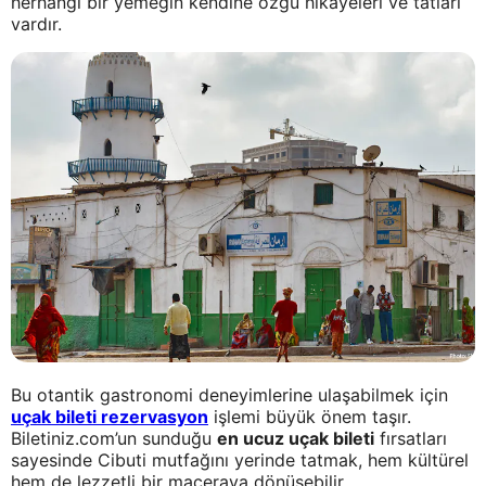
herhangi bir yemeğin kendine özgü hikâyeleri ve tatları
vardır.
Bu otantik gastronomi deneyimlerine ulaşabilmek için
uçak bileti rezervasyon
işlemi büyük önem taşır.
Biletiniz.com’un sunduğu
en ucuz uçak bileti
fırsatları
sayesinde Cibuti mutfağını yerinde tatmak, hem kültürel
hem de lezzetli bir maceraya dönüşebilir.