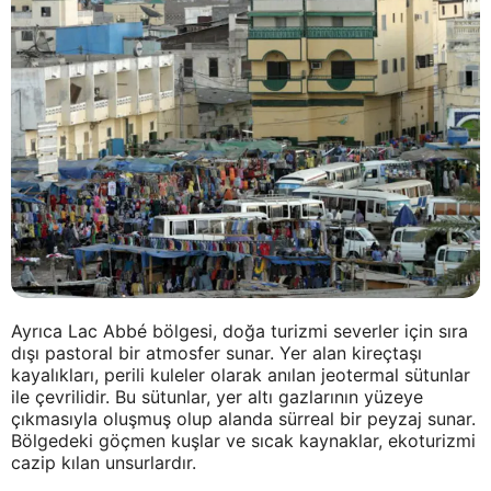
Ayrıca Lac Abbé bölgesi, doğa turizmi severler için sıra
dışı pastoral bir atmosfer sunar. Yer alan kireçtaşı
kayalıkları, perili kuleler olarak anılan jeotermal sütunlar
ile çevrilidir. Bu sütunlar, yer altı gazlarının yüzeye
çıkmasıyla oluşmuş olup alanda sürreal bir peyzaj sunar.
Bölgedeki göçmen kuşlar ve sıcak kaynaklar, ekoturizmi
cazip kılan unsurlardır.