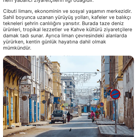
hem yabancı ziyaretçilerin ilgi odağıdır.
Cibuti limanı, ekonominin ve sosyal yaşamın merkezidir.
Sahil boyunca uzanan yürüyüş yolları, kafeler ve balıkçı
tekneleri şehrin canlılığını yansıtır. Burada taze deniz
ürünleri, tropikal lezzetler ve Kahve kültürü ziyaretçilere
damak tadı sunar. Ayrıca liman çevresindeki alanlarda
yürürken, kentin günlük hayatına dahil olmak
mümkündür.