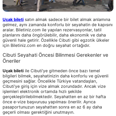
Uçak bileti
satın almak sadece bir bilet almak anlamına
gelmez, aynı zamanda konforlu bir seyahatin de kapısını
aralar. Biletiniz.com ile yapılan rezervasyonlar, tatil
planlarını daha öngörülebilir, daha ekonomik ve daha
güvenli hale getirir. Özellikle Cibuti gibi egzotik ülkeler
için Biletiniz.com en doğru seyahat ortağıdır.
Cibuti Seyahati Öncesi Bilinmesi Gerekenler ve
Öneriler
Uçak bileti
ile Cibuti’ye gitmeden önce bazı temel
bilgileri bilmek, seyahatinizin daha konforlu ve güvenli
geçmesini sağlar. Öncelikle Türkiye vatandaşları,
Cibuti’ye giriş için vize almak zorundadır. Ancak vize
işlemleri elektronik ortamda hızlı şekilde
gerçekleştirilebilmektedir. Seyahatten en az bir hafta
önce e-vize başvurusu yapılması önerilir. Ayrıca
pasaportunuzun seyahatten sonra en az 6 ay daha
geçerli olması gerektiğini unutmayın.