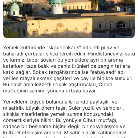
Yemek kültüründe “skoudehkaris” adlı etli pilav ve
baharatlı çorbalar sıkça tercih edilir. Hindistancevizi sütü
ve kırmızı biber sosları bu yemeklere ayrı bir aroma
katarken, taze balık ve deniz ürünleri de zengin tatlara
katkı sağlar. Sokak tezgâhlarında ise “sabayaad” adı
verilen mayalı ekmek çeşitleri ve çay ile birlikte sunulur.
Bu basit ama lezzetli sokak atıştırmaları, Cibuti
mutfağının samimi yönünü ortaya koyar.
Yemeklerin büyük bölümü aile içinde paylaşılır ve
misafirlik büyük önem taşır. Güler yüzlü ev sahipleri,
sıklıkla misafirlerine yemek sunma konusundaki
cömertlikleriyle bilinir. Bu yönüyle Cibuti mutfağı,
sadece bir beslenme biçimi değil, bir sosyalleşme ve
kültürel etkileşim aracıdır. Misafir olarak katılacağınız