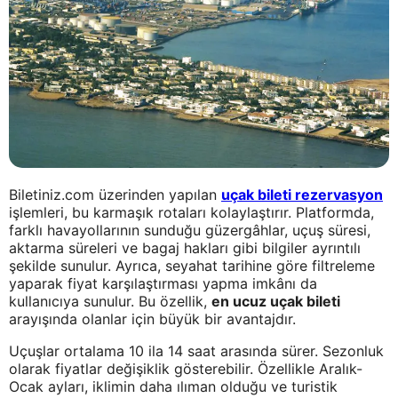
Biletiniz.com üzerinden yapılan
uçak bileti rezervasyon
işlemleri, bu karmaşık rotaları kolaylaştırır. Platformda,
farklı havayollarının sunduğu güzergâhlar, uçuş süresi,
aktarma süreleri ve bagaj hakları gibi bilgiler ayrıntılı
şekilde sunulur. Ayrıca, seyahat tarihine göre filtreleme
yaparak fiyat karşılaştırması yapma imkânı da
kullanıcıya sunulur. Bu özellik,
en ucuz uçak bileti
arayışında olanlar için büyük bir avantajdır.
Uçuşlar ortalama 10 ila 14 saat arasında sürer. Sezonluk
olarak fiyatlar değişiklik gösterebilir. Özellikle Aralık-
Ocak ayları, iklimin daha ılıman olduğu ve turistik