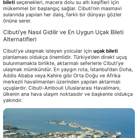
bileti
seçenekleri, macera dolu su altı keşifleri için
mükemmel bir başlangıç sağlar. Cibuti’nin masmavi
sularında yapılan her dalış, farklı bir dünyayı gözler
önüne serer.
Cibuti’ye Nasıl Gidilir ve En Uygun Uçak Bileti
Alternatifleri
Cibuti’ye ulaşmak isteyen yolcular için
uçak bileti
planlaması oldukça önemlidir. Türkiye’den direkt uçuş
bulunmamakla birlikte, aktarmalı seferlerle Cibuti’ye
ulaşmak mümkündür. En yaygın rota, İstanbul’dan Doha,
Addis Ababa veya Kahire gibi Orta Doğu ve Afrika
merkezli havalimanları üzerinden yapılan aktarmalı
uçuşlardır. Cibuti-Ambouli Uluslararası Havalimanı,
ülkenin ana hava ulaşım noktasıdır ve başkente oldukça
yakındır.