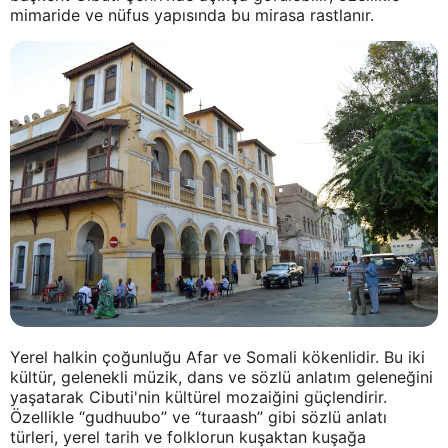
mimaride ve nüfus yapısında bu mirasa rastlanır.
Yerel halkin çoğunluğu Afar ve Somali kökenlidir. Bu iki
kültür, gelenekli müzik, dans ve sözlü anlatım geleneğini
yaşatarak Cibuti'nin kültürel mozaiğini güçlendirir.
Özellikle “gudhuubo” ve “turaash” gibi sözlü anlatı
türleri, yerel tarih ve folklorun kuşaktan kuşağa