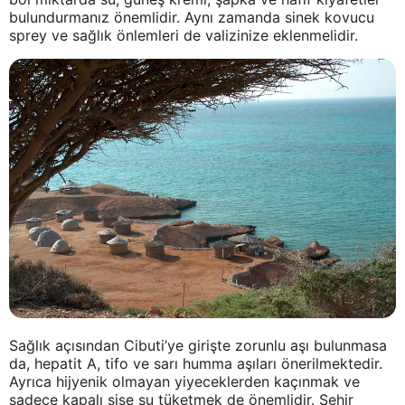
bulundurmanız önemlidir. Aynı zamanda sinek kovucu
sprey ve sağlık önlemleri de valizinize eklenmelidir.
Sağlık açısından Cibuti’ye girişte zorunlu aşı bulunmasa
da, hepatit A, tifo ve sarı humma aşıları önerilmektedir.
Ayrıca hijyenik olmayan yiyeceklerden kaçınmak ve
sadece kapalı şişe su tüketmek de önemlidir. Şehir