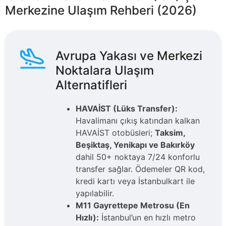
Merkezine Ulaşım Rehberi (2026)
Avrupa Yakası ve Merkezi
Noktalara Ulaşım
Alternatifleri
HAVAİST (Lüks Transfer):
Havalimanı çıkış katından kalkan
HAVAİST otobüsleri;
Taksim,
Beşiktaş, Yenikapı ve Bakırköy
dahil 50+ noktaya 7/24 konforlu
transfer sağlar. Ödemeler QR kod,
kredi kartı veya İstanbulkart ile
yapılabilir.
M11 Gayrettepe Metrosu (En
Hızlı):
İstanbul’un en hızlı metro