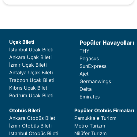
Uçak Bileti
Popüler Havayolları
İstanbul Uçak Bileti
THY
Ankara Uçak Bileti
Pegasus
İzmir Uçak Bileti
SunExpress
Antalya Uçak Bileti
Ajet
Trabzon Uçak Bileti
Germanwings
Kıbrıs Uçak Bileti
Delta
Bodrum Uçak Bileti
Emirates
Otobüs Bileti
Popüler Otobüs Firmaları
Ankara Otobüs Bileti
Pamukkale Turizm
İzmir Otobüs Bileti
Metro Turizm
Istanbul Otobüs Bileti
Nilüfer Turizm