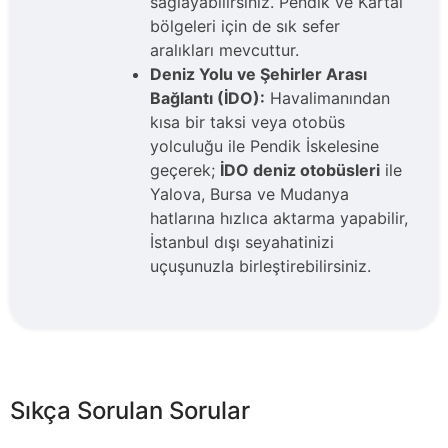
sağlayabilirsiniz. Pendik ve Kartal
bölgeleri için de sık sefer
aralıkları mevcuttur.
Deniz Yolu ve Şehirler Arası
Bağlantı (İDO):
Havalimanından
kısa bir taksi veya otobüs
yolculuğu ile Pendik İskelesine
geçerek;
İDO deniz otobüsleri
ile
Yalova, Bursa ve Mudanya
hatlarına hızlıca aktarma yapabilir,
İstanbul dışı seyahatinizi
uçuşunuzla birleştirebilirsiniz.
Sıkça Sorulan Sorular