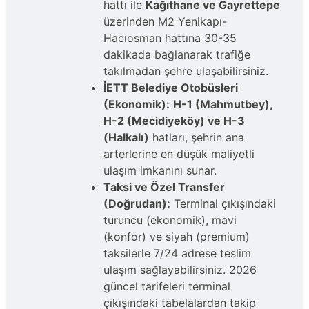
hattı ile
Kağıthane ve Gayrettepe
üzerinden M2 Yenikapı-
Hacıosman hattına 30-35
dakikada bağlanarak trafiğe
takılmadan şehre ulaşabilirsiniz.
İETT Belediye Otobüsleri
(Ekonomik):
H-1 (Mahmutbey),
H-2 (Mecidiyeköy) ve H-3
(Halkalı)
hatları, şehrin ana
arterlerine en düşük maliyetli
ulaşım imkanını sunar.
Taksi ve Özel Transfer
(Doğrudan):
Terminal çıkışındaki
turuncu (ekonomik), mavi
(konfor) ve siyah (premium)
taksilerle 7/24 adrese teslim
ulaşım sağlayabilirsiniz. 2026
güncel tarifeleri terminal
çıkışındaki tabelalardan takip