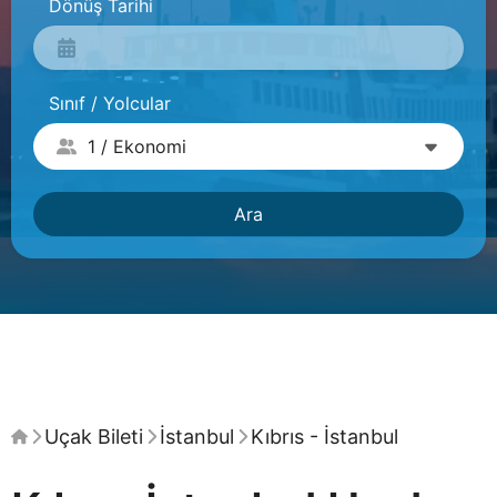
Dönüş Tarihi
Sınıf / Yolcular
Ara
Uçak Bileti
İstanbul
Kıbrıs - İstanbul