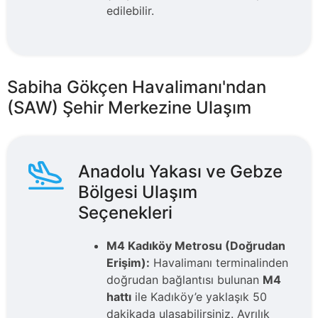
edilebilir.
Sabiha Gökçen Havalimanı'ndan
(SAW) Şehir Merkezine Ulaşım
Anadolu Yakası ve Gebze
Bölgesi Ulaşım
Seçenekleri
M4 Kadıköy Metrosu (Doğrudan
Erişim):
Havalimanı terminalinden
doğrudan bağlantısı bulunan
M4
hattı
ile Kadıköy’e yaklaşık 50
dakikada ulaşabilirsiniz. Ayrılık