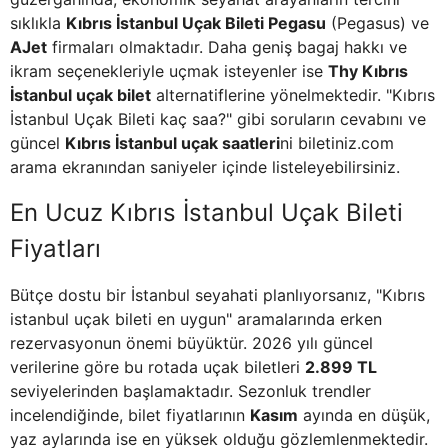
sıklıkla
Kıbrıs İstanbul Uçak Bileti Pegasu
(Pegasus) ve
AJet
firmaları olmaktadır. Daha geniş bagaj hakkı ve
ikram seçenekleriyle uçmak isteyenler ise
Thy Kıbrıs
İstanbul uçak bilet
alternatiflerine yönelmektedir. "Kıbrıs
İstanbul Uçak Bileti kaç saa?" gibi soruların cevabını ve
güncel
Kıbrıs İstanbul uçak saatleri
ni biletiniz.com
arama ekranından saniyeler içinde listeleyebilirsiniz.
En Ucuz Kıbrıs İstanbul Uçak Bileti
Fiyatları
Bütçe dostu bir İstanbul seyahati planlıyorsanız, "Kıbrıs
istanbul uçak bileti en uygun" aramalarında erken
rezervasyonun önemi büyüktür. 2026 yılı güncel
verilerine göre bu rotada uçak biletleri
2.899 TL
seviyelerinden başlamaktadır. Sezonluk trendler
incelendiğinde, bilet fiyatlarının
Kasım
ayında en düşük,
yaz aylarında ise en yüksek olduğu gözlemlenmektedir.