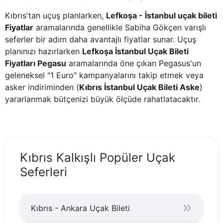
Kıbrıs'tan uçuş planlarken,
Lefkoşa - İstanbul uçak bileti
Fiyatlar
aramalarında genellikle Sabiha Gökçen varışlı
seferler bir adım daha avantajlı fiyatlar sunar. Uçuş
planınızı hazırlarken
Lefkoşa İstanbul Uçak Bileti
Fiyatları Pegasu
aramalarında öne çıkan Pegasus'un
geleneksel "1 Euro" kampanyalarını takip etmek veya
asker indiriminden (
Kıbrıs İstanbul Uçak Bileti Aske
)
yararlanmak bütçenizi büyük ölçüde rahatlatacaktır.
Kıbrıs Kalkışlı Popüler Uçak
Seferleri
Kıbrıs - Ankara Uçak Bileti