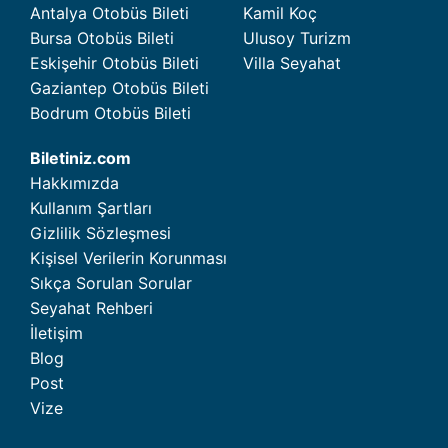
Antalya Otobüs Bileti
Kamil Koç
Bursa Otobüs Bileti
Ulusoy Turizm
Eskişehir Otobüs Bileti
Villa Seyahat
Gaziantep Otobüs Bileti
Bodrum Otobüs Bileti
Biletiniz.com
Hakkımızda
Kullanım Şartları
Gizlilik Sözleşmesi
Kişisel Verilerin Korunması
Sıkça Sorulan Sorular
Seyahat Rehberi
İletişim
Blog
Post
Vize