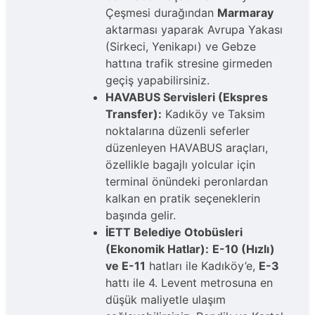
Çeşmesi durağından
Marmaray
aktarması yaparak Avrupa Yakası
(Sirkeci, Yenikapı) ve Gebze
hattına trafik stresine girmeden
geçiş yapabilirsiniz.
HAVABUS Servisleri (Ekspres
Transfer):
Kadıköy ve Taksim
noktalarına düzenli seferler
düzenleyen HAVABUS araçları,
özellikle bagajlı yolcular için
terminal önündeki peronlardan
kalkan en pratik seçeneklerin
başında gelir.
İETT Belediye Otobüsleri
(Ekonomik Hatlar):
E-10 (Hızlı)
ve E-11
hatları ile Kadıköy’e,
E-3
hattı ile 4. Levent metrosuna en
düşük maliyetle ulaşım