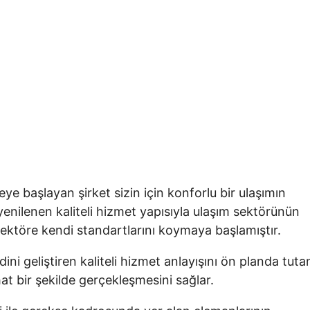
e başlayan şirket sizin için konforlu bir ulaşımın
yenilenen kaliteli hizmet yapısıyla ulaşım sektörünün
sektöre kendi standartlarını koymaya başlamıştır.
ni geliştiren kaliteli hizmet anlayışını ön planda tuta
at bir şekilde gerçekleşmesini sağlar.