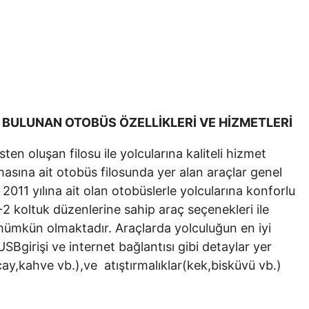
BULUNAN OTOBÜS ÖZELLİKLERİ VE HİZMETLERİ
n oluşan filosu ile yolcularına kaliteli hizmet
sına ait otobüs filosunda yer alan araçlar genel
11 yılına ait olan otobüslerle yolcularına konforlu
 koltuk düzenlerine sahip araç seçenekleri ile
 mümkün olmaktadır. Araçlarda yolculuğun en iyi
USBgirişi ve internet bağlantısı gibi detaylar yer
ay,kahve vb.),ve atıştırmalıklar(kek,bisküvü vb.)