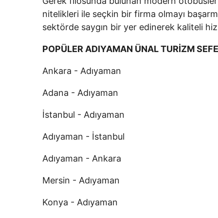
Gerek filosunda bulunan modern otobüsleri
nitelikleri ile seçkin bir firma olmayı baş
sektörde saygın bir yer edinerek kaliteli
POPÜLER ADIYAMAN ÜNAL TURİZM SEFE
Ankara - Adıyaman
Adana - Adıyaman
İstanbul - Adıyaman
Adıyaman - İstanbul
Adıyaman - Ankara
Mersin - Adıyaman
Konya - Adıyaman