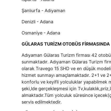
Şanlıurfa - Adıyaman
Denizli - Adana
Osmaniye - Adana
GÜLARAS TURİZM OTOBÜS FİRMASINDA 
Adıyaman Gülaras Turizm firması 42 otobüste
sunmaktadır. Adıyaman Gülaras Turizm firma
olarak Travego 15 SHD ve en düşük modeli 20
hizmet sunmayı amaçlamaktadır. 2+1 ve 2+2
konforlu ve keyifli yolculuklar yapabilmek
şeki,lde gerçekleşmesi için Tv,kulaklık,priz,
almaktadır.Tüm yolculuk süresince içecek(ç
servis edilmektedir.