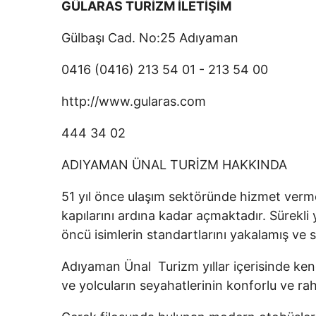
GÜLARAS TURİZM İLETİŞİM
Gülbaşı Cad. No:25 Adıyaman
0416 (0416) 213 54 01 - 213 54 00
http://www.gularas.com
444 34 02
ADIYAMAN ÜNAL TURİZM HAKKINDA
51 yıl önce ulaşım sektöründe hizmet vermey
kapılarını ardına kadar açmaktadır. Sürekli 
öncü isimlerin standartlarını yakalamış ve 
Adıyaman Ünal Turizm yıllar içerisinde kendi
ve yolcuların seyahatlerinin konforlu ve rah