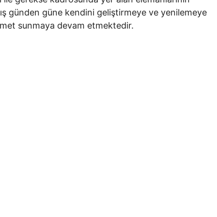
armış günden güne kendini geliştirmeye ve yenilemeye
 hizmet sunmaya devam etmektedir.