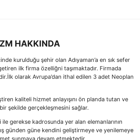
İZM HAKKINDA
çinde kurulduğu şehir olan Adıyaman’a en sık sefer
etiren ilk firma özelliğni taşımaktadır. Firmada
r.İlk olarak Avrupa’dan ithal edilen 3 adet Neoplan
ştiren kaliteli hizmet anlayışını ön planda tutan ve
bir şekilde gerçekleşmesini sağlar.
 ile gerekse kadrosunda yer alan elemanlarının
armış günden güne kendini geliştirmeye ve yenilemeye
 hizmet sunmaya devam etmektedir.