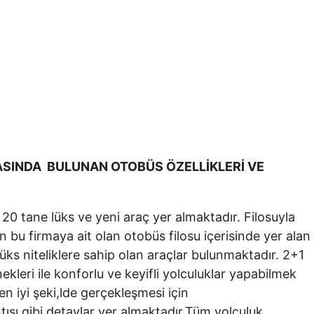
SINDA BULUNAN OTOBÜS ÖZELLİKLERİ VE
 tane lüks ve yeni araç yer almaktadır. Filosuyla
 bu firmaya ait olan otobüs filosu içerisinde yer alan
üks niteliklere sahip olan araçlar bulunmaktadır. 2+1
kleri ile konforlu ve keyifli yolculuklar yapabilmek
 iyi şeki,lde gerçekleşmesi için
ntısı gibi detaylar yer almaktadır.Tüm yolculuk