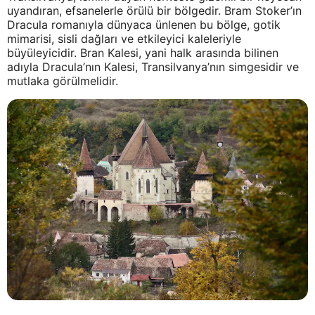
uyandıran, efsanelerle örülü bir bölgedir. Bram Stoker’ın
Dracula romanıyla dünyaca ünlenen bu bölge, gotik
mimarisi, sisli dağları ve etkileyici kaleleriyle
büyüleyicidir. Bran Kalesi, yani halk arasında bilinen
adıyla Dracula’nın Kalesi, Transilvanya’nın simgesidir ve
mutlaka görülmelidir.