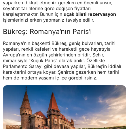
yaparken dikkat etmeniz gereken en önemli unsur,
seyahat tarihlerine göre değişen fiyatları
karşılaştırmaktır. Bunun için
uçak bileti rezervasyon
işlemlerinizi erken yapmanız tavsiye edilir.
Bükreş: Romanya’nın Paris’i
Romanya’nın başkenti Bükreş, geniş bulvarları, tarihi
yapıları, renkli kafeleri ve hareketli gece hayatıyla
Avrupa’nın en özgün şehirlerinden biridir. Şehir,
mimarisiyle “Küçük Paris” olarak anılır. Özellikle
Parlamento Sarayı gibi devasa yapılar, Bükreş’in iddialı
karakterini ortaya koyar. Şehirde gezerken hem tarihi
hem de modern yaşamı iç içe görebilirsiniz.