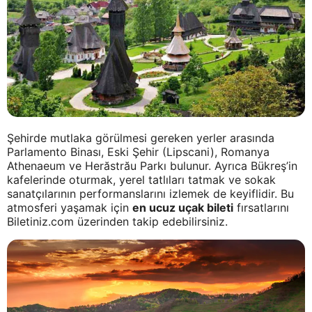
Şehirde mutlaka görülmesi gereken yerler arasında
Parlamento Binası, Eski Şehir (Lipscani), Romanya
Athenaeum ve Herăstrău Parkı bulunur. Ayrıca Bükreş’in
kafelerinde oturmak, yerel tatlıları tatmak ve sokak
sanatçılarının performanslarını izlemek de keyiflidir. Bu
atmosferi yaşamak için
en ucuz uçak bileti
fırsatlarını
Biletiniz.com üzerinden takip edebilirsiniz.