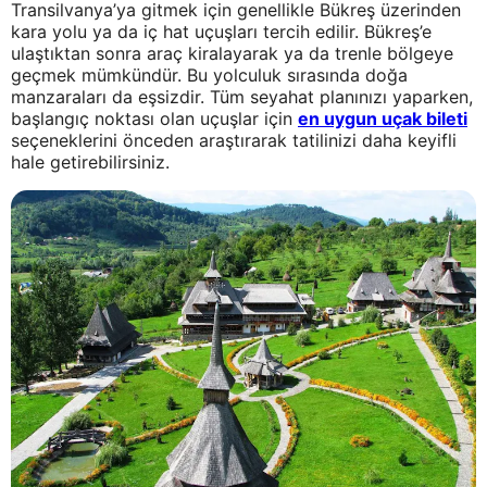
Transilvanya’ya gitmek için genellikle Bükreş üzerinden
kara yolu ya da iç hat uçuşları tercih edilir. Bükreş’e
ulaştıktan sonra araç kiralayarak ya da trenle bölgeye
geçmek mümkündür. Bu yolculuk sırasında doğa
manzaraları da eşsizdir. Tüm seyahat planınızı yaparken,
başlangıç noktası olan uçuşlar için
en uygun uçak bileti
seçeneklerini önceden araştırarak tatilinizi daha keyifli
hale getirebilirsiniz.