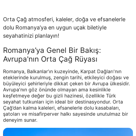
Orta Çağ atmosferi, kaleler, doğa ve efsanelerle
dolu Romanya’ya en uygun uçak biletiyle
seyahatinizi planlayın!
Romanya’ya Genel Bir Bakış:
Avrupa'nın Orta Çağ Rüyası
Romanya, Balkanlar’ın kuzeyinde, Karpat Dağları'nın
eteklerinde kurulmuş, zengin tarihi, etkileyici doğası ve
büyüleyici şehirleriyle dikkat çeken bir Avrupa ülkesidir.
Avrupa'nın göz önünde olmayan ama kesinlikle
keşfetmeye değer bu gizli hazinesi, özellikle Türk
seyahat tutkunları için ideal bir destinasyondur. Orta
Çağ’dan kalma kaleleri, efsanelerle dolu kasabaları,
şatoları ve misafirperver halkı sayesinde unutulmaz bir
deneyim sunar.