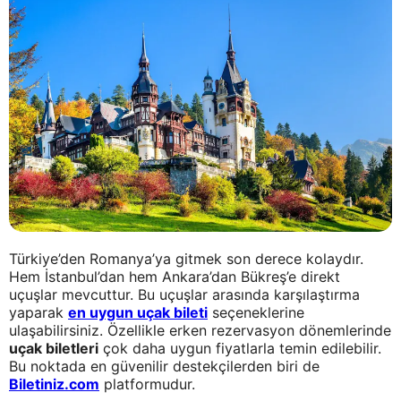
Türkiye’den Romanya’ya gitmek son derece kolaydır.
Hem İstanbul’dan hem Ankara’dan Bükreş’e direkt
uçuşlar mevcuttur. Bu uçuşlar arasında karşılaştırma
yaparak
en uygun uçak bileti
seçeneklerine
ulaşabilirsiniz. Özellikle erken rezervasyon dönemlerinde
uçak biletleri
çok daha uygun fiyatlarla temin edilebilir.
Bu noktada en güvenilir destekçilerden biri de
Biletiniz.com
platformudur.