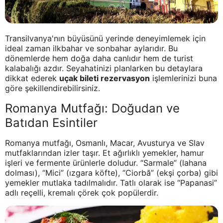
Transilvanya'nın büyüsünü yerinde deneyimlemek için
ideal zaman ilkbahar ve sonbahar aylarıdır. Bu
dönemlerde hem doğa daha canlıdır hem de turist
kalabalığı azdır. Seyahatinizi planlarken bu detaylara
dikkat ederek
uçak bileti rezervasyon
işlemlerinizi buna
göre şekillendirebilirsiniz.
Romanya Mutfağı: Doğudan ve
Batıdan Esintiler
Romanya mutfağı, Osmanlı, Macar, Avusturya ve Slav
mutfaklarından izler taşır. Et ağırlıklı yemekler, hamur
işleri ve fermente ürünlerle doludur. “Sarmale” (lahana
dolması), “Mici” (ızgara köfte), “Ciorbă” (ekşi çorba) gibi
yemekler mutlaka tadılmalıdır. Tatlı olarak ise “Papanasi”
adlı reçelli, kremalı çörek çok popülerdir.