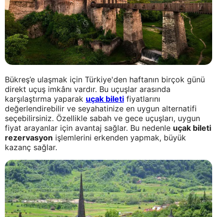
Bükreş’e ulaşmak için Türkiye'den haftanın birçok günü
direkt uçuş imkânı vardır. Bu uçuşlar arasında
karşılaştırma yaparak
uçak bileti
fiyatlarını
değerlendirebilir ve seyahatinize en uygun alternatifi
seçebilirsiniz. Özellikle sabah ve gece uçuşları, uygun
fiyat arayanlar için avantaj sağlar. Bu nedenle
uçak bileti
rezervasyon
işlemlerini erkenden yapmak, büyük
kazanç sağlar.