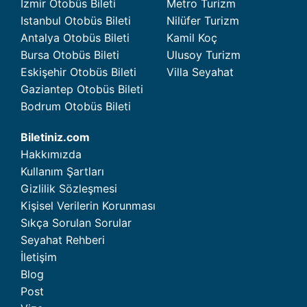
İzmir Otobüs Bileti
Metro Turizm
Istanbul Otobüs Bileti
Nilüfer Turizm
Antalya Otobüs Bileti
Kamil Koç
Bursa Otobüs Bileti
Ulusoy Turizm
Eskişehir Otobüs Bileti
Villa Seyahat
Gaziantep Otobüs Bileti
Bodrum Otobüs Bileti
Biletiniz.com
Hakkımızda
Kullanım Şartları
Gizlilik Sözleşmesi
Kişisel Verilerin Korunması
Sıkça Sorulan Sorular
Seyahat Rehberi
İletişim
Blog
Post