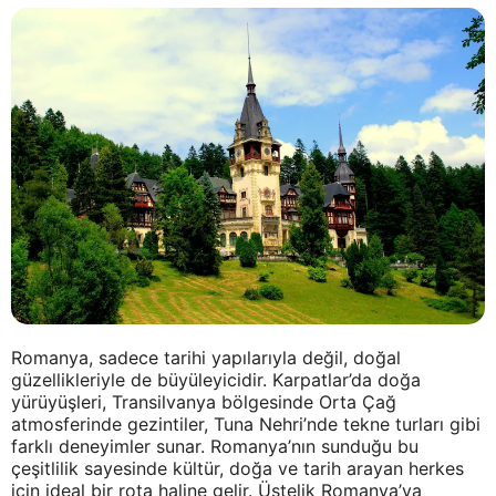
Romanya, sadece tarihi yapılarıyla değil, doğal
güzellikleriyle de büyüleyicidir. Karpatlar’da doğa
yürüyüşleri, Transilvanya bölgesinde Orta Çağ
atmosferinde gezintiler, Tuna Nehri’nde tekne turları gibi
farklı deneyimler sunar. Romanya’nın sunduğu bu
çeşitlilik sayesinde kültür, doğa ve tarih arayan herkes
için ideal bir rota haline gelir. Üstelik Romanya’ya