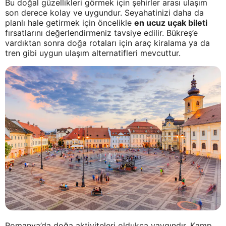
Bu doğal güzellikleri görmek için şehirler arası ulaşım
son derece kolay ve uygundur. Seyahatinizi daha da
planlı hale getirmek için öncelikle
en ucuz uçak bileti
fırsatlarını değerlendirmeniz tavsiye edilir. Bükreş’e
vardıktan sonra doğa rotaları için araç kiralama ya da
tren gibi uygun ulaşım alternatifleri mevcuttur.
Romanya’da doğa aktiviteleri oldukça yaygındır. Kamp,