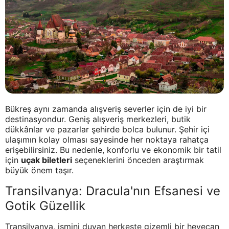
Bükreş aynı zamanda alışveriş severler için de iyi bir
destinasyondur. Geniş alışveriş merkezleri, butik
dükkânlar ve pazarlar şehirde bolca bulunur. Şehir içi
ulaşımın kolay olması sayesinde her noktaya rahatça
erişebilirsiniz. Bu nedenle, konforlu ve ekonomik bir tatil
için
uçak biletleri
seçeneklerini önceden araştırmak
büyük önem taşır.
Transilvanya: Dracula'nın Efsanesi ve
Gotik Güzellik
Transilvanya, ismini duyan herkeste gizemli bir heyecan