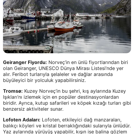
Geiranger Fiyordu:
Norveç’in en ünlü fiyortlarından biri
olan Geiranger, UNESCO Dünya Mirası Listesi’nde yer
alır. Feribot turlarıyla şelaleler ve dağlar arasında
büyüleyici bir yolculuk yapabilirsiniz.
Tromsø:
Kuzey Norveç’in bu şehri, kış aylarında Kuzey
Işıkları’nı izlemek için en popüler destinasyonlardan
biridir. Ayrıca, kutup safarileri ve köpek kızağı turları gibi
benzersiz aktiviteler sunar.
Lofoten Adaları:
Lofoten, etkileyici dağ manzaraları,
balıkçı köyleri ve kristal berraklığındaki sularıyla ünlüdür.
Yaz aylarında yürüyüş yapabilir, kışın ise balina gözlem