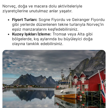
Norveç, doğa ve macera dolu aktiviteleriyle
ziyaretçilerine unutulmaz anlar yaşatır.
Fiyort Turları:
Sogne Fiyordu ve Geiranger Fiyordu
gibi yerlerde düzenlenen tekne turlarıyla Norveç’in
eşsiz manzaralarını keşfedebilirsiniz.
Kuzey Işıkları İzleme:
Tromsø veya Alta gibi
bölgelerde, kış aylarında bu büyüleyici doğa
olayına tanıklık edebilirsiniz.