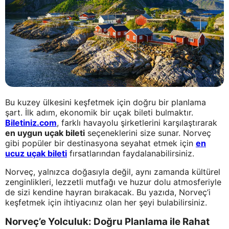
Bu kuzey ülkesini keşfetmek için doğru bir planlama
şart. İlk adım, ekonomik bir uçak bileti bulmaktır.
Biletiniz.com
, farklı havayolu şirketlerini karşılaştırarak
en uygun uçak bileti
seçeneklerini size sunar. Norveç
gibi popüler bir destinasyona seyahat etmek için
en
ucuz uçak bileti
fırsatlarından faydalanabilirsiniz.
Norveç, yalnızca doğasıyla değil, aynı zamanda kültürel
zenginlikleri, lezzetli mutfağı ve huzur dolu atmosferiyle
de sizi kendine hayran bırakacak. Bu yazıda, Norveç’i
keşfetmek için ihtiyacınız olan her şeyi bulabilirsiniz.
Norveç’e Yolculuk: Doğru Planlama ile Rahat