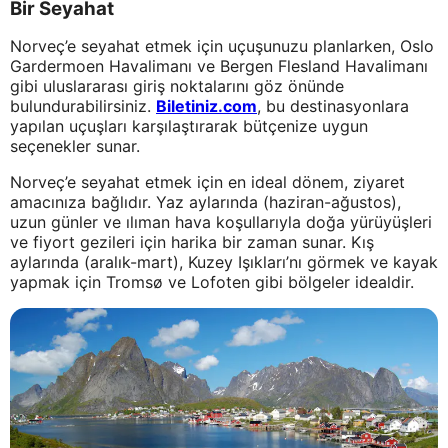
Bir Seyahat
Norveç’e seyahat etmek için uçuşunuzu planlarken, Oslo
Gardermoen Havalimanı ve Bergen Flesland Havalimanı
gibi uluslararası giriş noktalarını göz önünde
bulundurabilirsiniz.
Biletiniz.com
, bu destinasyonlara
yapılan uçuşları karşılaştırarak bütçenize uygun
seçenekler sunar.
Norveç’e seyahat etmek için en ideal dönem, ziyaret
amacınıza bağlıdır. Yaz aylarında (haziran-ağustos),
uzun günler ve ılıman hava koşullarıyla doğa yürüyüşleri
ve fiyort gezileri için harika bir zaman sunar. Kış
aylarında (aralık-mart), Kuzey Işıkları’nı görmek ve kayak
yapmak için Tromsø ve Lofoten gibi bölgeler idealdir.