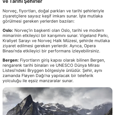
ve Tarihi Şehirler
Norveç, fiyortları, doğal parkları ve tarihi şehirleriyle
ziyaretçilere sayısız keşif imkanı sunar. İşte mutlaka
görülmesi gereken yerlerden bazıları:
Oslo:
Norveç’in başkenti olan Oslo, tarihi ve modern
mimarinin etkileyici bir karışımını sunar. Vigeland Parkı,
Kraliyet Sarayı ve Norveç Halk Müzesi, şehirde mutlaka
ziyaret edilmesi gereken yerlerdir. Ayrıca, Opera
Binası’nda etkileyici bir performans izleyebilirsiniz.
Bergen:
Fiyortların giriş kapısı olarak bilinen Bergen,
rengarenk tarihi binaları ve UNESCO Dünya Mirası
Listesi’ndeki Bryggen bölgesiyle ünlüdür. Şehir, aynı
zamanda Fløyen Dağı’na yapılacak bir teleferik
yolculuğu ile eşsiz manzaralar sunar.