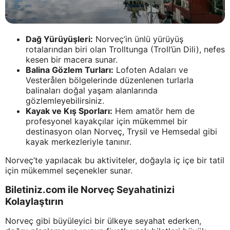
Dağ Yürüyüşleri:
Norveç’in ünlü yürüyüş
rotalarından biri olan Trolltunga (Troll’ün Dili), nefes
kesen bir macera sunar.
Balina Gözlem Turları:
Lofoten Adaları ve
Vesterålen bölgelerinde düzenlenen turlarla
balinaları doğal yaşam alanlarında
gözlemleyebilirsiniz.
Kayak ve Kış Sporları:
Hem amatör hem de
profesyonel kayakçılar için mükemmel bir
destinasyon olan Norveç, Trysil ve Hemsedal gibi
kayak merkezleriyle tanınır.
Norveç’te yapılacak bu aktiviteler, doğayla iç içe bir tatil
için mükemmel seçenekler sunar.
Biletiniz.com ile Norveç Seyahatinizi
Kolaylaştırın
Norveç gibi büyüleyici bir ülkeye seyahat ederken,