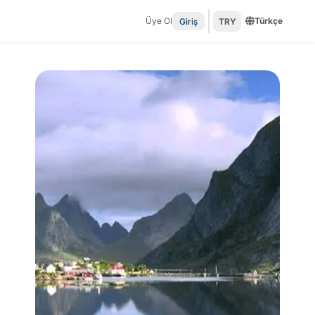
Üye Ol
Türkçe
Giriş
TRY