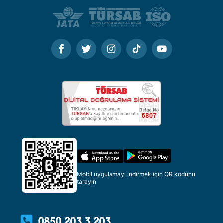
Mobil uygulamayı indirmek için QR kodunu
tarayın