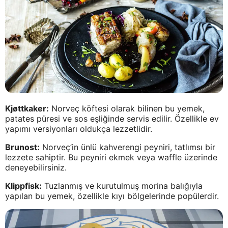
Kjøttkaker:
Norveç köftesi olarak bilinen bu yemek,
patates püresi ve sos eşliğinde servis edilir. Özellikle ev
yapımı versiyonları oldukça lezzetlidir.
Brunost:
Norveç’in ünlü kahverengi peyniri, tatlımsı bir
lezzete sahiptir. Bu peyniri ekmek veya waffle üzerinde
deneyebilirsiniz.
Klippfisk:
Tuzlanmış ve kurutulmuş morina balığıyla
yapılan bu yemek, özellikle kıyı bölgelerinde popülerdir.