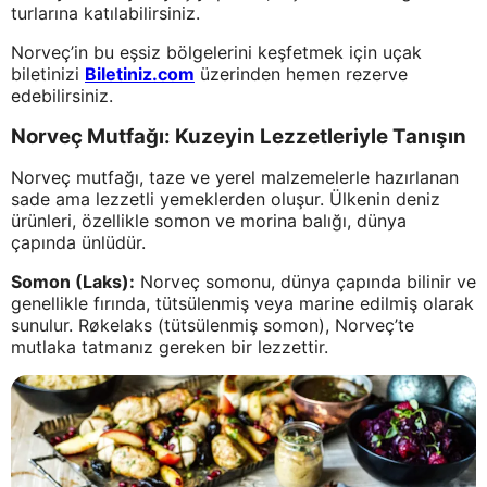
turlarına katılabilirsiniz.
Norveç’in bu eşsiz bölgelerini keşfetmek için uçak
biletinizi
Biletiniz.com
üzerinden hemen rezerve
edebilirsiniz.
Norveç Mutfağı: Kuzeyin Lezzetleriyle Tanışın
Norveç mutfağı, taze ve yerel malzemelerle hazırlanan
sade ama lezzetli yemeklerden oluşur. Ülkenin deniz
ürünleri, özellikle somon ve morina balığı, dünya
çapında ünlüdür.
Somon (Laks):
Norveç somonu, dünya çapında bilinir ve
genellikle fırında, tütsülenmiş veya marine edilmiş olarak
sunulur. Røkelaks (tütsülenmiş somon), Norveç’te
mutlaka tatmanız gereken bir lezzettir.