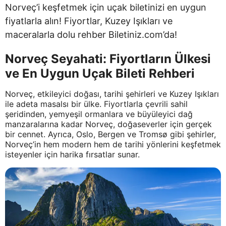
Norveç’i keşfetmek için uçak biletinizi en uygun
fiyatlarla alın! Fiyortlar, Kuzey Işıkları ve
maceralarla dolu rehber Biletiniz.com’da!
Norveç Seyahati: Fiyortların Ülkesi
ve En Uygun Uçak Bileti Rehberi
Norveç, etkileyici doğası, tarihi şehirleri ve Kuzey Işıkları
ile adeta masalsı bir ülke. Fiyortlarla çevrili sahil
şeridinden, yemyeşil ormanlara ve büyüleyici dağ
manzaralarına kadar Norveç, doğaseverler için gerçek
bir cennet. Ayrıca, Oslo, Bergen ve Tromsø gibi şehirler,
Norveç’in hem modern hem de tarihi yönlerini keşfetmek
isteyenler için harika fırsatlar sunar.