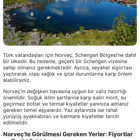
Türk vatandaşları için Norveç, Schengen Bölgesi’ne dahil
bir ülkedir. Bu nedenle, geçerli bir Schengen vizesine
sahip olmanız gerekmektedir. Ayrıca, seyahat sigortası
yaptırarak olası sağlık ve iptal durumlarına karşı önlem
alabilirsiniz.
Norveç’in değişken havasına uygun bir valiz hazırlığı
önemlidir. Soğuk iklim şartlarına karşı kalın mont, su
geçirmez botlar ve termal kıyafetler yanınıza almanız
gereken temel eşyalardır. Yaz aylarında ise rahat
yürüyüş ayakkabıları ve katmanlı kıyafetler tercih
edilmelidir.
Norveç’te Görülmesi Gereken Yerler: Fiyortlar