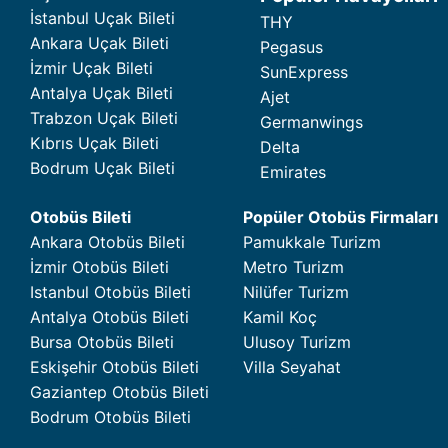
İstanbul Uçak Bileti
THY
Ankara Uçak Bileti
Pegasus
İzmir Uçak Bileti
SunExpress
Antalya Uçak Bileti
Ajet
Trabzon Uçak Bileti
Germanwings
Kıbrıs Uçak Bileti
Delta
Bodrum Uçak Bileti
Emirates
Otobüs Bileti
Popüler Otobüs Firmaları
Ankara Otobüs Bileti
Pamukkale Turizm
İzmir Otobüs Bileti
Metro Turizm
Istanbul Otobüs Bileti
Nilüfer Turizm
Antalya Otobüs Bileti
Kamil Koç
Bursa Otobüs Bileti
Ulusoy Turizm
Eskişehir Otobüs Bileti
Villa Seyahat
Gaziantep Otobüs Bileti
Bodrum Otobüs Bileti