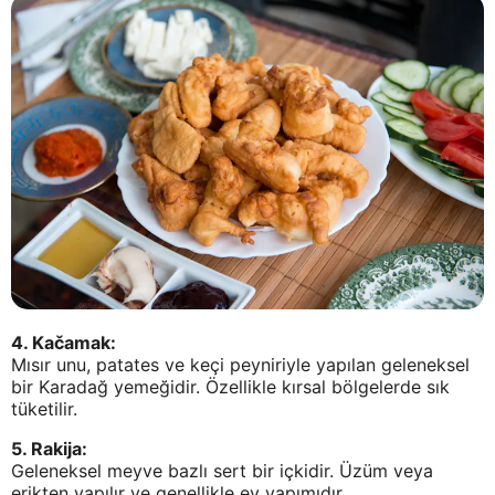
4. Kačamak:
Mısır unu, patates ve keçi peyniriyle yapılan geleneksel
bir Karadağ yemeğidir. Özellikle kırsal bölgelerde sık
tüketilir.
5. Rakija:
Geleneksel meyve bazlı sert bir içkidir. Üzüm veya
erikten yapılır ve genellikle ev yapımıdır.