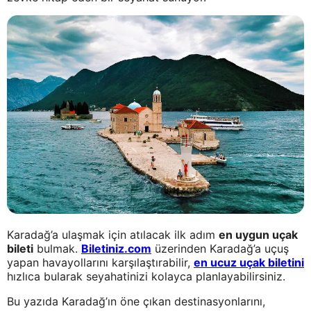
Karadağ’a ulaşmak için atılacak ilk adım
en uygun uçak
bileti
bulmak.
Biletiniz.com
üzerinden Karadağ’a uçuş
yapan havayollarını karşılaştırabilir,
en ucuz uçak biletini
hızlıca bularak seyahatinizi kolayca planlayabilirsiniz.
Bu yazıda Karadağ’ın öne çıkan destinasyonlarını,