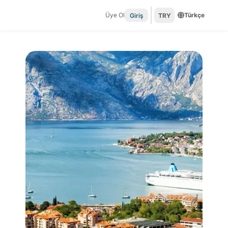
Üye Ol
Türkçe
Giriş
TRY