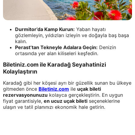
Durmitor’da Kamp Kurun:
Yaban hayatı
gözlemleyin, yıldızları izleyin ve doğayla baş başa
kalın.
Perast’tan Tekneyle Adalara Geçin:
Denizin
ortasında yer alan kiliseleri keşfedin.
Biletiniz.com ile Karadağ Seyahatinizi
Kolaylaştırın
Karadağ gibi her köşesi ayrı bir güzellik sunan bu ülkeye
gitmeden önce
Biletiniz.com
ile
uçak bileti
rezervasyonunuzu
kolayca gerçekleştirin. En uygun
fiyat garantisiyle,
en ucuz uçak bileti
seçeneklerine
ulaşın ve tatil planınızı ekonomik hale getirin.