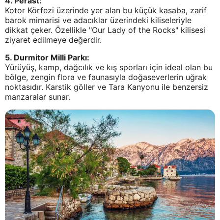
4. Perast:
Kotor Körfezi üzerinde yer alan bu küçük kasaba, zarif
barok mimarisi ve adacıklar üzerindeki kiliseleriyle
dikkat çeker. Özellikle "Our Lady of the Rocks" kilisesi
ziyaret edilmeye değerdir.
5. Durmitor Milli Parkı:
Yürüyüş, kamp, dağcılık ve kış sporları için ideal olan bu
bölge, zengin flora ve faunasıyla doğaseverlerin uğrak
noktasıdır. Karstik göller ve Tara Kanyonu ile benzersiz
manzaralar sunar.