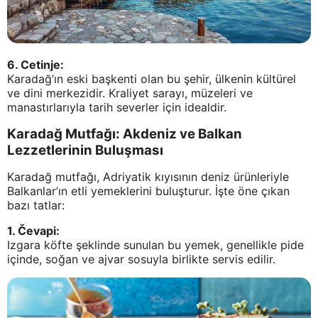
6. Cetinje:
Karadağ’ın eski başkenti olan bu şehir, ülkenin kültürel
ve dini merkezidir. Kraliyet sarayı, müzeleri ve
manastırlarıyla tarih severler için idealdir.
Karadağ Mutfağı: Akdeniz ve Balkan
Lezzetlerinin Buluşması
Karadağ mutfağı, Adriyatik kıyısının deniz ürünleriyle
Balkanlar’ın etli yemeklerini buluşturur. İşte öne çıkan
bazı tatlar:
1. Čevapi:
Izgara köfte şeklinde sunulan bu yemek, genellikle pide
içinde, soğan ve ajvar sosuyla birlikte servis edilir.