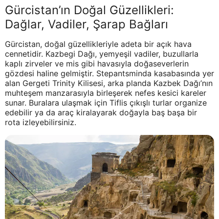
Gürcistan’ın Doğal Güzellikleri:
Dağlar, Vadiler, Şarap Bağları
Gürcistan, doğal güzellikleriyle adeta bir açık hava
cennetidir. Kazbegi Dağı, yemyeşil vadiler, buzullarla
kaplı zirveler ve mis gibi havasıyla doğaseverlerin
gözdesi haline gelmiştir. Stepantsminda kasabasında yer
alan Gergeti Trinity Kilisesi, arka planda Kazbek Dağı’nın
muhteşem manzarasıyla birleşerek nefes kesici kareler
sunar. Buralara ulaşmak için Tiflis çıkışlı turlar organize
edebilir ya da araç kiralayarak doğayla baş başa bir
rota izleyebilirsiniz.