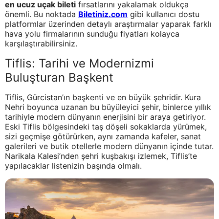
en ucuz uçak bileti
fırsatlarını yakalamak oldukça
önemli. Bu noktada
Biletiniz.com
gibi kullanıcı dostu
platformlar üzerinden detaylı araştırmalar yaparak farklı
hava yolu firmalarının sunduğu fiyatları kolayca
karşılaştırabilirsiniz.
Tiflis: Tarihi ve Modernizmi
Buluşturan Başkent
Tiflis, Gürcistan’ın başkenti ve en büyük şehridir. Kura
Nehri boyunca uzanan bu büyüleyici şehir, binlerce yıllık
tarihiyle modern dünyanın enerjisini bir araya getiriyor.
Eski Tiflis bölgesindeki taş döşeli sokaklarda yürümek,
sizi geçmişe götürürken, aynı zamanda kafeler, sanat
galerileri ve butik otellerle modern dünyanın içinde tutar.
Narikala Kalesi’nden şehri kuşbakışı izlemek, Tiflis’te
yapılacaklar listenizin başında olmalı.