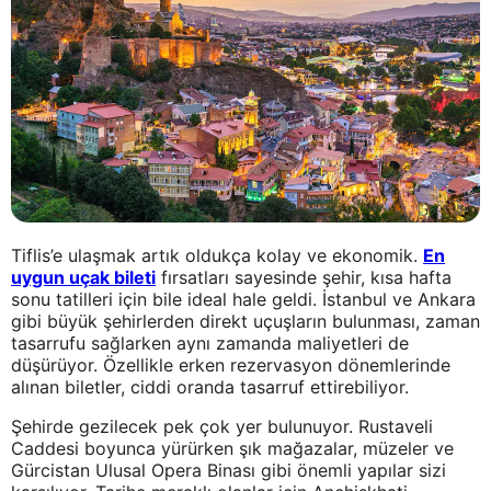
Tiflis’e ulaşmak artık oldukça kolay ve ekonomik.
En
uygun uçak bileti
fırsatları sayesinde şehir, kısa hafta
sonu tatilleri için bile ideal hale geldi. İstanbul ve Ankara
gibi büyük şehirlerden direkt uçuşların bulunması, zaman
tasarrufu sağlarken aynı zamanda maliyetleri de
düşürüyor. Özellikle erken rezervasyon dönemlerinde
alınan biletler, ciddi oranda tasarruf ettirebiliyor.
Şehirde gezilecek pek çok yer bulunuyor. Rustaveli
Caddesi boyunca yürürken şık mağazalar, müzeler ve
Gürcistan Ulusal Opera Binası gibi önemli yapılar sizi