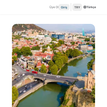
Üye Ol
Türkçe
Giriş
TRY