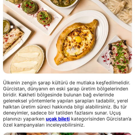
Ülkenin zengin şarap kültürü de mutlaka keşfedilmelidir.
Gürcistan, dünyanın en eski şarap üretim bölgelerinden
biridir. Kakheti bölgesinde bulunan bağ evlerinde
geleneksel yöntemlerle yapılan şarapları tadabilir, yerel
halktan üretim süreci hakkında bilgi alabilirsiniz. Bu tür
deneyimler, sadece bir tatilden fazlasını sunar. Uçuş
planınızı yaparken
uçak bileti
kategorisinden Gürcistan’a
özel kampanyaları inceleyebilirsiniz.