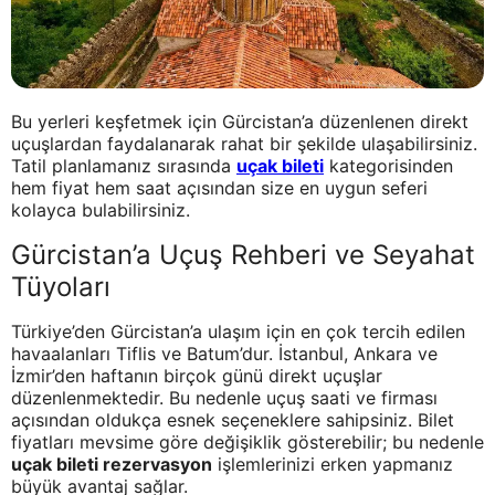
Bu yerleri keşfetmek için Gürcistan’a düzenlenen direkt
uçuşlardan faydalanarak rahat bir şekilde ulaşabilirsiniz.
Tatil planlamanız sırasında
uçak bileti
kategorisinden
hem fiyat hem saat açısından size en uygun seferi
kolayca bulabilirsiniz.
Gürcistan’a Uçuş Rehberi ve Seyahat
Tüyoları
Türkiye’den Gürcistan’a ulaşım için en çok tercih edilen
havaalanları Tiflis ve Batum’dur. İstanbul, Ankara ve
İzmir’den haftanın birçok günü direkt uçuşlar
düzenlenmektedir. Bu nedenle uçuş saati ve firması
açısından oldukça esnek seçeneklere sahipsiniz. Bilet
fiyatları mevsime göre değişiklik gösterebilir; bu nedenle
uçak bileti rezervasyon
işlemlerinizi erken yapmanız
büyük avantaj sağlar.