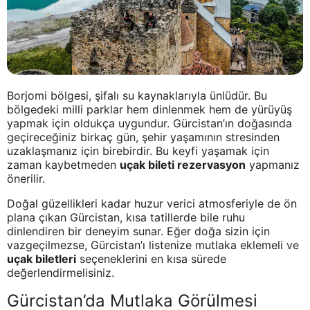
Borjomi bölgesi, şifalı su kaynaklarıyla ünlüdür. Bu
bölgedeki milli parklar hem dinlenmek hem de yürüyüş
yapmak için oldukça uygundur. Gürcistan’ın doğasında
geçireceğiniz birkaç gün, şehir yaşamının stresinden
uzaklaşmanız için birebirdir. Bu keyfi yaşamak için
zaman kaybetmeden
uçak bileti rezervasyon
yapmanız
önerilir.
Doğal güzellikleri kadar huzur verici atmosferiyle de ön
plana çıkan Gürcistan, kısa tatillerde bile ruhu
dinlendiren bir deneyim sunar. Eğer doğa sizin için
vazgeçilmezse, Gürcistan’ı listenize mutlaka eklemeli ve
uçak biletleri
seçeneklerini en kısa sürede
değerlendirmelisiniz.
Gürcistan’da Mutlaka Görülmesi