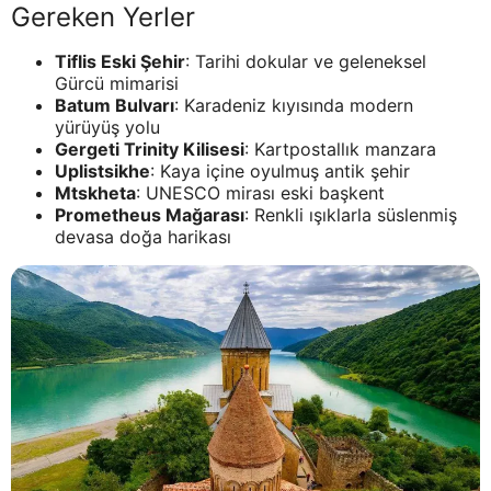
Gereken Yerler
Tiflis Eski Şehir
: Tarihi dokular ve geleneksel
Gürcü mimarisi
Batum Bulvarı
: Karadeniz kıyısında modern
yürüyüş yolu
Gergeti Trinity Kilisesi
: Kartpostallık manzara
Uplistsikhe
: Kaya içine oyulmuş antik şehir
Mtskheta
: UNESCO mirası eski başkent
Prometheus Mağarası
: Renkli ışıklarla süslenmiş
devasa doğa harikası