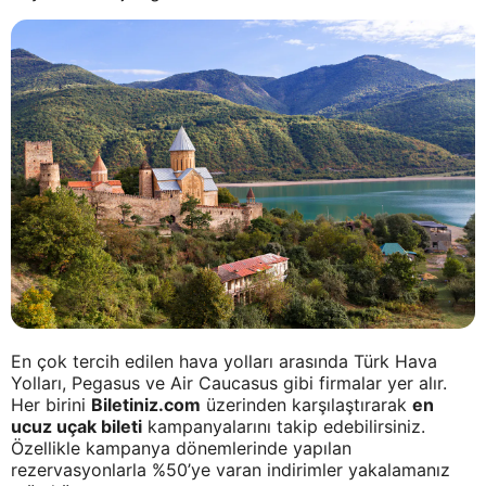
En çok tercih edilen hava yolları arasında Türk Hava
Yolları, Pegasus ve Air Caucasus gibi firmalar yer alır.
Her birini
Biletiniz.com
üzerinden karşılaştırarak
en
ucuz uçak bileti
kampanyalarını takip edebilirsiniz.
Özellikle kampanya dönemlerinde yapılan
rezervasyonlarla %50’ye varan indirimler yakalamanız