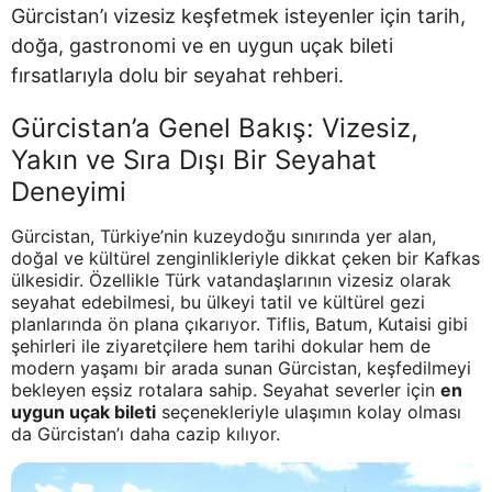
Gürcistan’ı vizesiz keşfetmek isteyenler için tarih,
doğa, gastronomi ve en uygun uçak bileti
fırsatlarıyla dolu bir seyahat rehberi.
Gürcistan’a Genel Bakış: Vizesiz,
Yakın ve Sıra Dışı Bir Seyahat
Deneyimi
Gürcistan, Türkiye’nin kuzeydoğu sınırında yer alan,
doğal ve kültürel zenginlikleriyle dikkat çeken bir Kafkas
ülkesidir. Özellikle Türk vatandaşlarının vizesiz olarak
seyahat edebilmesi, bu ülkeyi tatil ve kültürel gezi
planlarında ön plana çıkarıyor. Tiflis, Batum, Kutaisi gibi
şehirleri ile ziyaretçilere hem tarihi dokular hem de
modern yaşamı bir arada sunan Gürcistan, keşfedilmeyi
bekleyen eşsiz rotalara sahip. Seyahat severler için
en
uygun uçak bileti
seçenekleriyle ulaşımın kolay olması
da Gürcistan’ı daha cazip kılıyor.