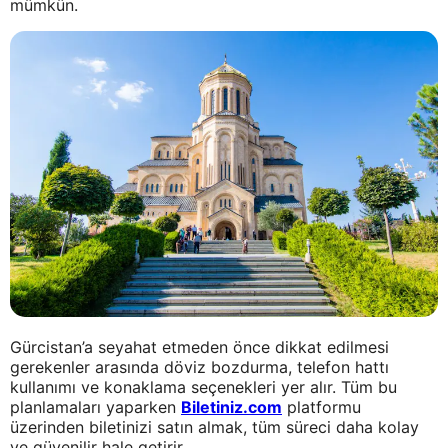
mümkün.
Gürcistan’a seyahat etmeden önce dikkat edilmesi
gerekenler arasında döviz bozdurma, telefon hattı
kullanımı ve konaklama seçenekleri yer alır. Tüm bu
planlamaları yaparken
Biletiniz.com
platformu
üzerinden biletinizi satın almak, tüm süreci daha kolay
ve güvenilir hale getirir.