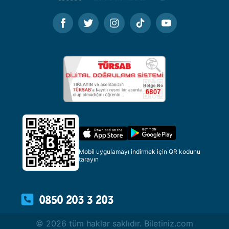
Mobil uygulamayı indirmek için QR kodunu
tarayın
© 2026 tüm haklar saklıdır. Biletiniz.com