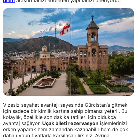
bileti
araştırmanızı erkenden yapmanızı öneriyoruz.
Vizesiz seyahat avantajı sayesinde Gürcistan’a gitmek
için sadece bir kimlik kartına sahip olmanız yeterli. Bu
kolaylık, özellikle son dakika tatilleri için oldukça
avantaj sağlıyor.
Uçak bileti rezervasyon
işlemlerinizi
erken yaparak hem zamandan kazanabilir hem de çok
daha uygun fiyatlarla karşılaşabilirsiniz. Ayrıca,