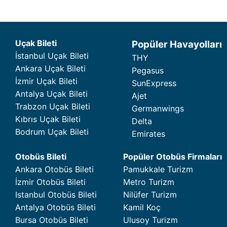
Uçak Bileti
Popüler Havayolları
İstanbul Uçak Bileti
THY
Ankara Uçak Bileti
Pegasus
İzmir Uçak Bileti
SunExpress
Antalya Uçak Bileti
Ajet
Trabzon Uçak Bileti
Germanwings
Kıbrıs Uçak Bileti
Delta
Bodrum Uçak Bileti
Emirates
Otobüs Bileti
Popüler Otobüs Firmaları
Ankara Otobüs Bileti
Pamukkale Turizm
İzmir Otobüs Bileti
Metro Turizm
Istanbul Otobüs Bileti
Nilüfer Turizm
Antalya Otobüs Bileti
Kamil Koç
Bursa Otobüs Bileti
Ulusoy Turizm