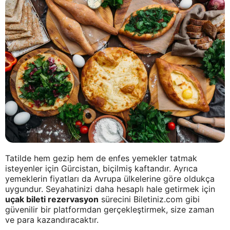
Tatilde hem gezip hem de enfes yemekler tatmak
isteyenler için Gürcistan, biçilmiş kaftandır. Ayrıca
yemeklerin fiyatları da Avrupa ülkelerine göre oldukça
uygundur. Seyahatinizi daha hesaplı hale getirmek için
uçak bileti rezervasyon
sürecini Biletiniz.com gibi
güvenilir bir platformdan gerçekleştirmek, size zaman
ve para kazandıracaktır.