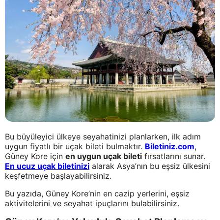
Bu büyüleyici ülkeye seyahatinizi planlarken, ilk adım
uygun fiyatlı bir uçak bileti bulmaktır.
Biletiniz.com
,
Güney Kore için
en uygun uçak bileti
fırsatlarını sunar.
En ucuz uçak biletinizi
alarak Asya’nın bu eşsiz ülkesini
keşfetmeye başlayabilirsiniz.
Bu yazıda, Güney Kore’nin en cazip yerlerini, eşsiz
aktivitelerini ve seyahat ipuçlarını bulabilirsiniz.