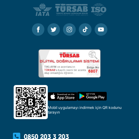
Mobil uygulamayı indirmek için QR kodunu
tarayın