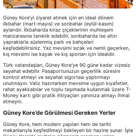
Güney Kore’yi ziyaret etmek için en ideal dönem
ilkbahar (mart-mayıs) ve sonbahar (eylül-kasım)
aylarıdır. İlkbaharda kiraz çiçeklerinin muhteşem
manzarasına tanıklık edebilir, sonbaharda ise altın
yapraklarla süslenmiş park ve bahçeleri
keşfedebilirsiniz. Yaz mevsimi sıcak ve nemli geçerken,
kış mevsimi ise kayak ve kış sporları için idealdir.
Türk vatandaşları, Güney Kore’ye 90 güne kadar vizesiz
seyahat edebilir. Pasaportunuzun geçerlilik süresini
kontrol etmeyi ve seyahat sigortası yaptırmayı
unutmayın. Valiz hazırlarken mevsime uygun kıyafetler,
rahat ayakkabılar ve toplu taşımada kullanmak üzere T-
Money kartı gibi pratik ihtiyaçları yanınıza almayı ihmal
etmeyin.
Güney Kore’de Görülmesi Gereken Yerler
Güney Kore, hem modern yapıları hem de tarihi
mekanlarıyla keşfedilmeyi bekleyen bir hazine sunar. İşte