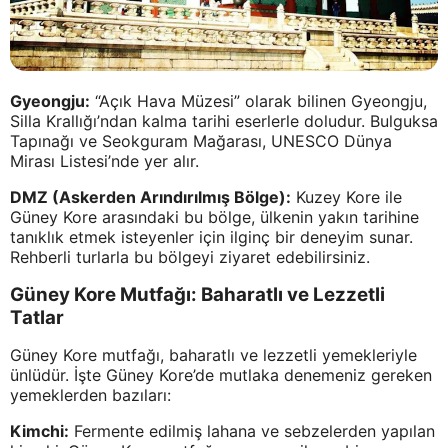
Gyeongju:
“Açık Hava Müzesi” olarak bilinen Gyeongju,
Silla Krallığı’ndan kalma tarihi eserlerle doludur. Bulguksa
Tapınağı ve Seokguram Mağarası, UNESCO Dünya
Mirası Listesi’nde yer alır.
DMZ (Askerden Arındırılmış Bölge):
Kuzey Kore ile
Güney Kore arasındaki bu bölge, ülkenin yakın tarihine
tanıklık etmek isteyenler için ilginç bir deneyim sunar.
Rehberli turlarla bu bölgeyi ziyaret edebilirsiniz.
Güney Kore Mutfağı: Baharatlı ve Lezzetli
Tatlar
Güney Kore mutfağı, baharatlı ve lezzetli yemekleriyle
ünlüdür. İşte Güney Kore’de mutlaka denemeniz gereken
yemeklerden bazıları:
Kimchi:
Fermente edilmiş lahana ve sebzelerden yapılan