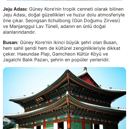
Jeju Adası:
Güney Kore’nin tropik cenneti olarak bilinen
Jeju Adası, doğal güzellikleri ve huzur dolu atmosferiyle
öne çıkar. Seongsan Ilchulbong (Gün Doğumu Zirvesi)
ve Manjanggul Lav Tüneli, adanın en ünlü doğal
alanlarındandır.
Busan:
Güney Kore’nin ikinci büyük şehri olan Busan,
hem sahil şeridi hem de kültürel zenginlikleriyle dikkat
çeker. Haeundae Plajı, Gamcheon Kültür Köyü ve
Jagalchi Balık Pazarı, şehrin en popüler yerleridir.