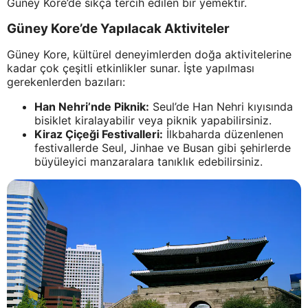
Güney Kore’de sıkça tercih edilen bir yemektir.
Güney Kore’de Yapılacak Aktiviteler
Güney Kore, kültürel deneyimlerden doğa aktivitelerine
kadar çok çeşitli etkinlikler sunar. İşte yapılması
gerekenlerden bazıları:
Han Nehri’nde Piknik:
Seul’de Han Nehri kıyısında
bisiklet kiralayabilir veya piknik yapabilirsiniz.
Kiraz Çiçeği Festivalleri:
İlkbaharda düzenlenen
festivallerde Seul, Jinhae ve Busan gibi şehirlerde
büyüleyici manzaralara tanıklık edebilirsiniz.