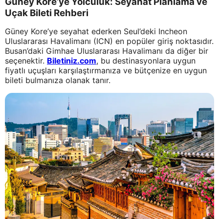
Güney Kore’ye Yolculuk: Seyahat Planlama ve
Uçak Bileti Rehberi
Güney Kore’ye seyahat ederken Seul’deki Incheon
Uluslararası Havalimanı (ICN) en popüler giriş noktasıdır.
Busan’daki Gimhae Uluslararası Havalimanı da diğer bir
seçenektir.
Biletiniz.com
, bu destinasyonlara uygun
fiyatlı uçuşları karşılaştırmanıza ve bütçenize en uygun
bileti bulmanıza olanak tanır.