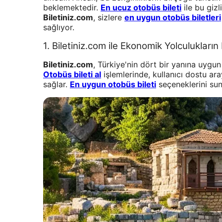
beklemektedir.
En ucuz otobüs bileti
ile bu giz
Biletiniz.com
, sizlere
en uygun otobüs biletleri
sağlıyor.
1. Biletiniz.com ile Ekonomik Yolculukların 
Biletiniz.com
, Türkiye'nin dört bir yanına uygu
Otobüs bileti al
işlemlerinde, kullanıcı dostu ar
sağlar.
En uygun otobüs bileti
seçeneklerini sun