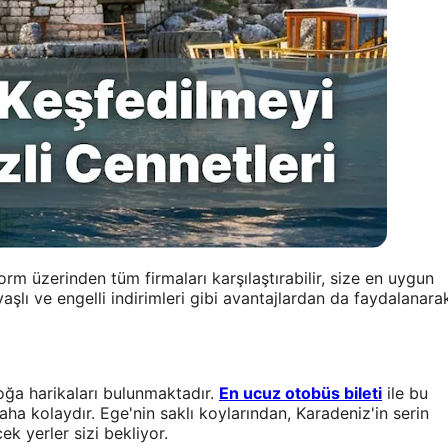
m üzerinden tüm firmaları karşılaştırabilir, size en uygun
 yaşlı ve engelli indirimleri gibi avantajlardan da faydalanara
oğa harikaları bulunmaktadır.
En ucuz otobüs bileti
ile bu
aha kolaydır. Ege'nin saklı koylarından, Karadeniz'in serin
k yerler sizi bekliyor.