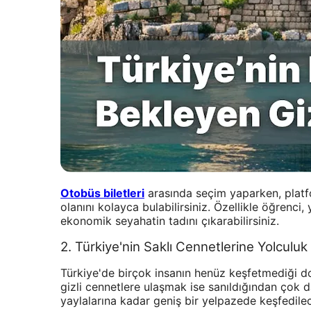
Otobüs biletleri
arasında seçim yaparken, platfor
olanını kolayca bulabilirsiniz. Özellikle öğrenci,
ekonomik seyahatin tadını çıkarabilirsiniz.
2. Türkiye'nin Saklı Cennetlerine Yolculuk
Türkiye'de birçok insanın henüz keşfetmediği d
gizli cennetlere ulaşmak ise sanıldığından çok d
yaylalarına kadar geniş bir yelpazede keşfedilece