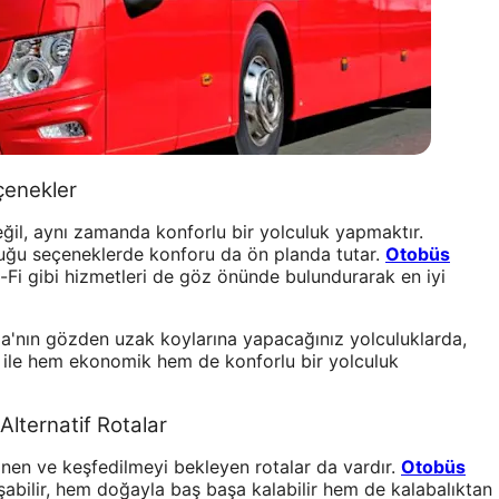
çenekler
il, aynı zamanda konforlu bir yolculuk yapmaktır.
uğu seçeneklerde konforu da ön planda tutar.
Otobüs
Wi-Fi gibi hizmetleri de göz önünde bulundurarak en iyi
la'nın gözden uzak koylarına yapacağınız yolculuklarda,
ile hem ekonomik hem de konforlu bir yolculuk
Alternatif Rotalar
linen ve keşfedilmeyi bekleyen rotalar da vardır.
Otobüs
şabilir, hem doğayla baş başa kalabilir hem de kalabalıktan