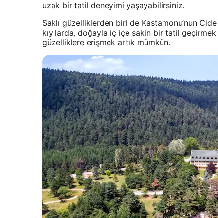
uzak bir tatil deneyimi yaşayabilirsiniz.
Saklı güzelliklerden biri de Kastamonu’nun Cide il
kıyılarda, doğayla iç içe sakin bir tatil geçirmek 
güzelliklere erişmek artık mümkün.