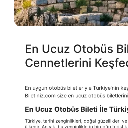
En Ucuz Otobüs Bile
Cennetlerini Keşfe
En uygun otobüs biletleriyle Türkiye'nin ke
Biletiniz.com size en ucuz otobüs biletleri
En Ucuz Otobüs Bileti İle Türki
Türkiye, tarihi zenginlikleri, doğal güzellikleri v
ülkedir. Ancak, bu zenginliklerin birçoğu turist