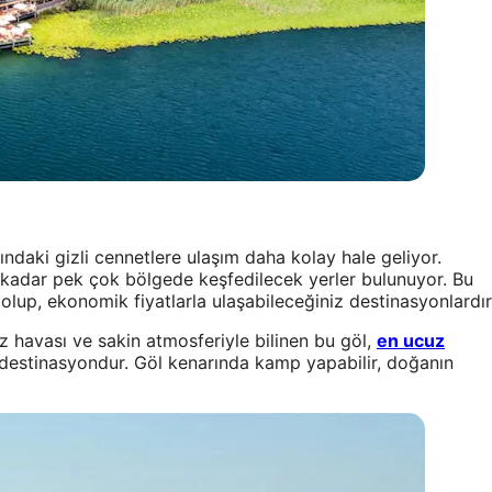
ındaki gizli cennetlere ulaşım daha kolay hale geliyor.
 kadar pek çok bölgede keşfedilecek yerler bulunuyor. Bu
 olup, ekonomik fiyatlarla ulaşabileceğiniz destinasyonlardır
miz havası ve sakin atmosferiyle bilinen bu göl,
en ucuz
r destinasyondur. Göl kenarında kamp yapabilir, doğanın