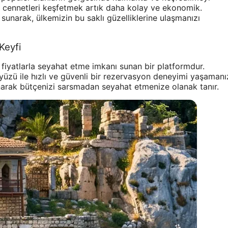
li cennetleri keşfetmek artık daha kolay ve ekonomik.
sunarak, ülkemizin bu saklı güzelliklerine ulaşmanızı
Keyfi
n fiyatlarla seyahat etme imkanı sunan bir platformdur.
ayüzü ile hızlı ve güvenli bir rezervasyon deneyimi yaşamanı
arak bütçenizi sarsmadan seyahat etmenize olanak tanır.