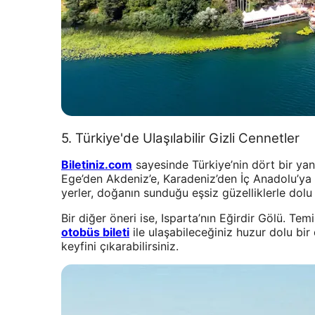
5. Türkiye'de Ulaşılabilir Gizli Cennetler
Biletiniz.com
sayesinde Türkiye’nin dört bir yan
Ege’den Akdeniz’e, Karadeniz’den İç Anadolu’ya
yerler, doğanın sunduğu eşsiz güzelliklerle dolu
Bir diğer öneri ise, Isparta’nın Eğirdir Gölü. Te
otobüs bileti
ile ulaşabileceğiniz huzur dolu bi
keyfini çıkarabilirsiniz.