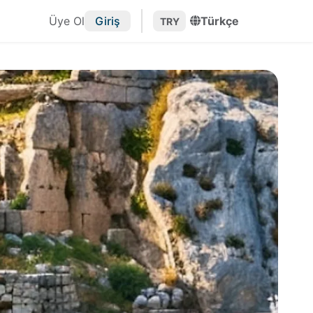
Üye Ol
Giriş
Türkçe
TRY