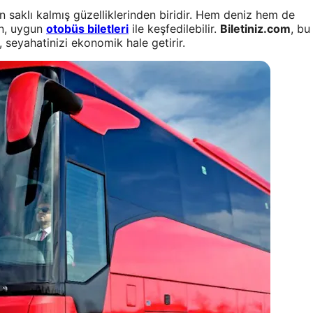
in saklı kalmış güzelliklerinden biridir. Hem deniz hem de
un, uygun
otobüs biletleri
ile keşfedilebilir.
Biletiniz.com
, bu
 seyahatinizi ekonomik hale getirir.