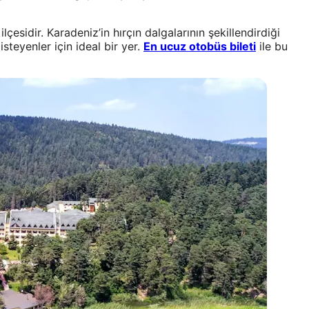
çesidir. Karadeniz’in hırçın dalgalarının şekillendirdiği
isteyenler için ideal bir yer.
En ucuz otobüs bileti
ile bu