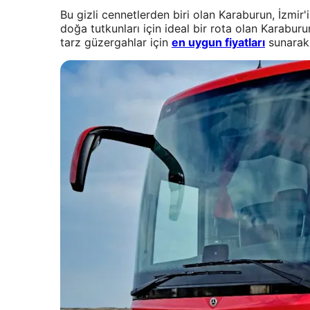
Bu gizli cennetlerden biri olan Karaburun, İzmir'
doğa tutkunları için ideal bir rota olan Karabur
tarz güzergahlar için
en uygun fiyatları
sunarak,