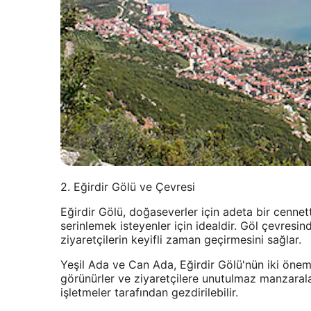
2. Eğirdir Gölü ve Çevresi
Eğirdir Gölü, doğaseverler için adeta bir cennett
serinlemek isteyenler için idealdir. Göl çevresind
ziyaretçilerin keyifli zaman geçirmesini sağlar.
Yeşil Ada ve Can Ada, Eğirdir Gölü'nün iki önem
görünürler ve ziyaretçilere unutulmaz manzarala
işletmeler tarafından gezdirilebilir.