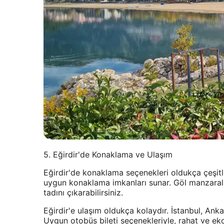
5. Eğirdir'de Konaklama ve Ulaşım
Eğirdir'de konaklama seçenekleri oldukça çeşitli
uygun konaklama imkanları sunar. Göl manzaralı 
tadını çıkarabilirsiniz.
Eğirdir'e ulaşım oldukça kolaydır. İstanbul, Ank
Uygun otobüs bileti seçenekleriyle, rahat ve eko