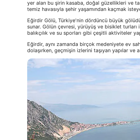
yer alan bu şirin kasaba, doğal güzellikleri ve t
temiz havasıyla şehir yaşamından kaçmak isteyenl
Eğirdir Gölü, Türkiye'nin dördüncü büyük gölüdür
sunar. Gölün çevresi, yürüyüş ve bisiklet turlar
balıkçılık ve su sporları gibi çeşitli aktiviteler yap
Eğirdir, aynı zamanda birçok medeniyete ev sahip
dolaşırken, geçmişin izlerini taşıyan yapılar ve anı