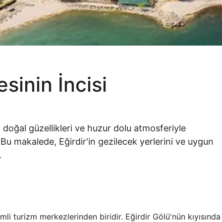
esinin İncisi
, doğal güzellikleri ve huzur dolu atmosferiyle
r. Bu makalede, Eğirdir'in gezilecek yerlerini ve uygun
.
nemli turizm merkezlerinden biridir. Eğirdir Gölü'nün kıyısında