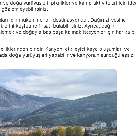
 ve doğa yürüyüşleri, piknikler ve kamp aktiviteleri için ide
i gözlemleyebilirsiniz.
ları için mükemmel bir destinasyondur. Dağın zirvesine
erini keşfetme fırsatı bulabilirsiniz. Ayrıca, dağın
inlemek ve doğayla baş başa kalmak isteyenler için harika bi
elliklerinden biridir. Kanyon, etkileyici kaya oluşumları ve
urada doğa yürüyüşleri yapabilir ve kanyonun sunduğu eşsiz