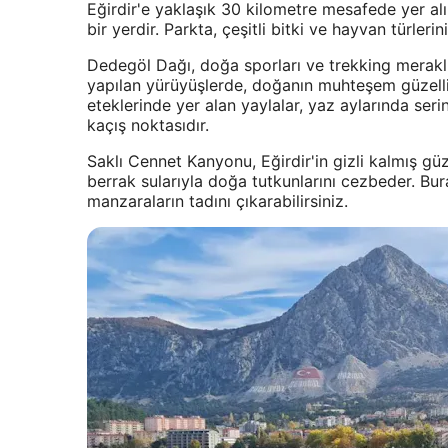
Eğirdir'e yaklaşık 30 kilometre mesafede yer alır
bir yerdir. Parkta, çeşitli bitki ve hayvan türlerin
Dedegöl Dağı, doğa sporları ve trekking meraklı
yapılan yürüyüşlerde, doğanın muhteşem güzellikl
eteklerinde yer alan yaylalar, yaz aylarında ser
kaçış noktasıdır.
Saklı Cennet Kanyonu, Eğirdir'in gizli kalmış güz
berrak sularıyla doğa tutkunlarını cezbeder. B
manzaraların tadını çıkarabilirsiniz.