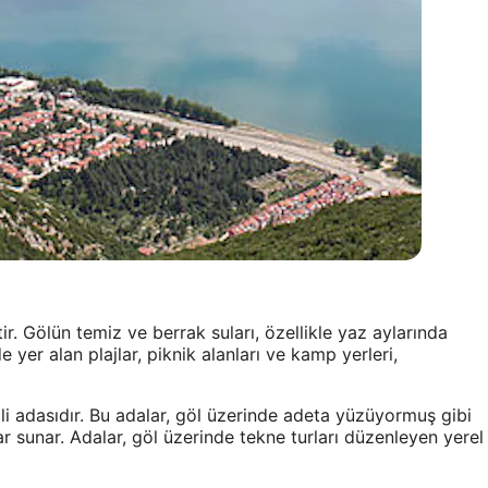
ir. Gölün temiz ve berrak suları, özellikle yaz aylarında
e yer alan plajlar, piknik alanları ve kamp yerleri,
li adasıdır. Bu adalar, göl üzerinde adeta yüzüyormuş gibi
r sunar. Adalar, göl üzerinde tekne turları düzenleyen yerel