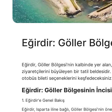
Eğirdir: Göller Bölg
Eğirdir, Göller Bölgesi'nin kalbinde yer alan
ziyaretçilerini büyüleyen bir tatil beldesidi
otobüs bileti seçeneklerini keşfedeceksiniz
Eğirdir: Göller Bölgesinin İncisi
1. Eğirdir'e Genel Bakış
Eğirdir, Isparta iline bağlı, Göller Bölgesi'nin ö