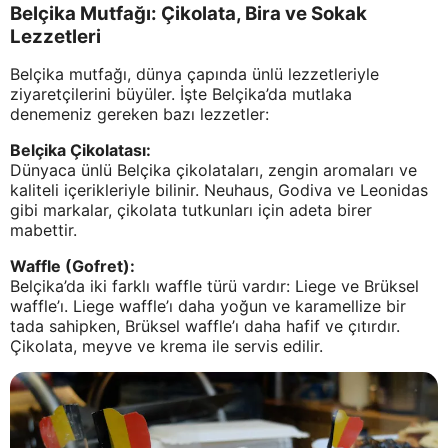
Belçika Mutfağı: Çikolata, Bira ve Sokak
Lezzetleri
Belçika mutfağı, dünya çapında ünlü lezzetleriyle
ziyaretçilerini büyüler. İşte Belçika’da mutlaka
denemeniz gereken bazı lezzetler:
Belçika Çikolatası:
Dünyaca ünlü Belçika çikolataları, zengin aromaları ve
kaliteli içerikleriyle bilinir. Neuhaus, Godiva ve Leonidas
gibi markalar, çikolata tutkunları için adeta birer
mabettir.
Waffle (Gofret):
Belçika’da iki farklı waffle türü vardır: Liege ve Brüksel
waffle’ı. Liege waffle’ı daha yoğun ve karamellize bir
tada sahipken, Brüksel waffle’ı daha hafif ve çıtırdır.
Çikolata, meyve ve krema ile servis edilir.