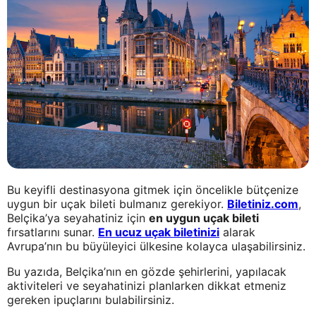
Bu keyifli destinasyona gitmek için öncelikle bütçenize
uygun bir uçak bileti bulmanız gerekiyor.
Biletiniz.com
,
Belçika’ya seyahatiniz için
en uygun uçak bileti
fırsatlarını sunar.
En ucuz uçak biletinizi
alarak
Avrupa’nın bu büyüleyici ülkesine kolayca ulaşabilirsiniz.
Bu yazıda, Belçika’nın en gözde şehirlerini, yapılacak
aktiviteleri ve seyahatinizi planlarken dikkat etmeniz
gereken ipuçlarını bulabilirsiniz.