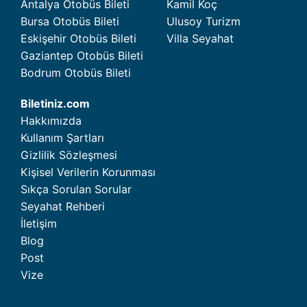
Antalya Otobüs Bileti
Kamil Koç
Bursa Otobüs Bileti
Ulusoy Turizm
Eskişehir Otobüs Bileti
Villa Seyahat
Gaziantep Otobüs Bileti
Bodrum Otobüs Bileti
Biletiniz.com
Hakkımızda
Kullanım Şartları
Gizlilik Sözleşmesi
Kişisel Verilerin Korunması
Sıkça Sorulan Sorular
Seyahat Rehberi
İletişim
Blog
Post
Vize