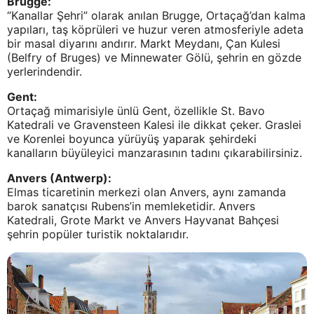
Brugge:
“Kanallar Şehri” olarak anılan Brugge, Ortaçağ’dan kalma
yapıları, taş köprüleri ve huzur veren atmosferiyle adeta
bir masal diyarını andırır. Markt Meydanı, Çan Kulesi
(Belfry of Bruges) ve Minnewater Gölü, şehrin en gözde
yerlerindendir.
Gent:
Ortaçağ mimarisiyle ünlü Gent, özellikle St. Bavo
Katedrali ve Gravensteen Kalesi ile dikkat çeker. Graslei
ve Korenlei boyunca yürüyüş yaparak şehirdeki
kanalların büyüleyici manzarasının tadını çıkarabilirsiniz.
Anvers (Antwerp):
Elmas ticaretinin merkezi olan Anvers, aynı zamanda
barok sanatçısı Rubens’in memleketidir. Anvers
Katedrali, Grote Markt ve Anvers Hayvanat Bahçesi
şehrin popüler turistik noktalarıdır.