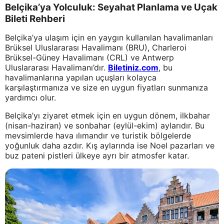
Belçika’ya Yolculuk: Seyahat Planlama ve Uçak
Bileti Rehberi
Belçika’ya ulaşım için en yaygın kullanılan havalimanları
Brüksel Uluslararası Havalimanı (BRU), Charleroi
Brüksel-Güney Havalimanı (CRL) ve Antwerp
Uluslararası Havalimanı’dır.
Biletiniz.com
, bu
havalimanlarına yapılan uçuşları kolayca
karşılaştırmanıza ve size en uygun fiyatları sunmanıza
yardımcı olur.
Belçika’yı ziyaret etmek için en uygun dönem, ilkbahar
(nisan-haziran) ve sonbahar (eylül-ekim) aylarıdır. Bu
mevsimlerde hava ılımandır ve turistik bölgelerde
yoğunluk daha azdır. Kış aylarında ise Noel pazarları ve
buz pateni pistleri ülkeye ayrı bir atmosfer katar.