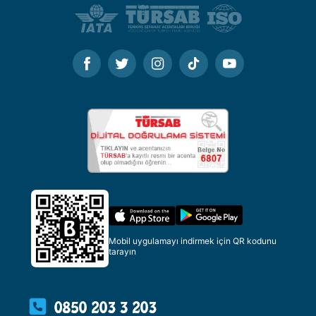
Mobil uygulamayı indirmek için QR kodunu
tarayın