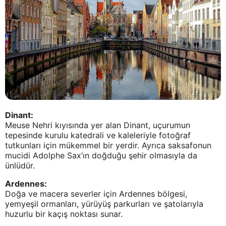
Dinant:
Meuse Nehri kıyısında yer alan Dinant, uçurumun
tepesinde kurulu katedrali ve kaleleriyle fotoğraf
tutkunları için mükemmel bir yerdir. Ayrıca saksafonun
mucidi Adolphe Sax’ın doğduğu şehir olmasıyla da
ünlüdür.
Ardennes:
Doğa ve macera severler için Ardennes bölgesi,
yemyeşil ormanları, yürüyüş parkurları ve şatolarıyla
huzurlu bir kaçış noktası sunar.