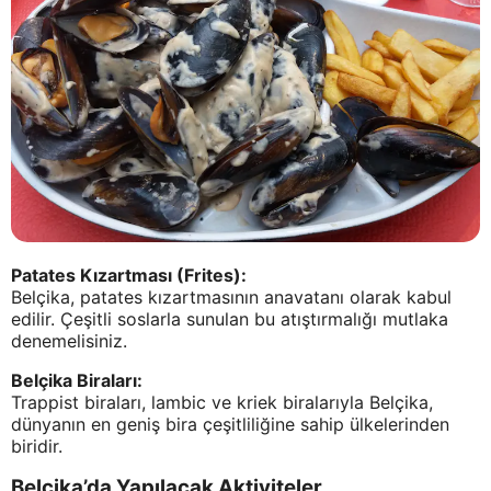
Patates Kızartması (Frites):
Belçika, patates kızartmasının anavatanı olarak kabul
edilir. Çeşitli soslarla sunulan bu atıştırmalığı mutlaka
denemelisiniz.
Belçika Biraları:
Trappist biraları, lambic ve kriek biralarıyla Belçika,
dünyanın en geniş bira çeşitliliğine sahip ülkelerinden
biridir.
Belçika’da Yapılacak Aktiviteler