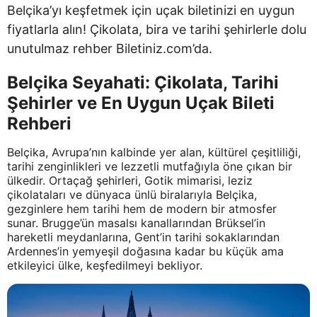
Belçika’yı keşfetmek için uçak biletinizi en uygun
fiyatlarla alın! Çikolata, bira ve tarihi şehirlerle dolu
unutulmaz rehber Biletiniz.com’da.
Belçika Seyahati: Çikolata, Tarihi
Şehirler ve En Uygun Uçak Bileti
Rehberi
Belçika, Avrupa’nın kalbinde yer alan, kültürel çeşitliliği,
tarihi zenginlikleri ve lezzetli mutfağıyla öne çıkan bir
ülkedir. Ortaçağ şehirleri, Gotik mimarisi, leziz
çikolataları ve dünyaca ünlü biralarıyla Belçika,
gezginlere hem tarihi hem de modern bir atmosfer
sunar. Brugge’ün masalsı kanallarından Brüksel’in
hareketli meydanlarına, Gent’in tarihi sokaklarından
Ardennes’in yemyeşil doğasına kadar bu küçük ama
etkileyici ülke, keşfedilmeyi bekliyor.