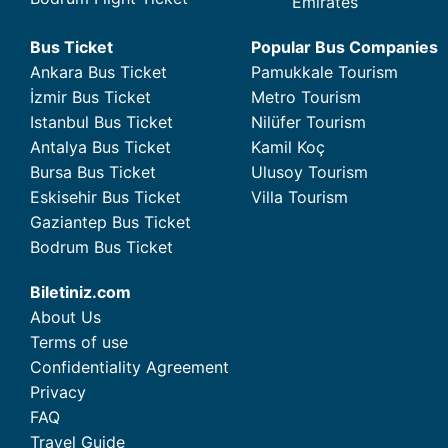
Emirates
Bus Ticket
Popular Bus Companies
Ankara Bus Ticket
Pamukkale Tourism
İzmir Bus Ticket
Metro Tourism
Istanbul Bus Ticket
Nilüfer Tourism
Antalya Bus Ticket
Kamil Koç
Bursa Bus Ticket
Ulusoy Tourism
Eskisehir Bus Ticket
Villa Tourism
Gaziantep Bus Ticket
Bodrum Bus Ticket
Biletiniz.com
About Us
Terms of use
Confidentiality Agreement
Privacy
FAQ
Travel Guide