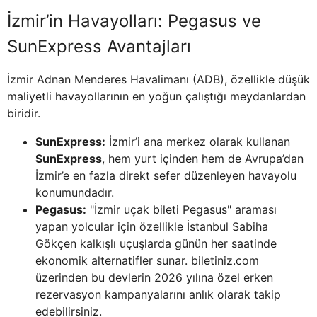
İzmir’in Havayolları: Pegasus ve
SunExpress Avantajları
İzmir Adnan Menderes Havalimanı (ADB), özellikle düşük
maliyetli havayollarının en yoğun çalıştığı meydanlardan
biridir.
SunExpress:
İzmir’i ana merkez olarak kullanan
SunExpress
, hem yurt içinden hem de Avrupa’dan
İzmir’e en fazla direkt sefer düzenleyen havayolu
konumundadır.
Pegasus:
"İzmir uçak bileti Pegasus" araması
yapan yolcular için özellikle İstanbul Sabiha
Gökçen kalkışlı uçuşlarda günün her saatinde
ekonomik alternatifler sunar. biletiniz.com
üzerinden bu devlerin 2026 yılına özel erken
rezervasyon kampanyalarını anlık olarak takip
edebilirsiniz.