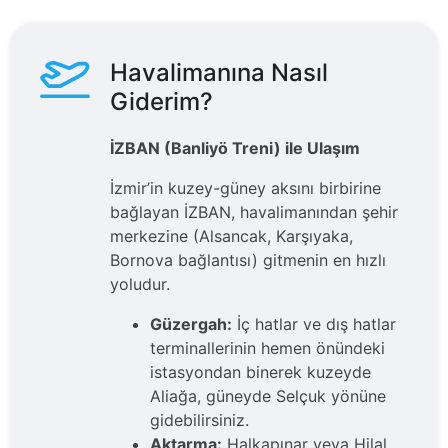
Havalimanına Nasıl
Giderim?
İZBAN (Banliyö Treni) ile Ulaşım
İzmir’in kuzey-güney aksını birbirine
bağlayan İZBAN, havalimanından şehir
merkezine (Alsancak, Karşıyaka,
Bornova bağlantısı) gitmenin en hızlı
yoludur.
Güzergah:
İç hatlar ve dış hatlar
terminallerinin hemen önündeki
istasyondan binerek kuzeyde
Aliağa, güneyde Selçuk yönüne
gidebilirsiniz.
Aktarma:
Halkapınar veya Hilal