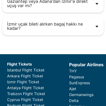
Gaziantep veya Adana'dan İzmir'e direkt
uçuş var mı?
İzmir uçak bileti alırken bagaj hakkı ne
kadar?
Flight Tickets
Popular Airlines
Istanbul Flight Ticket
THY
Ankara Flight Ticket
Pegasus
Izmir Flight Ticket
SunExpress
Antalya Flight Ticket
Ajet
Trabzon Flight Ticket
Germanwings
Cyprus Flight Ticket
Delta
Bodrum Flight Ticket