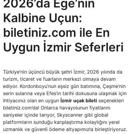
2026’da Ege’nin
Kalbine Uçun:
biletiniz.com ile En
Uygun İzmir Seferleri
Türkiye’nin üçüncü büyük şehri İzmir, 2026 yılında da
turizm, ticaret ve fuarların merkezi olmaya devam
ediyor. Kordonboyu’nun eşsiz gün batımına, Çeşme’nin
serin sularına veya Efes’in tarihi dokusuna ulaşmak için
ihtiyacınız olan en uygun
İzmir uçak bileti
seçenekleri
biletiniz.com’da! Onlarca havayolunun fiyatlarını
saniyeler içinde tarıyor, Skyscanner gibi global
platformların sunduğu karşılaştırma kolaylığını yerel
uzmanlık ve güvenli ödeme altyapımızla birleştiriyoruz.