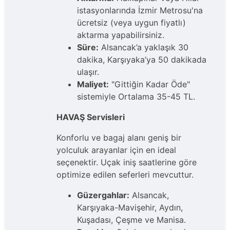
istasyonlarında İzmir Metrosu'na
ücretsiz (veya uygun fiyatlı)
aktarma yapabilirsiniz.
Süre:
Alsancak’a yaklaşık 30
dakika, Karşıyaka’ya 50 dakikada
ulaşır.
Maliyet:
"Gittiğin Kadar Öde"
sistemiyle Ortalama 35-45 TL.
HAVAŞ Servisleri
Konforlu ve bagaj alanı geniş bir
yolculuk arayanlar için en ideal
seçenektir. Uçak iniş saatlerine göre
optimize edilen seferleri mevcuttur.
Güzergahlar:
Alsancak,
Karşıyaka-Mavişehir, Aydın,
Kuşadası, Çeşme ve Manisa.