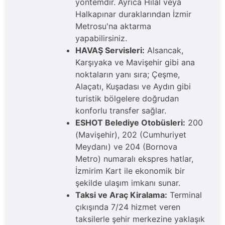
yöntemdir. Ayrıca Hilal veya
Halkapınar duraklarından İzmir
Metrosu'na aktarma
yapabilirsiniz.
HAVAŞ Servisleri:
Alsancak,
Karşıyaka ve Mavişehir gibi ana
noktaların yanı sıra; Çeşme,
Alaçatı, Kuşadası ve Aydın gibi
turistik bölgelere doğrudan
konforlu transfer sağlar.
ESHOT Belediye Otobüsleri:
200
(Mavişehir), 202 (Cumhuriyet
Meydanı) ve 204 (Bornova
Metro) numaralı ekspres hatlar,
İzmirim Kart ile ekonomik bir
şekilde ulaşım imkanı sunar.
Taksi ve Araç Kiralama:
Terminal
çıkışında 7/24 hizmet veren
taksilerle şehir merkezine yaklaşık