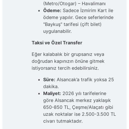
(Metro/Otogar) – Havalimanı
Ödeme:
Sadece İzmirim Kart ile
ödeme yapılır. Gece seferlerinde
"Baykuş" tarifesi (çift bilet)
uygulanabilir.
Taksi ve Özel Transfer
Eğer kalabalık bir grupsanız veya
doğrudan kapınızın önüne gitmek
istiyorsanız tercih edebilirsiniz.
Süre:
Alsancak’a trafik yoksa 25
dakika.
Maliyet:
2026 yılı tarifelerine
göre Alsancak merkez yaklaşık
650-850 TL, Çeşme/Alaçatı gibi
uzak noktalar ise 2.500-3.500 TL
civarı tutmaktadır.