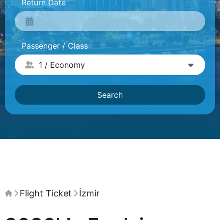
Return Date
Passenger / Class
Search
Flight Ticket
İzmir