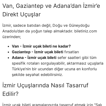
Van, Gaziantep ve Adana’dan İzmir’e
Direkt Uçuşlar
İzmir, sadece batıdan değil, Doğu ve Güneydoğu
Anadolu’dan da yoğun talep almaktadır. biletiniz.com
üzerinden;
Van - İzmir uçak bileti ne kadar?
Gaziantep - İzmir uçak bileti
fırsatları
Adana - İzmir uçak bileti
sefer saatleri gibi tüm
spesifik rotaları sorgulayabilir, aktarmasız uçuşlarla
Türkiye’nin bir ucundan diğer ucuna en konforlu
şekilde seyahat edebilirsiniz.
İzmir Uçuşlarında Nasıl Tasarruf
Edilir?
İzmir uçak bileti aramalarınızda tasarruf etmek için "Salı