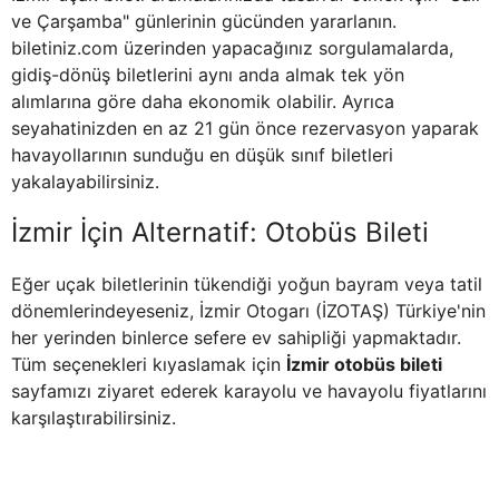
ve Çarşamba" günlerinin gücünden yararlanın.
biletiniz.com üzerinden yapacağınız sorgulamalarda,
gidiş-dönüş biletlerini aynı anda almak tek yön
alımlarına göre daha ekonomik olabilir. Ayrıca
seyahatinizden en az 21 gün önce rezervasyon yaparak
havayollarının sunduğu en düşük sınıf biletleri
yakalayabilirsiniz.
İzmir İçin Alternatif: Otobüs Bileti
Eğer uçak biletlerinin tükendiği yoğun bayram veya tatil
dönemlerindeyeseniz, İzmir Otogarı (İZOTAŞ) Türkiye'nin
her yerinden binlerce sefere ev sahipliği yapmaktadır.
Tüm seçenekleri kıyaslamak için
İzmir otobüs bileti
sayfamızı ziyaret ederek karayolu ve havayolu fiyatlarını
karşılaştırabilirsiniz.