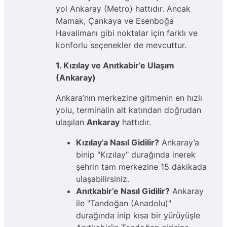
yol Ankaray (Metro) hattıdır. Ancak
Mamak, Çankaya ve Esenboğa
Havalimanı gibi noktalar için farklı ve
konforlu seçenekler de mevcuttur.
1. Kızılay ve Anıtkabir’e Ulaşım
(Ankaray)
Ankara’nın merkezine gitmenin en hızlı
yolu, terminalin alt katından doğrudan
ulaşılan
Ankaray
hattıdır.
Kızılay’a Nasıl Gidilir?
Ankaray’a
binip "Kızılay" durağında inerek
şehrin tam merkezine 15 dakikada
ulaşabilirsiniz.
Anıtkabir’e Nasıl Gidilir?
Ankaray
ile "Tandoğan (Anadolu)"
durağında inip kısa bir yürüyüşle