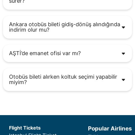
sürer?
Ankara otobüs bileti gidiş-dönüş alındığında
indirim olur mu?
AŞTİ’de emanet ofisi var mı?
Otobüs bileti alırken koltuk seçimi yapabilir
miyim?
Flight Tickets
Popular Airlines