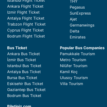
Istanbul Flight Ticket
THY
Ankara Flight Ticket
Pegasus
Izmir Flight Ticket
SunExpress
Antalya Flight Ticket
Ajet
Trabzon Flight Ticket
Germanwings
Cyprus Flight Ticket
Delta
Bodrum Flight Ticket
Emirates
Bus Ticket
Popular Bus Companies
Ankara Bus Ticket
Pamukkale Tourism
İzmir Bus Ticket
Metro Tourism
Istanbul Bus Ticket
Nilüfer Tourism
Antalya Bus Ticket
Kamil Koç
Bursa Bus Ticket
Ulusoy Tourism
Eskisehir Bus Ticket
Villa Tourism
Gaziantep Bus Ticket
Bodrum Bus Ticket
Biletiniz.com