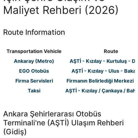
Maliyet Rehberi (2026)
Route Information
Transportation Vehicle
Route
Ankaray (Metro)
AŞTİ - Kızılay - Kurtuluş - D
EGO Otobüs
AŞTİ - Kızılay - Ulus - Bakan
Firma Servisleri
Firmanın Belirlediği Merkezi 
Taksi
AŞTİ - Kızılay / Çankaya / Bahç
Ankara Şehirlerarası Otobüs
Terminali'ne (AŞTİ) Ulaşım Rehberi
(Gidiş)