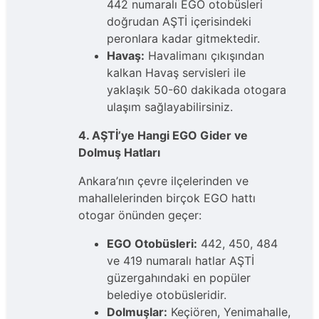
442 numaralı EGO otobüsleri
doğrudan AŞTİ içerisindeki
peronlara kadar gitmektedir.
Havaş:
Havalimanı çıkışından
kalkan Havaş servisleri ile
yaklaşık 50-60 dakikada otogara
ulaşım sağlayabilirsiniz.
4. AŞTİ’ye Hangi EGO Gider ve
Dolmuş Hatları
Ankara’nın çevre ilçelerinden ve
mahallelerinden birçok EGO hattı
otogar önünden geçer:
EGO Otobüsleri:
442, 450, 484
ve 419 numaralı hatlar AŞTİ
güzergahındaki en popüler
belediye otobüsleridir.
Dolmuşlar:
Keçiören, Yenimahalle,