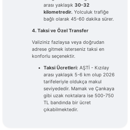
arası yaklaşık
30-32
kilometredir.
Yolculuk trafiğe
bağlı olarak 45-60 dakika sürer.
4. Taksi ve Özel Transfer
Valiziniz fazlaysa veya doğrudan
adrese gitmek isterseniz taksi en
konforlu seçenektir.
Taksi Ücretleri:
AŞTİ - Kızılay
arası yaklaşık 5-6 km olup 2026
tarifeleriyle oldukça makul
seviyededir. Mamak ve Çankaya
gibi uzak noktalara ise 500-750
TL bandında bir ücret
çıkabilmektedir.