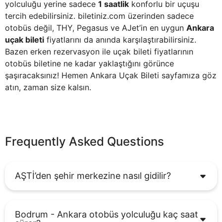
yolculuğu yerine sadece
1 saatlik
konforlu bir uçuşu
tercih edebilirsiniz. biletiniz.com üzerinden sadece
otobüs değil, THY, Pegasus ve AJet’in en uygun
Ankara
uçak bileti
fiyatlarını da anında karşılaştırabilirsiniz.
Bazen erken rezervasyon ile uçak bileti fiyatlarının
otobüs biletine ne kadar yaklaştığını görünce
şaşıracaksınız! Hemen
Ankara Uçak Bileti
sayfamıza göz
atın, zaman size kalsın.
Frequently Asked Questions
AŞTİ’den şehir merkezine nasıl gidilir?
Bodrum - Ankara otobüs yolculuğu kaç saat