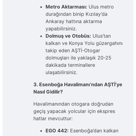
Metro Aktarması:
Ulus metro
durağından binip Kızılay’da
Ankaray hattına aktarma
yapabilirsiniz.
Dolmuş ve Otobüs:
Ulus’tan
kalkan ve Konya Yolu güzergahını
takip eden AŞTİ-Otogar
dolmuşları ile yaklaşık 20-25
dakikada terminallere
ulaşabilirsiniz.
3. Esenboğa Havalimanı’ndan AŞTİ’ye
Nasıl Gidilir?
Havalimanından otogara doğrudan
geçiş yapacak yolcular için ekspres
hatlar mevcuttur:
EGO 442:
Esenboğa’dan kalkan