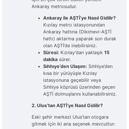
Ankaray metrosudur.
Ankaray ile AŞTİ’ye Nasıl Gidilir?
Kızılay metro istasyonundan
Ankaray hattına (Dikimevi-AŞTİ
hattı) aktarma yaparak son durak
olan AŞTİ’de inebilirsiniz.
Süresi:
Kızılay’dan yaklaşık
15
dakika
sürer.
Sıhhıye’den Ulaşım:
Sıhhiye’den
kısa bir yürüyüşle Kızılay
istasyonuna geçebilir veya
Sıhhiye köprüsü üzerinden geçen
AŞTİ dolmuşlarını kullanabilirsiniz.
2. Ulus’tan AŞTİ’ye Nasıl Gidilir?
Eski şehir merkezi Ulus’tan otogara
gitmek için iki ana seçenek mevcuttur: