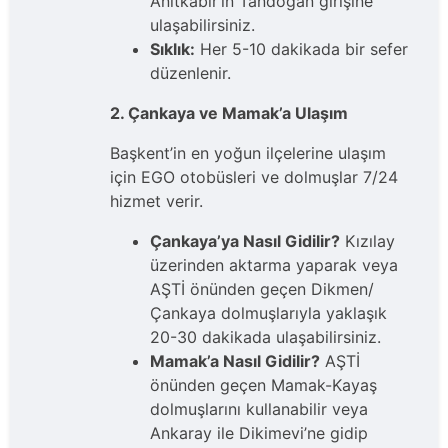
Anıtkabir’in Tandoğan girişine
ulaşabilirsiniz.
Sıklık:
Her 5-10 dakikada bir sefer
düzenlenir.
2. Çankaya ve Mamak’a Ulaşım
Başkent’in en yoğun ilçelerine ulaşım
için EGO otobüsleri ve dolmuşlar 7/24
hizmet verir.
Çankaya’ya Nasıl Gidilir?
Kızılay
üzerinden aktarma yaparak veya
AŞTİ önünden geçen Dikmen/
Çankaya dolmuşlarıyla yaklaşık
20-30 dakikada ulaşabilirsiniz.
Mamak’a Nasıl Gidilir?
AŞTİ
önünden geçen Mamak-Kayaş
dolmuşlarını kullanabilir veya
Ankaray ile Dikimevi’ne gidip