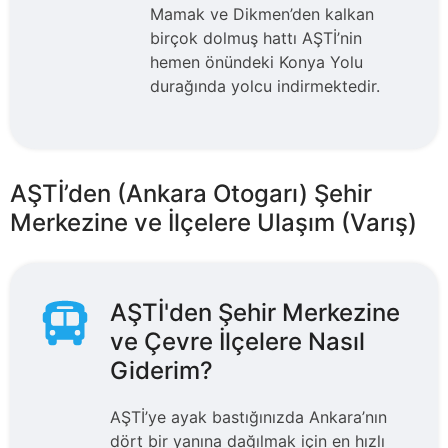
Mamak ve Dikmen’den kalkan
birçok dolmuş hattı AŞTİ’nin
hemen önündeki Konya Yolu
durağında yolcu indirmektedir.
AŞTİ’den (Ankara Otogarı) Şehir
Merkezine ve İlçelere Ulaşım (Varış)
AŞTİ'den Şehir Merkezine
ve Çevre İlçelere Nasıl
Giderim?
AŞTİ’ye ayak bastığınızda Ankara’nın
dört bir yanına dağılmak için en hızlı