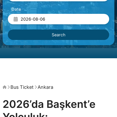
Date
Search
Bus Ticket
Ankara
2026’da Başkent’e
Yolculuk: