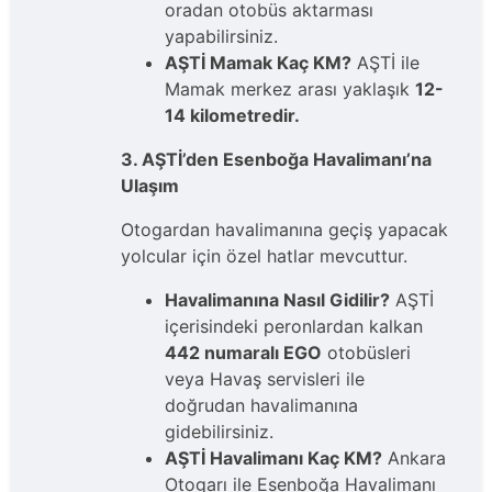
oradan otobüs aktarması
yapabilirsiniz.
AŞTİ Mamak Kaç KM?
AŞTİ ile
Mamak merkez arası yaklaşık
12-
14 kilometredir.
3. AŞTİ’den Esenboğa Havalimanı’na
Ulaşım
Otogardan havalimanına geçiş yapacak
yolcular için özel hatlar mevcuttur.
Havalimanına Nasıl Gidilir?
AŞTİ
içerisindeki peronlardan kalkan
442 numaralı EGO
otobüsleri
veya Havaş servisleri ile
doğrudan havalimanına
gidebilirsiniz.
AŞTİ Havalimanı Kaç KM?
Ankara
Otogarı ile Esenboğa Havalimanı