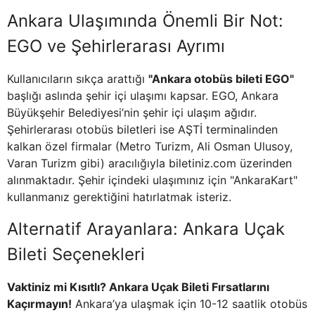
Ankara Ulaşımında Önemli Bir Not:
EGO ve Şehirlerarası Ayrımı
Kullanıcıların sıkça arattığı
"Ankara otobüs bileti EGO"
başlığı aslında şehir içi ulaşımı kapsar. EGO, Ankara
Büyükşehir Belediyesi’nin şehir içi ulaşım ağıdır.
Şehirlerarası otobüs biletleri ise AŞTİ terminalinden
kalkan özel firmalar (Metro Turizm, Ali Osman Ulusoy,
Varan Turizm gibi) aracılığıyla biletiniz.com üzerinden
alınmaktadır. Şehir içindeki ulaşımınız için "AnkaraKart"
kullanmanız gerektiğini hatırlatmak isteriz.
Alternatif Arayanlara: Ankara Uçak
Bileti Seçenekleri
Vaktiniz mi Kısıtlı? Ankara Uçak Bileti Fırsatlarını
Kaçırmayın!
Ankara’ya ulaşmak için 10-12 saatlik otobüs