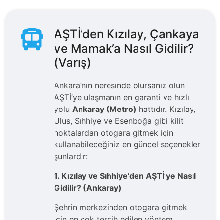
AŞTİ’den Kızılay, Çankaya
ve Mamak’a Nasıl Gidilir?
(Varış)
Ankara’nın neresinde olursanız olun
AŞTİ’ye ulaşmanın en garanti ve hızlı
yolu
Ankaray (Metro)
hattıdır. Kızılay,
Ulus, Sıhhiye ve Esenboğa gibi kilit
noktalardan otogara gitmek için
kullanabileceğiniz en güncel seçenekler
şunlardır:
1. Kızılay ve Sıhhiye’den AŞTİ’ye Nasıl
Gidilir? (Ankaray)
Şehrin merkezinden otogara gitmek
için en çok tercih edilen yöntem