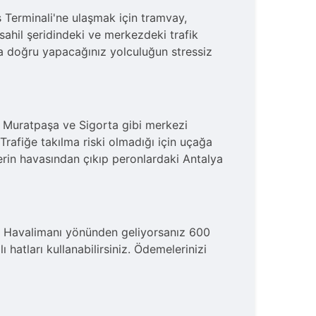
 Terminali'ne ulaşmak için tramvay,
 sahil şeridindeki ve merkezdeki trafik
a doğru yapacağınız yolculuğun stressiz
, Muratpaşa ve Sigorta gibi merkezi
 Trafiğe takılma riski olmadığı için uçağa
erin havasından çıkıp peronlardaki Antalya
 Havalimanı yönünden geliyorsanız 600
hatları kullanabilirsiniz. Ödemelerinizi