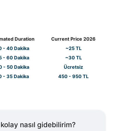
imated Duration
Current Price 2026
0 - 40 Dakika
~25 TL
5 - 60 Dakika
~30 TL
0 - 50 Dakika
Ücretsiz
0 - 35 Dakika
450 - 950 TL
kolay nasıl gidebilirim?