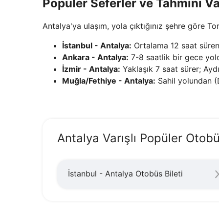
Popüler Seferler ve Tahmini Va
Antalya'ya ulaşım, yola çıktığınız şehre göre T
İstanbul - Antalya:
Ortalama 12 saat süren 
Ankara - Antalya:
7-8 saatlik bir gece yolc
İzmir - Antalya:
Yaklaşık 7 saat sürer; Aydı
Muğla/Fethiye - Antalya:
Sahil yolundan (
Antalya Varışlı Popüler Otobü
İstanbul - Antalya Otobüs Bileti