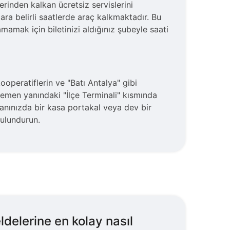
erinden kalkan ücretsiz servislerini
gara belirli saatlerde araç kalkmaktadır. Bu
mamak için biletinizi aldığınız şubeyle saati
operatiflerin ve "Batı Antalya" gibi
n hemen yanındaki "İlçe Terminali" kısmında
yanınızda bir kasa portakal veya dev bir
bulundurun.
ldelerine en kolay nasıl