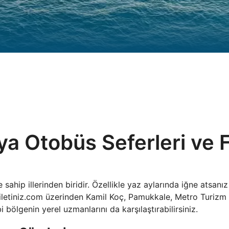
ya Otobüs Seferleri ve 
e sahip illerinden biridir. Özellikle yaz aylarında iğne atsa
 biletiniz.com üzerinden Kamil Koç, Pamukkale, Metro Turizm 
 bölgenin yerel uzmanlarını da karşılaştırabilirsiniz.