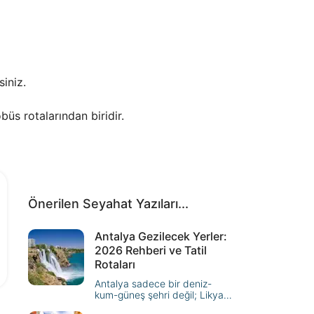
siniz.
s rotalarından biridir.
Önerilen Seyahat Yazıları...
Antalya Gezilecek Yerler:
2026 Rehberi ve Tatil
Rotaları
Antalya sadece bir deniz-
kum-güneş şehri değil; Likya
yolundan Torosların serin