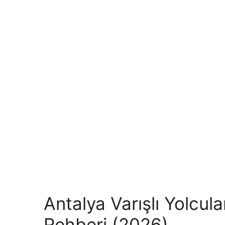
Antalya Varışlı Yolcul
Rehberi (2026)