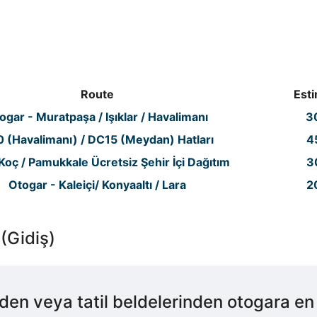
Route
Est
ogar - Muratpaşa / Işıklar / Havalimanı
3
 (Havalimanı) / DC15 (Meydan) Hatları
4
Koç / Pamukkale Ücretsiz Şehir İçi Dağıtım
3
Otogar - Kaleiçi/ Konyaaltı / Lara
2
(Gidiş)
en veya tatil beldelerinden otogara en 