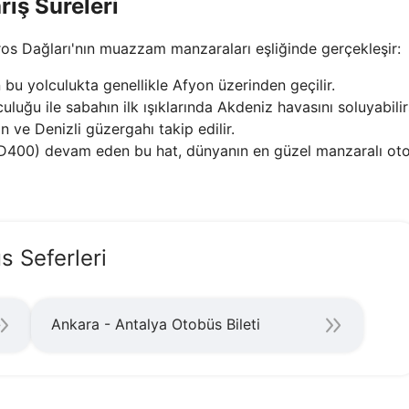
rış Süreleri
oros Dağları'nın muazzam manzaraları eşliğinde gerçekleşir:
bu yolculukta genellikle Afyon üzerinden geçilir.
uluğu ile sabahın ilk ışıklarında Akdeniz havasını soluyabilir
n ve Denizli güzergahı takip edilir.
D400) devam eden bu hat, dünyanın en güzel manzaralı otobü
s Seferleri
Ankara - Antalya Otobüs Bileti