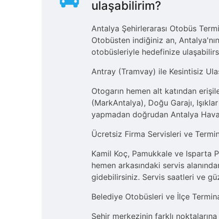
ulaşabilirim?
Antalya Şehirlerarası Otobüs Termi
Otobüsten indiğiniz an, Antalya'nı
otobüsleriyle hedefinize ulaşabilirs
Antray (Tramvay) ile Kesintisiz Ul
Otogarın hemen alt katından erişile
(MarkAntalya), Doğu Garajı, Işıkla
yapmadan doğrudan Antalya Hava
Ücretsiz Firma Servisleri ve Termi
Kamil Koç, Pamukkale ve Isparta Pet
hemen arkasındaki servis alanında
gidebilirsiniz. Servis saatleri ve g
Belediye Otobüsleri ve İlçe Termina
Şehir merkezinin farklı noktaları