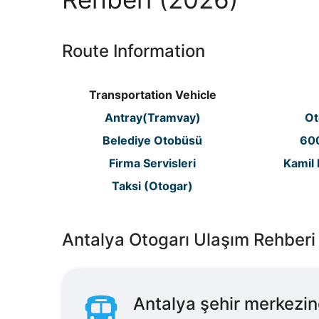
Route Information
Transportation Vehicle
Antray(Tramvay)
Ot
Belediye Otobüsü
600
Firma Servisleri
Kamil 
Taksi (Otogar)
Antalya Otogarı Ulaşım Rehberi 
Antalya şehir merkezind