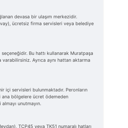
ğlanan devasa bir ulaşım merkezidir.
ay), ücretsiz firma servisleri veya belediye
lı seçeneğidir. Bu hattı kullanarak Muratpaşa
varabilirsiniz. Ayrıca aynı hattan aktarma
r içi servisleri bulunmaktadır. Peronların
bi ana bölgelere ücret ödemeden
gi almayı unutmayın.
(Meydan), TCP45 veya TK51 numaralı hatları