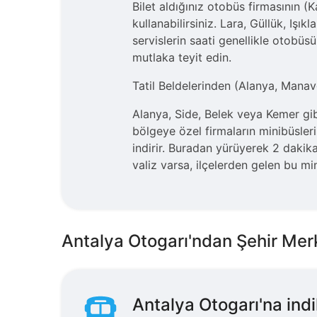
Bilet aldığınız otobüs firmasının (
kullanabilirsiniz. Lara, Güllük, Iş
servislerin saati genellikle otobüs
mutlaka teyit edin.
Tatil Beldelerinden (Alanya, Man
Alanya, Side, Belek veya Kemer gibi
bölgeye özel firmaların minibüslerin
indirir. Buradan yürüyerek 2 dakika
valiz varsa, ilçelerden gelen bu min
Antalya Otogarı'ndan Şehir Mer
Antalya Otogarı'na indi