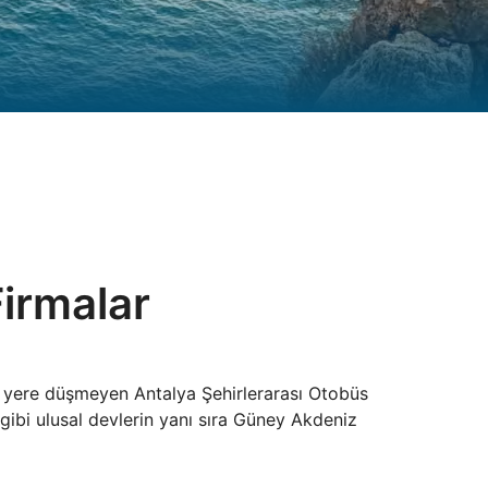
Firmalar
nız yere düşmeyen Antalya Şehirlerarası Otobüs
gibi ulusal devlerin yanı sıra Güney Akdeniz