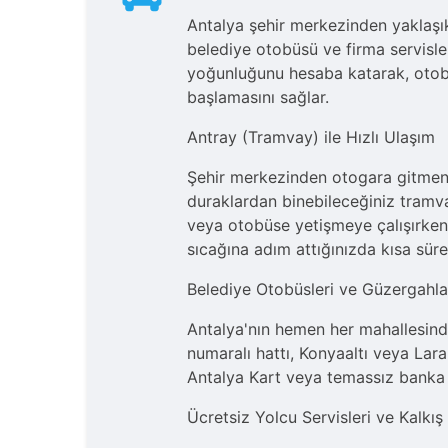
Antalya şehir merkezinden yaklaşık
belediye otobüsü ve firma servisler
yoğunluğunu hesaba katarak, otobü
başlamasını sağlar.
Antray (Tramvay) ile Hızlı Ulaşım
Şehir merkezinden otogara gitmeni
duraklardan binebileceğiniz tramvay
veya otobüse yetişmeye çalışırken 
sıcağına adım attığınızda kısa süre
Belediye Otobüsleri ve Güzergahla
Antalya'nın hemen her mahallesin
numaralı hattı, Konyaaltı veya Lar
Antalya Kart veya temassız banka ka
Ücretsiz Yolcu Servisleri ve Kalkış