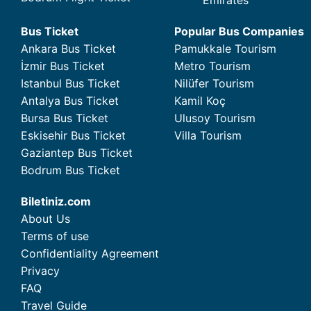
Emirates
Bus Ticket
Popular Bus Companies
Ankara Bus Ticket
Pamukkale Tourism
İzmir Bus Ticket
Metro Tourism
Istanbul Bus Ticket
Nilüfer Tourism
Antalya Bus Ticket
Kamil Koç
Bursa Bus Ticket
Ulusoy Tourism
Eskisehir Bus Ticket
Villa Tourism
Gaziantep Bus Ticket
Bodrum Bus Ticket
Biletiniz.com
About Us
Terms of use
Confidentiality Agreement
Privacy
FAQ
Travel Guide