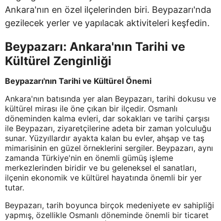
Ankara'nın en özel ilçelerinden biri. Beypazarı'nda
gezilecek yerler ve yapılacak aktiviteleri keşfedin.
Beypazarı: Ankara'nın Tarihi ve
Kültürel Zenginliği
Beypazarı'nın Tarihi ve Kültürel Önemi
Ankara'nın batısında yer alan Beypazarı, tarihi dokusu ve
kültürel mirası ile öne çıkan bir ilçedir. Osmanlı
döneminden kalma evleri, dar sokakları ve tarihi çarşısı
ile Beypazarı, ziyaretçilerine adeta bir zaman yolculuğu
sunar. Yüzyıllardır ayakta kalan bu evler, ahşap ve taş
mimarisinin en güzel örneklerini sergiler. Beypazarı, aynı
zamanda Türkiye'nin en önemli gümüş işleme
merkezlerinden biridir ve bu geleneksel el sanatları,
ilçenin ekonomik ve kültürel hayatında önemli bir yer
tutar.
Beypazarı, tarih boyunca birçok medeniyete ev sahipliği
yapmış, özellikle Osmanlı döneminde önemli bir ticaret