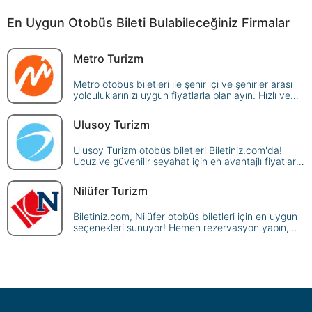
En Uygun Otobüs Bileti Bulabileceğiniz Firmalar
Metro Turizm
Metro otobüs biletleri ile şehir içi ve şehirler arası
yolculuklarınızı uygun fiyatlarla planlayın. Hızlı ve
kolay rezervasyon seçenekleriyle seyahat edin.
Ulusoy Turizm
Ulusoy Turizm otobüs biletleri Biletiniz.com'da!
Ucuz ve güvenilir seyahat için en avantajlı fiyatlar
burada. Hemen rezervasyon yaparak yola çıkın.
Nilüfer Turizm
Biletiniz.com, Nilüfer otobüs biletleri için en uygun
seçenekleri sunuyor! Hemen rezervasyon yapın,
ekonomik ve güvenilir seyahatin tadını çıkarın.