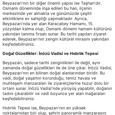
Beypazarı'nın bir diğer önemli yapısı ise Taşhan'dır.
Osmanlı döneminde inşa edilen bu han, ilçenin
merkezinde yer almakta ve günümüzde çeşitli
etkinliklere ev sahipliği yapmaktadır. Ayrıca,
Beypazarı'nda yer alan Karacabey Hamamı, 15.
yüzyıldan kalma olup, Osmanlı dönemi hamam kültürünü
yakından tanıma fırsatı sunar. Bu tarihi yapıları ziyaret
ederek, Beypazarı'nın zengin kültürel mirasını yakından
keşfedebilirsiniz.
Doğal Güzellikler: İnözü Vadisi ve Hıdırlık Tepesi
Beypazarı, sadece tarihi zenginlikleri ile değil, aynı
zamanda doğal güzellikleri ile de öne çıkar. İnözü Vadisi,
Beypazarı'nın en bilinen doğal alanlarından biridir. Bu
vadi, doğal yaşamın korunduğu, temiz havası ve
muhteşem manzaraları ile ziyaretçilerine huzur dolu bir
ortam sunar. İnözü Vadisi'nde yürüyüş yapabilir, doğanın
tadını çıkarabilir ve vadi boyunca yer alan mağaraları
keşfedebilirsiniz.
Hıdırlık Tepesi ise, Beypazarı'nın en yüksek
noktalarından biri olup, şehrin panoramik manzarasını