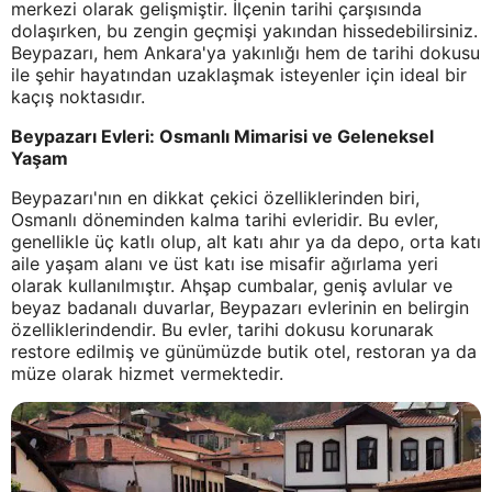
merkezi olarak gelişmiştir. İlçenin tarihi çarşısında
dolaşırken, bu zengin geçmişi yakından hissedebilirsiniz.
Beypazarı, hem Ankara'ya yakınlığı hem de tarihi dokusu
ile şehir hayatından uzaklaşmak isteyenler için ideal bir
kaçış noktasıdır.
Beypazarı Evleri: Osmanlı Mimarisi ve Geleneksel
Yaşam
Beypazarı'nın en dikkat çekici özelliklerinden biri,
Osmanlı döneminden kalma tarihi evleridir. Bu evler,
genellikle üç katlı olup, alt katı ahır ya da depo, orta katı
aile yaşam alanı ve üst katı ise misafir ağırlama yeri
olarak kullanılmıştır. Ahşap cumbalar, geniş avlular ve
beyaz badanalı duvarlar, Beypazarı evlerinin en belirgin
özelliklerindendir. Bu evler, tarihi dokusu korunarak
restore edilmiş ve günümüzde butik otel, restoran ya da
müze olarak hizmet vermektedir.