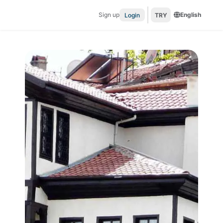
Sign up
English
Login
TRY