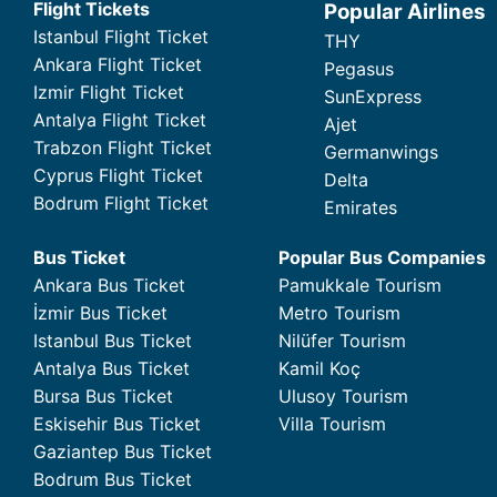
Flight Tickets
Popular Airlines
Istanbul Flight Ticket
THY
Ankara Flight Ticket
Pegasus
Izmir Flight Ticket
SunExpress
Antalya Flight Ticket
Ajet
Trabzon Flight Ticket
Germanwings
Cyprus Flight Ticket
Delta
Bodrum Flight Ticket
Emirates
Bus Ticket
Popular Bus Companies
Ankara Bus Ticket
Pamukkale Tourism
İzmir Bus Ticket
Metro Tourism
Istanbul Bus Ticket
Nilüfer Tourism
Antalya Bus Ticket
Kamil Koç
Bursa Bus Ticket
Ulusoy Tourism
Eskisehir Bus Ticket
Villa Tourism
Gaziantep Bus Ticket
Bodrum Bus Ticket