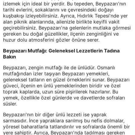
izlemek için ideal bir yerdir. Bu tepeden, Beypazarı'nın
tarihi evlerini, sokaklarını ve çevresindeki doğayı
kuşbakışı izleyebilirsiniz. Ayrıca, Hıdırlık Tepesi'nde yer
alan piknik alanlarında, ailenizle birlikte keyifli vakit
geçirebilirsiniz. Beypazarı'na gelenlerin mutlaka görmesi
gereken bu doğal güzellikler, ilçenin zenginliğini ve
huzur dolu atmosferini gözler önüne serer.
Beypazarı Mutfağı: Geleneksel Lezzetlerin Tadına
Bakın
Beypazarı, zengin mutfağı ile de ünlüdür. Osmanlı
mutfağından izler taşıyan Beypazarı yemekleri,
geleneksel tatların en güzel örneklerini sunar. Beypazarı
güveci, ilçenin en ünlü yemeklerinden biridir ve özel
toprak kaplarda, uzun süre pişirilerek hazırlanır. Bu
yemek, özellikle özel günlerde ve davetlerde sofraları
süsler.
Beypazarı'nın bir diğer ünlü lezzeti ise yaprak
sarmasıdır. İnce yapraklara sarılmış bu nefis dolmalar,
yöresel baharatlarla tatlandırılır ve sofralarda önemli bir
yere sahiptir. Ayrıca, Beypazarı'nda tadılması gereken