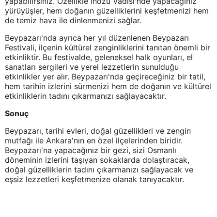
yapabilirsiniz. Özellikle İnözü Vadisi'nde yapacağınız
yürüyüşler, hem doğanın güzelliklerini keşfetmenizi hem
de temiz hava ile dinlenmenizi sağlar.
Beypazarı'nda ayrıca her yıl düzenlenen Beypazarı
Festivali, ilçenin kültürel zenginliklerini tanıtan önemli bir
etkinliktir. Bu festivalde, geleneksel halk oyunları, el
sanatları sergileri ve yerel lezzetlerin sunulduğu
etkinlikler yer alır. Beypazarı'nda geçireceğiniz bir tatil,
hem tarihin izlerini sürmenizi hem de doğanın ve kültürel
etkinliklerin tadını çıkarmanızı sağlayacaktır.
Sonuç
Beypazarı, tarihi evleri, doğal güzellikleri ve zengin
mutfağı ile Ankara'nın en özel ilçelerinden biridir.
Beypazarı'na yapacağınız bir gezi, sizi Osmanlı
döneminin izlerini taşıyan sokaklarda dolaştıracak,
doğal güzelliklerin tadını çıkarmanızı sağlayacak ve
eşsiz lezzetleri keşfetmenize olanak tanıyacaktır.