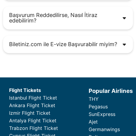
Başvurum Reddedilirse, Nasıl İtiraz
edebilirim?
Biletiniz.com ile E-vize Başvurabilir miyim?
Flight Tickets
Popular Airlines
Istanbul Flight Ticket
THY
Ankara Flight Ticket
Pegasus
Izmir Flight Ticket
SunExpress
Antalya Flight Ticket
Ajet
Trabzon Flight Ticket
Germanwings
Cyprus Flight Ticket