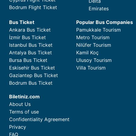
Delta
Bodrum Flight Ticket
Emirates
Bus Ticket
Popular Bus Companies
Ankara Bus Ticket
Pamukkale Tourism
İzmir Bus Ticket
Metro Tourism
Istanbul Bus Ticket
Nilüfer Tourism
Antalya Bus Ticket
Kamil Koç
Bursa Bus Ticket
Ulusoy Tourism
Eskisehir Bus Ticket
Villa Tourism
Gaziantep Bus Ticket
Bodrum Bus Ticket
Biletiniz.com
About Us
Terms of use
Confidentiality Agreement
Privacy
FAQ