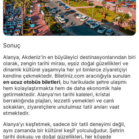
Sonuç
Alanya, Akdeniz'in en büyüleyici destinasyonlarından biri
olarak, zengin tarihi mirası, eşsiz doğal güzellikleri ve
dinamik kültürel yaşamıyla her yıl binlerce ziyaretçiyi
kendine çekmektedir. Biletiniz.com aracılığıyla sunulan
en ucuz otobüs biletleri
, bu harikulade şehre ulaşımı
hem kolaylaştırmakta hem de daha ekonomik hale
getirmektedir. Alanya'nın tarihi kaleleri, kristal
berraklığında plajları, lezzetli yemekleri ve canlı
sokakları, ziyaretçilere unutulmaz tatil anıları vaat
etmektedir.
Alanya'yı keşfetmek, sadece bir tatil deneyimi değil,
aynı zamanda bir kültürel keşif yolculuğudur. Şehrin
tarihi dokusu ve doğal güzellikleri, her köşede