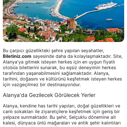
Bu çarpıcı güzellikteki şehre yapılan seyahatler,
Biletiniz.com
sayesinde daha da kolaylaşmaktadır. Site,
Alanya'ya gitmek isteyen herkes için en uygun fiyatlı
otobüs biletlerini sunarak, bu eşsiz deneyimin herkes
tarafından yaşanabilmesini sağlamaktadır. Alanya,
tarihini, doğasını ve kültürünü keşfetmek isteyen herkes
için vazgeçilmez bir destinasyondur.
Alanya'da Gezilecek Görülecek Yerler
Alanya, kendine has tarihi yapıları, doğal güzellikleri ve
canlı sokakları ile ziyaretçilere keşfetmek için geniş bir
yelpaze sunmaktadır. Bu şehir, Selçuklu dönemine ait
kalesi, dünyaca ünlü mağaraları ve antik şehir kalıntıları