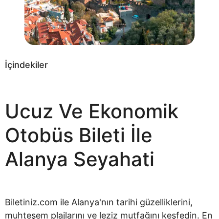
İçindekiler
Ucuz Ve Ekonomik
Otobüs Bileti İle
Alanya Seyahati
Biletiniz.com ile Alanya'nın tarihi güzelliklerini,
muhteşem plajlarını ve leziz mutfağını keşfedin. En