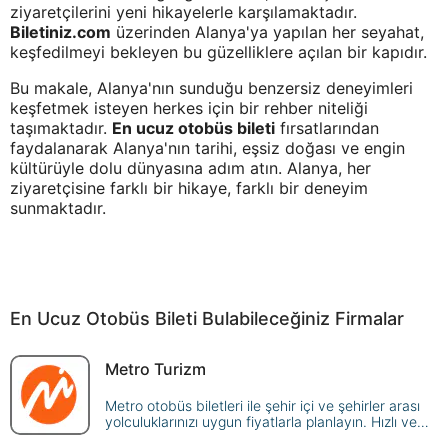
ziyaretçilerini yeni hikayelerle karşılamaktadır.
Biletiniz.com
üzerinden Alanya'ya yapılan her seyahat,
keşfedilmeyi bekleyen bu güzelliklere açılan bir kapıdır.
Bu makale, Alanya'nın sunduğu benzersiz deneyimleri
keşfetmek isteyen herkes için bir rehber niteliği
taşımaktadır.
En ucuz otobüs bileti
fırsatlarından
faydalanarak Alanya'nın tarihi, eşsiz doğası ve engin
kültürüyle dolu dünyasına adım atın. Alanya, her
ziyaretçisine farklı bir hikaye, farklı bir deneyim
sunmaktadır.
En Ucuz Otobüs Bileti Bulabileceğiniz Firmalar
Metro Turizm
Metro otobüs biletleri ile şehir içi ve şehirler arası
yolculuklarınızı uygun fiyatlarla planlayın. Hızlı ve
kolay rezervasyon seçenekleriyle seyahat edin.