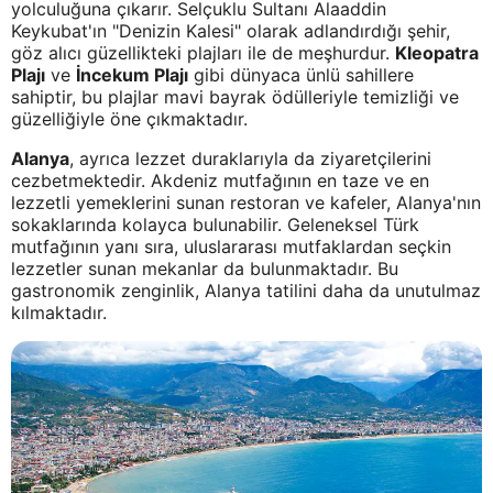
yolculuğuna çıkarır. Selçuklu Sultanı Alaaddin
Keykubat'ın "Denizin Kalesi" olarak adlandırdığı şehir,
göz alıcı güzellikteki plajları ile de meşhurdur.
Kleopatra
Plajı
ve
İncekum Plajı
gibi dünyaca ünlü sahillere
sahiptir, bu plajlar mavi bayrak ödülleriyle temizliği ve
güzelliğiyle öne çıkmaktadır.
Alanya
, ayrıca lezzet duraklarıyla da ziyaretçilerini
cezbetmektedir. Akdeniz mutfağının en taze ve en
lezzetli yemeklerini sunan restoran ve kafeler, Alanya'nın
sokaklarında kolayca bulunabilir. Geleneksel Türk
mutfağının yanı sıra, uluslararası mutfaklardan seçkin
lezzetler sunan mekanlar da bulunmaktadır. Bu
gastronomik zenginlik, Alanya tatilini daha da unutulmaz
kılmaktadır.