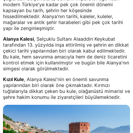
modern Türkiye'ye kadar pek çok önemli dönemi
kapsayan bu tarih, şehrin her köşesinde
hissedilmektedir. Alanya'nın tarihi, kaleler, kuleler,
mağaralar ve antik şehir harabeleri gibi pek çok tarihi
yapı ile zenginleşmiştir.
Alanya Kalesi
, Selçuklu Sultanı Alaaddin Keykubat
tarafından 13. yüzyılda inşa ettirilmiş ve şehrin en dikkat
çekici tarihi yapılarından biri olarak kabul edilmektedir.
Bu kale, hem savunma amacıyla hem de deniz ticaretini
kontrol etmek için kullanılmıştır ve bugün bile Alanya'nın
simgesi olarak görülmektedir.
Kızıl Kule
, Alanya Kalesi'nin en önemli savunma
yapılarından biri olarak öne çıkmaktadır. Kırmızı
tuğlalarıyla dikkat çeken bu kule, olağanüstü mimarisi ve
şehre hakim konumu ile ziyaretçileri büyülemektedir.