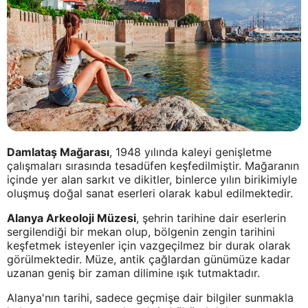
Damlataş Mağarası
, 1948 yılında kaleyi genişletme
çalışmaları sırasında tesadüfen keşfedilmiştir. Mağaranın
içinde yer alan sarkıt ve dikitler, binlerce yılın birikimiyle
oluşmuş doğal sanat eserleri olarak kabul edilmektedir.
Alanya Arkeoloji Müzesi
, şehrin tarihine dair eserlerin
sergilendiği bir mekan olup, bölgenin zengin tarihini
keşfetmek isteyenler için vazgeçilmez bir durak olarak
görülmektedir. Müze, antik çağlardan günümüze kadar
uzanan geniş bir zaman dilimine ışık tutmaktadır.
Alanya'nın tarihi, sadece geçmişe dair bilgiler sunmakla