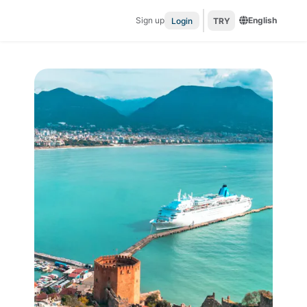
Sign up
English
Login
TRY