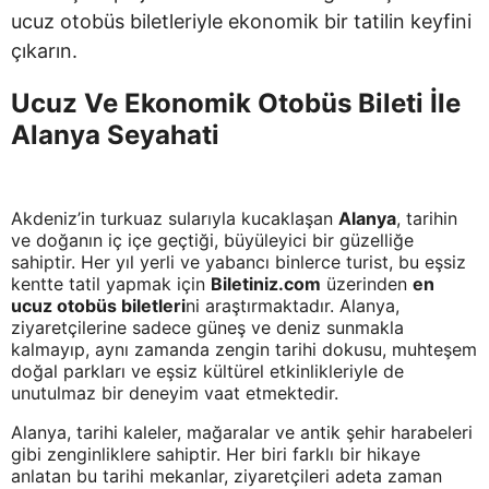
ucuz otobüs biletleriyle ekonomik bir tatilin keyfini
çıkarın.
Ucuz Ve Ekonomik Otobüs Bileti İle
Alanya Seyahati
Akdeniz’in turkuaz sularıyla kucaklaşan
Alanya
, tarihin
ve doğanın iç içe geçtiği, büyüleyici bir güzelliğe
sahiptir. Her yıl yerli ve yabancı binlerce turist, bu eşsiz
kentte tatil yapmak için
Biletiniz.com
üzerinden
en
ucuz otobüs biletleri
ni araştırmaktadır. Alanya,
ziyaretçilerine sadece güneş ve deniz sunmakla
kalmayıp, aynı zamanda zengin tarihi dokusu, muhteşem
doğal parkları ve eşsiz kültürel etkinlikleriyle de
unutulmaz bir deneyim vaat etmektedir.
Alanya, tarihi kaleler, mağaralar ve antik şehir harabeleri
gibi zenginliklere sahiptir. Her biri farklı bir hikaye
anlatan bu tarihi mekanlar, ziyaretçileri adeta zaman