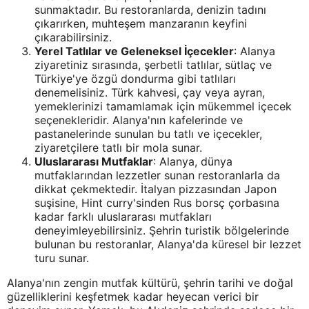
sunmaktadır. Bu restoranlarda, denizin tadını
çıkarırken, muhteşem manzaranın keyfini
çıkarabilirsiniz.
Yerel Tatlılar ve Geleneksel İçecekler
: Alanya
ziyaretiniz sırasında, şerbetli tatlılar, sütlaç ve
Türkiye'ye özgü dondurma gibi tatlıları
denemelisiniz. Türk kahvesi, çay veya ayran,
yemeklerinizi tamamlamak için mükemmel içecek
seçenekleridir. Alanya'nın kafelerinde ve
pastanelerinde sunulan bu tatlı ve içecekler,
ziyaretçilere tatlı bir mola sunar.
Uluslararası Mutfaklar
: Alanya, dünya
mutfaklarından lezzetler sunan restoranlarla da
dikkat çekmektedir. İtalyan pizzasından Japon
suşisine, Hint curry'sinden Rus borsç çorbasına
kadar farklı uluslararası mutfakları
deneyimleyebilirsiniz. Şehrin turistik bölgelerinde
bulunan bu restoranlar, Alanya'da küresel bir lezzet
turu sunar.
Alanya'nın zengin mutfak kültürü, şehrin tarihi ve doğal
güzelliklerini keşfetmek kadar heyecan verici bir